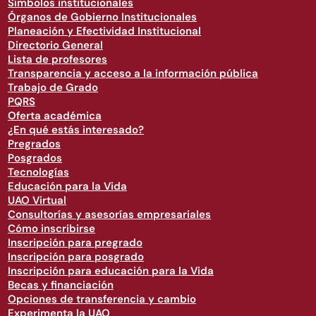
Símbolos institucionales
Órganos de Gobierno Institucionales
Planeación y Efectividad Institucional
Directorio General
Lista de profesores
Transparencia y acceso a la información pública
Trabajo de Grado
PQRS
Oferta académica
¿En qué estás interesado?
Pregrados
Posgrados
Tecnologías
Educación para la Vida
UAO Virtual
Consultorías y asesorías empresariales
Cómo inscribirse
Inscripción para pregrado
Inscripción para posgrado
Inscripción para educación para la Vida
Becas y financiación
Opciones de transferencia y cambio
Experimenta la UAO