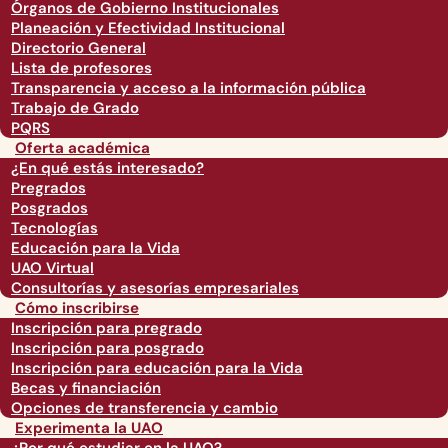
Órganos de Gobierno Institucionales
Planeación y Efectividad Institucional
Directorio General
Lista de profesores
Transparencia y acceso a la información pública
Trabajo de Grado
PQRS
Oferta académica
¿En qué estás interesado?
Pregrados
Posgrados
Tecnologías
Educación para la Vida
UAO Virtual
Consultorías y asesorías empresariales
Cómo inscribirse
Inscripción para pregrado
Inscripción para posgrado
Inscripción para educación para la Vida
Becas y financiación
Opciones de transferencia y cambio
Experimenta la UAO