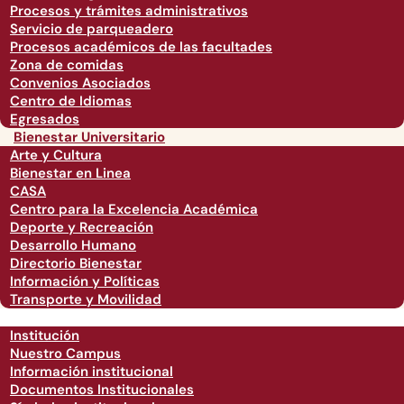
Procesos y trámites administrativos
Servicio de parqueadero
Procesos académicos de las facultades
Zona de comidas
Convenios Asociados
Centro de Idiomas
Egresados
Bienestar Universitario
Arte y Cultura
Bienestar en Linea
CASA
Centro para la Excelencia Académica
Deporte y Recreación
Desarrollo Humano
Directorio Bienestar
Información y Políticas
Transporte y Movilidad
Institución
Nuestro Campus
Información institucional
Documentos Institucionales