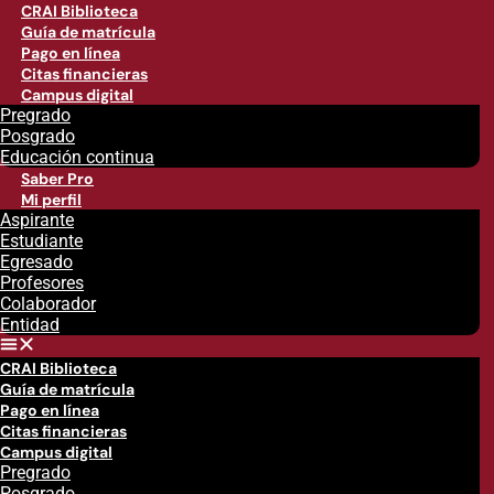
CRAI Biblioteca
Guía de matrícula
Pago en línea
Citas financieras
Campus digital
Pregrado
Posgrado
Educación continua
Saber Pro
Mi perfil
Aspirante
Estudiante
Egresado
Profesores
Colaborador
Entidad
CRAI Biblioteca
Guía de matrícula
Pago en línea
Citas financieras
Campus digital
Pregrado
Posgrado