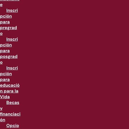
e
Inscri
pción
para
pregrad
o
Inscri
pción
para
posgrad
o
Inscri
pción
para
educació
n para la
Vida
Becas
y
financiaci
ón
Opcio