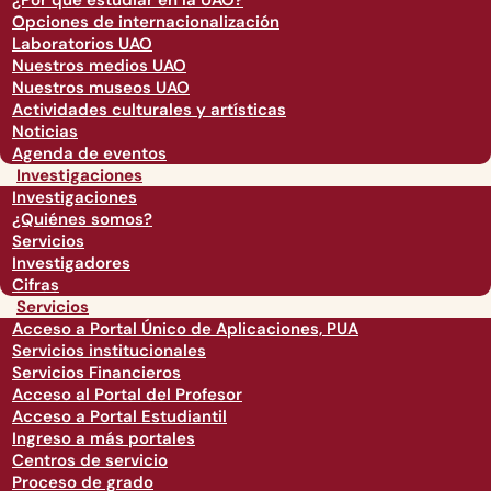
¿Por qué estudiar en la UAO?
Opciones de internacionalización
Laboratorios UAO
Nuestros medios UAO
Nuestros museos UAO
Actividades culturales y artísticas
Noticias
Agenda de eventos
Investigaciones
Investigaciones
¿Quiénes somos?
Servicios
Investigadores
Cifras
Servicios
Acceso a Portal Único de Aplicaciones, PUA
Servicios institucionales
Servicios Financieros
Acceso al Portal del Profesor
Acceso a Portal Estudiantil
Ingreso a más portales
Centros de servicio
Proceso de grado