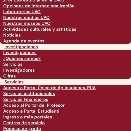
¿Por qué estudiar en la UAO?
Opciones de internacionalización
Laboratorios UAO
Nuestros medios UAO
Nuestros museos UAO
Actividades culturales y artísticas
Noticias
Agenda de eventos
Investigaciones
Investigaciones
¿Quiénes somos?
Servicios
Investigadores
Cifras
Servicios
Acceso a Portal Único de Aplicaciones, PUA
Servicios institucionales
Servicios Financieros
Acceso al Portal del Profesor
Acceso a Portal Estudiantil
Ingreso a más portales
Centros de servicio
Proceso de grado