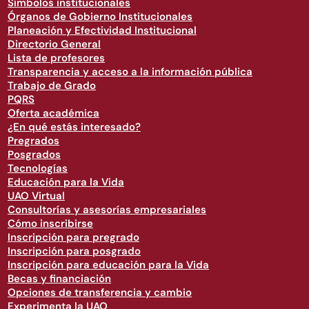
Símbolos institucionales
Órganos de Gobierno Institucionales
Planeación y Efectividad Institucional
Directorio General
Lista de profesores
Transparencia y acceso a la información pública
Trabajo de Grado
PQRS
Oferta académica
¿En qué estás interesado?
Pregrados
Posgrados
Tecnologías
Educación para la Vida
UAO Virtual
Consultorías y asesorías empresariales
Cómo inscribirse
Inscripción para pregrado
Inscripción para posgrado
Inscripción para educación para la Vida
Becas y financiación
Opciones de transferencia y cambio
Experimenta la UAO