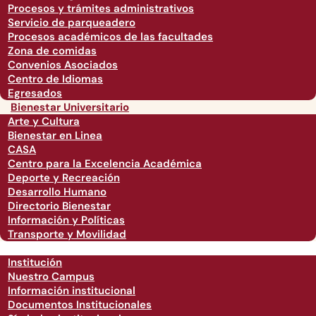
Procesos y trámites administrativos
Servicio de parqueadero
Procesos académicos de las facultades
Zona de comidas
Convenios Asociados
Centro de Idiomas
Egresados
Bienestar Universitario
Arte y Cultura
Bienestar en Linea
CASA
Centro para la Excelencia Académica
Deporte y Recreación
Desarrollo Humano
Directorio Bienestar
Información y Políticas
Transporte y Movilidad
Institución
Nuestro Campus
Información institucional
Documentos Institucionales