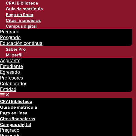
CRAI Biblioteca
Guía de matrícula
Pago en línea
Citas financieras
Campus digital
Pregrado
Posgrado
Educación continua
Saber Pro
Mi perfil
Aspirante
Estudiante
Egresado
Profesores
Colaborador
Entidad
CRAI Biblioteca
Guía de matrícula
Pago en línea
Citas financieras
Campus digital
Pregrado
Posgrado