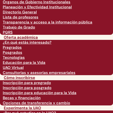
Órganos de Gobierno Institucionales
Planeación y Efectividad Institucional
Directorio General
Lista de profesores
Transparencia y acceso a la información pública
Trabajo de Grado
PQRS
Oferta académica
¿En qué estás interesado?
Pregrados
Posgrados
Tecnologías
Educación para la Vida
UAO Virtual
Consultorías y asesorías empresariales
Cómo inscribirse
Inscripción para pregrado
Inscripción para posgrado
Inscripción para educación para la Vida
Becas y financiación
Opciones de transferencia y cambio
Experimenta la UAO