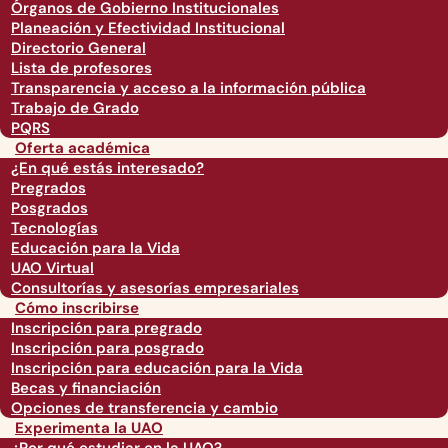
Órganos de Gobierno Institucionales
Planeación y Efectividad Institucional
Directorio General
Lista de profesores
Transparencia y acceso a la información pública
Trabajo de Grado
PQRS
Oferta académica
¿En qué estás interesado?
Pregrados
Posgrados
Tecnologías
Educación para la Vida
UAO Virtual
Consultorías y asesorías empresariales
Cómo inscribirse
Inscripción para pregrado
Inscripción para posgrado
Inscripción para educación para la Vida
Becas y financiación
Opciones de transferencia y cambio
Experimenta la UAO