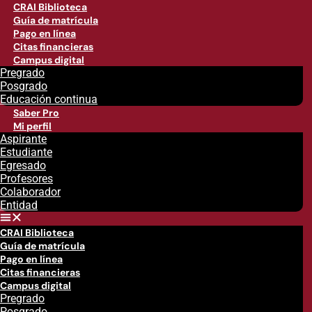
CRAI Biblioteca
Guía de matrícula
Pago en línea
Citas financieras
Campus digital
Pregrado
Posgrado
Educación continua
Saber Pro
Mi perfil
Aspirante
Estudiante
Egresado
Profesores
Colaborador
Entidad
CRAI Biblioteca
Guía de matrícula
Pago en línea
Citas financieras
Campus digital
Pregrado
Posgrado