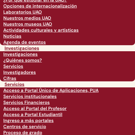
¿Por qué estudiar en la UAO?
Opciones de internacionalización
Laboratorios UAO
Nuestros medios UAO
Nuestros museos UAO
Actividades culturales y artísticas
Noticias
Agenda de eventos
Investigaciones
Investigaciones
¿Quiénes somos?
Servicios
Investigadores
Cifras
Servicios
Acceso a Portal Único de Aplicaciones, PUA
Servicios institucionales
Servicios Financieros
Acceso al Portal del Profesor
Acceso a Portal Estudiantil
Ingreso a más portales
Centros de servicio
Proceso de grado