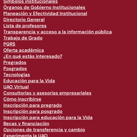
Símbolos institucionales
Órganos de Gobierno Institucionales
Planeación y Efectividad Institucional
Directorio General
Lista de profesores
Transparencia y acceso a la información pública
Trabajo de Grado
PQRS
Oferta académica
¿En qué estás interesado?
Pregrados
Posgrados
Tecnologías
Educación para la Vida
UAO Virtual
Consultorías y asesorías empresariales
Cómo inscribirse
Inscripción para pregrado
Inscripción para posgrado
Inscripción para educación para la Vida
Becas y financiación
Opciones de transferencia y cambio
Experimenta la UAO