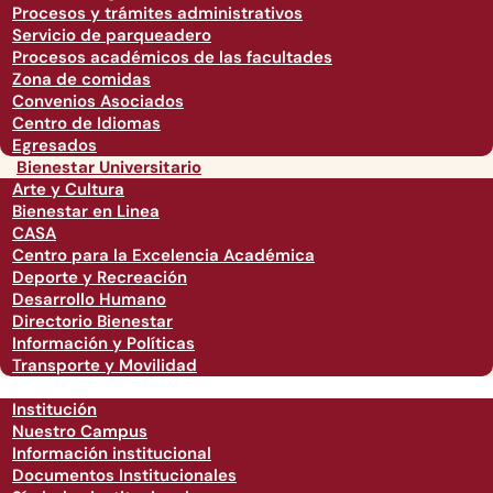
Procesos y trámites administrativos
Servicio de parqueadero
Procesos académicos de las facultades
Zona de comidas
Convenios Asociados
Centro de Idiomas
Egresados
Bienestar Universitario
Arte y Cultura
Bienestar en Linea
CASA
Centro para la Excelencia Académica
Deporte y Recreación
Desarrollo Humano
Directorio Bienestar
Información y Políticas
Transporte y Movilidad
Institución
Nuestro Campus
Información institucional
Documentos Institucionales