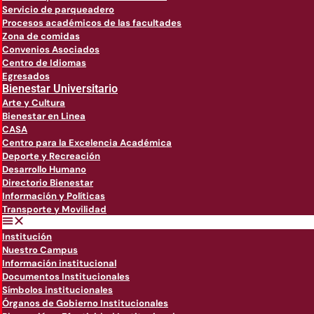
Servicio de parqueadero
Procesos académicos de las facultades
Zona de comidas
Convenios Asociados
Centro de Idiomas
Egresados
Bienestar Universitario
Arte y Cultura
Bienestar en Linea
CASA
Centro para la Excelencia Académica
Deporte y Recreación
Desarrollo Humano
Directorio Bienestar
Información y Políticas
Transporte y Movilidad
Institución
Nuestro Campus
Información institucional
Documentos Institucionales
Símbolos institucionales
Órganos de Gobierno Institucionales