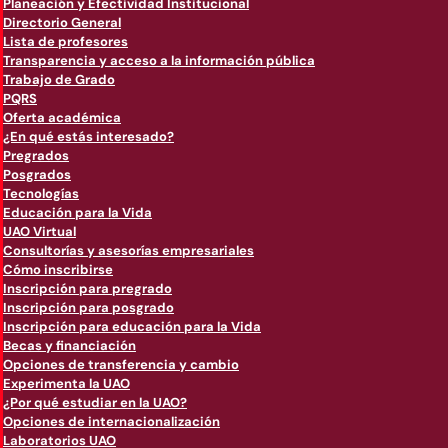
Planeación y Efectividad Institucional
Directorio General
Lista de profesores
Transparencia y acceso a la información pública
Trabajo de Grado
PQRS
Oferta académica
¿En qué estás interesado?
Pregrados
Posgrados
Tecnologías
Educación para la Vida
UAO Virtual
Consultorías y asesorías empresariales
Cómo inscribirse
Inscripción para pregrado
Inscripción para posgrado
Inscripción para educación para la Vida
Becas y financiación
Opciones de transferencia y cambio
Experimenta la UAO
¿Por qué estudiar en la UAO?
Opciones de internacionalización
Laboratorios UAO