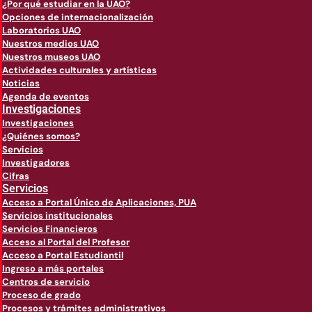
¿Por qué estudiar en la UAO?
Opciones de internacionalización
Laboratorios UAO
Nuestros medios UAO
Nuestros museos UAO
Actividades culturales y artísticas
Noticias
Agenda de eventos
Investigaciones
Investigaciones
¿Quiénes somos?
Servicios
Investigadores
Cifras
Servicios
Acceso a Portal Único de Aplicaciones, PUA
Servicios institucionales
Servicios Financieros
Acceso al Portal del Profesor
Acceso a Portal Estudiantil
Ingreso a más portales
Centros de servicio
Proceso de grado
Procesos y trámites administrativos