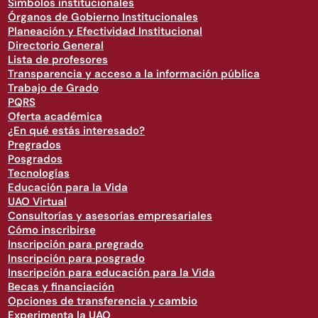
Símbolos institucionales
Órganos de Gobierno Institucionales
Planeación y Efectividad Institucional
Directorio General
Lista de profesores
Transparencia y acceso a la información pública
Trabajo de Grado
PQRS
Oferta académica
¿En qué estás interesado?
Pregrados
Posgrados
Tecnologías
Educación para la Vida
UAO Virtual
Consultorías y asesorías empresariales
Cómo inscribirse
Inscripción para pregrado
Inscripción para posgrado
Inscripción para educación para la Vida
Becas y financiación
Opciones de transferencia y cambio
Experimenta la UAO