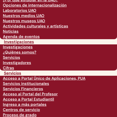
¿Por qué estudiar en la UAO?
Opciones de internacionalización
Laboratorios UAO
Nuestros medios UAO
Nuestros museos UAO
Actividades culturales y artísticas
Noticias
Agenda de eventos
Investigaciones
Investigaciones
¿Quiénes somos?
Servicios
Investigadores
Cifras
Servicios
Acceso a Portal Único de Aplicaciones, PUA
Servicios institucionales
Servicios Financieros
Acceso al Portal del Profesor
Acceso a Portal Estudiantil
Ingreso a más portales
Centros de servicio
Proceso de grado