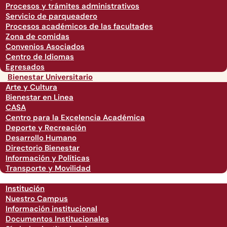
Procesos y trámites administrativos
Servicio de parqueadero
Procesos académicos de las facultades
Zona de comidas
Convenios Asociados
Centro de Idiomas
Egresados
Bienestar Universitario
Arte y Cultura
Bienestar en Linea
CASA
Centro para la Excelencia Académica
Deporte y Recreación
Desarrollo Humano
Directorio Bienestar
Información y Políticas
Transporte y Movilidad
Institución
Nuestro Campus
Información institucional
Documentos Institucionales