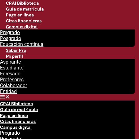
CRAI Biblioteca
Guía de matrícula
Pago en línea
Citas financieras
Campus digital
Pregrado
Posgrado
Educación continua
Saber Pro
Mi perfil
Aspirante
Estudiante
Egresado
Profesores
Colaborador
Entidad
CRAI Biblioteca
Guía de matrícula
Pago en línea
Citas financieras
Campus digital
Pregrado
Posgrado