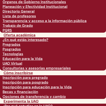
Órganos de Gobierno Institucionales
Planeación y Efectividad Institucional
Directorio General
Lista de profesores
Transparencia y acceso a la información pública
Trabajo de Grado
PQRS
Oferta académica
¿En qué estás interesado?
Pregrados
Posgrados
Tecnologías
Educación para la Vida
UAO Virtual
Consultorías y asesorías empresariales
Cómo inscribirse
Inscripción para pregrado
Inscripción para posgrado
Inscripción para educación para la Vida
Becas y financiación
Opciones de transferencia y cambio
Experimenta la UAO