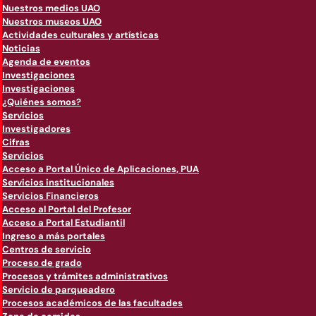
Nuestros medios UAO
Nuestros museos UAO
Actividades culturales y artísticas
Noticias
Agenda de eventos
Investigaciones
Investigaciones
¿Quiénes somos?
Servicios
Investigadores
Cifras
Servicios
Acceso a Portal Único de Aplicaciones, PUA
Servicios institucionales
Servicios Financieros
Acceso al Portal del Profesor
Acceso a Portal Estudiantil
Ingreso a más portales
Centros de servicio
Proceso de grado
Procesos y trámites administrativos
Servicio de parqueadero
Procesos académicos de las facultades