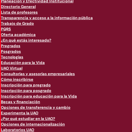
Planeación y Efectividad Institucional
Directorio General
Lista de profesores
Transparencia y acceso a la información pública
Trabajo de Grado
PQRS
Oferta académica
¿En qué estás interesado?
Pregrados
Posgrados
Tecnologías
Educación para la Vida
UAO Virtual
Consultorías y asesorías empresariales
Cómo inscribirse
Inscripción para pregrado
Inscripción para posgrado
Inscripción para educación para la Vida
Becas y financiación
Opciones de transferencia y cambio
Experimenta la UAO
¿Por qué estudiar en la UAO?
Opciones de internacionalización
Laboratorios UAO