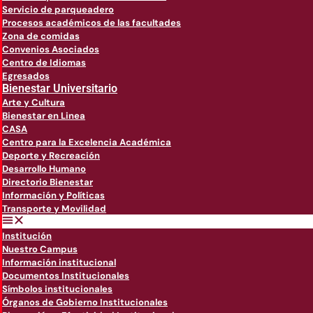
Servicio de parqueadero
Procesos académicos de las facultades
Zona de comidas
Convenios Asociados
Centro de Idiomas
Egresados
Bienestar Universitario
Arte y Cultura
Bienestar en Linea
CASA
Centro para la Excelencia Académica
Deporte y Recreación
Desarrollo Humano
Directorio Bienestar
Información y Políticas
Transporte y Movilidad
Institución
Nuestro Campus
Información institucional
Documentos Institucionales
Símbolos institucionales
Órganos de Gobierno Institucionales