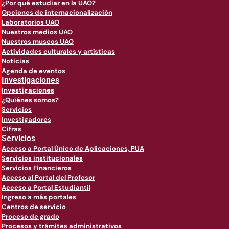
¿Por qué estudiar en la UAO?
Opciones de internacionalización
Laboratorios UAO
Nuestros medios UAO
Nuestros museos UAO
Actividades culturales y artísticas
Noticias
Agenda de eventos
Investigaciones
Investigaciones
¿Quiénes somos?
Servicios
Investigadores
Cifras
Servicios
Acceso a Portal Único de Aplicaciones, PUA
Servicios institucionales
Servicios Financieros
Acceso al Portal del Profesor
Acceso a Portal Estudiantil
Ingreso a más portales
Centros de servicio
Proceso de grado
Procesos y trámites administrativos