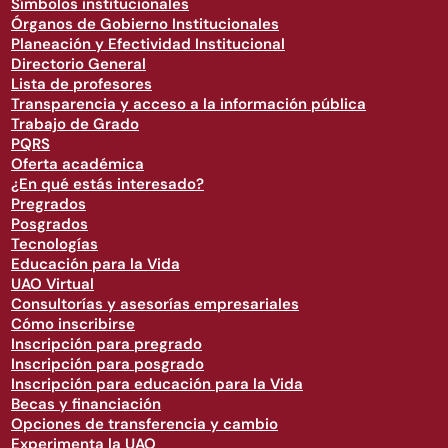
Símbolos institucionales
Órganos de Gobierno Institucionales
Planeación y Efectividad Institucional
Directorio General
Lista de profesores
Transparencia y acceso a la información pública
Trabajo de Grado
PQRS
Oferta académica
¿En qué estás interesado?
Pregrados
Posgrados
Tecnologías
Educación para la Vida
UAO Virtual
Consultorías y asesorías empresariales
Cómo inscribirse
Inscripción para pregrado
Inscripción para posgrado
Inscripción para educación para la Vida
Becas y financiación
Opciones de transferencia y cambio
Experimenta la UAO