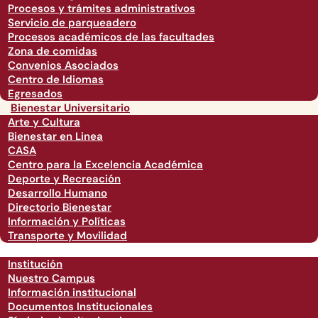
Procesos y trámites administrativos
Servicio de parqueadero
Procesos académicos de las facultades
Zona de comidas
Convenios Asociados
Centro de Idiomas
Egresados
Bienestar Universitario
Arte y Cultura
Bienestar en Linea
CASA
Centro para la Excelencia Académica
Deporte y Recreación
Desarrollo Humano
Directorio Bienestar
Información y Políticas
Transporte y Movilidad
Institución
Nuestro Campus
Información institucional
Documentos Institucionales