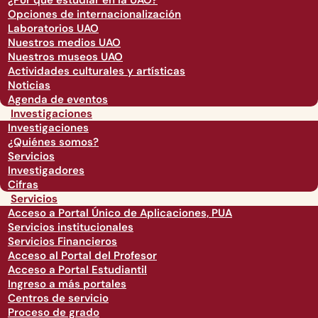
¿Por qué estudiar en la UAO?
Opciones de internacionalización
Laboratorios UAO
Nuestros medios UAO
Nuestros museos UAO
Actividades culturales y artísticas
Noticias
Agenda de eventos
Investigaciones
Investigaciones
¿Quiénes somos?
Servicios
Investigadores
Cifras
Servicios
Acceso a Portal Único de Aplicaciones, PUA
Servicios institucionales
Servicios Financieros
Acceso al Portal del Profesor
Acceso a Portal Estudiantil
Ingreso a más portales
Centros de servicio
Proceso de grado