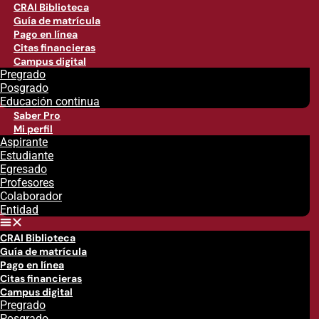
CRAI Biblioteca
Guía de matrícula
Pago en línea
Citas financieras
Campus digital
Pregrado
Posgrado
Educación continua
Saber Pro
Mi perfil
Aspirante
Estudiante
Egresado
Profesores
Colaborador
Entidad
CRAI Biblioteca
Guía de matrícula
Pago en línea
Citas financieras
Campus digital
Pregrado
Posgrado