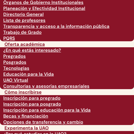
Órganos de Gobierno Institucionales
Planeación y Efectividad Institucional
Directorio General
Lista de profesores
Transparencia y acceso a la información pública
Trabajo de Grado
PQRS
Oferta académica
¿En qué estás interesado?
Pregrados
Posgrados
Tecnologías
Educación para la Vida
UAO Virtual
Consultorías y asesorías empresariales
Cómo inscribirse
Inscripción para pregrado
Inscripción para posgrado
Inscripción para educación para la Vida
Becas y financiación
Opciones de transferencia y cambio
Experimenta la UAO