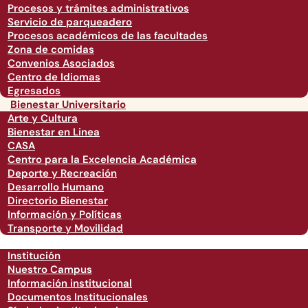
Procesos y trámites administrativos
Servicio de parqueadero
Procesos académicos de las facultades
Zona de comidas
Convenios Asociados
Centro de Idiomas
Egresados
Bienestar Universitario
Arte y Cultura
Bienestar en Linea
CASA
Centro para la Excelencia Académica
Deporte y Recreación
Desarrollo Humano
Directorio Bienestar
Información y Políticas
Transporte y Movilidad
Institución
Nuestro Campus
Información institucional
Documentos Institucionales