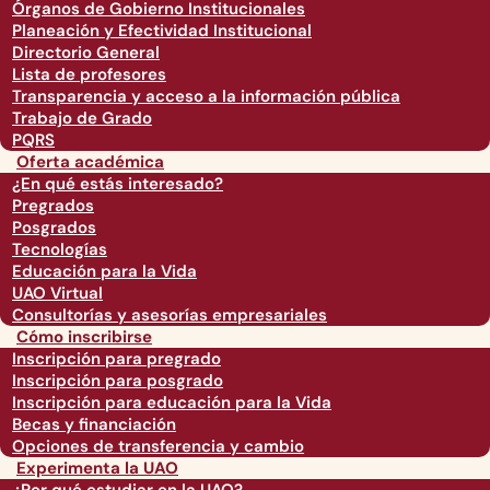
Órganos de Gobierno Institucionales
Planeación y Efectividad Institucional
Directorio General
Lista de profesores
Transparencia y acceso a la información pública
Trabajo de Grado
PQRS
Oferta académica
¿En qué estás interesado?
Pregrados
Posgrados
Tecnologías
Educación para la Vida
UAO Virtual
Consultorías y asesorías empresariales
Cómo inscribirse
Inscripción para pregrado
Inscripción para posgrado
Inscripción para educación para la Vida
Becas y financiación
Opciones de transferencia y cambio
Experimenta la UAO