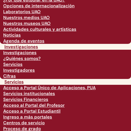
¿Por qué estudiar en la UAO?
Opciones de internacionalización
Laboratorios UAO
Nuestros medios UAO
Nuestros museos UAO
Actividades culturales y artísticas
Noticias
Agenda de eventos
Investigaciones
Investigaciones
¿Quiénes somos?
Servicios
Investigadores
Cifras
Servicios
Acceso a Portal Único de Aplicaciones, PUA
Servicios institucionales
Servicios Financieros
Acceso al Portal del Profesor
Acceso a Portal Estudiantil
Ingreso a más portales
Centros de servicio
Proceso de grado