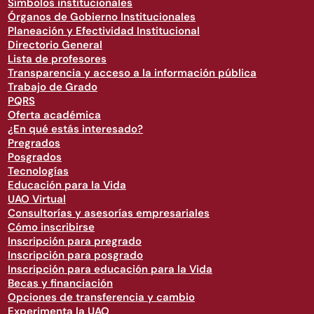
Símbolos institucionales
Órganos de Gobierno Institucionales
Planeación y Efectividad Institucional
Directorio General
Lista de profesores
Transparencia y acceso a la información pública
Trabajo de Grado
PQRS
Oferta académica
¿En qué estás interesado?
Pregrados
Posgrados
Tecnologías
Educación para la Vida
UAO Virtual
Consultorías y asesorías empresariales
Cómo inscribirse
Inscripción para pregrado
Inscripción para posgrado
Inscripción para educación para la Vida
Becas y financiación
Opciones de transferencia y cambio
Experimenta la UAO