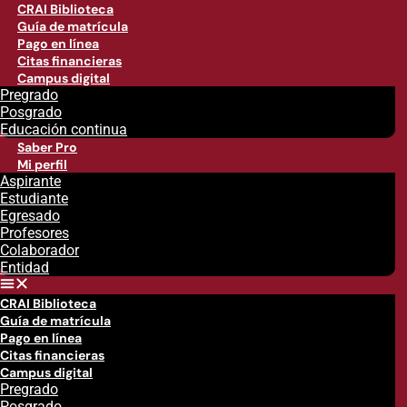
CRAI Biblioteca
Guía de matrícula
Pago en línea
Citas financieras
Campus digital
Pregrado
Posgrado
Educación continua
Saber Pro
Mi perfil
Aspirante
Estudiante
Egresado
Profesores
Colaborador
Entidad
CRAI Biblioteca
Guía de matrícula
Pago en línea
Citas financieras
Campus digital
Pregrado
Posgrado