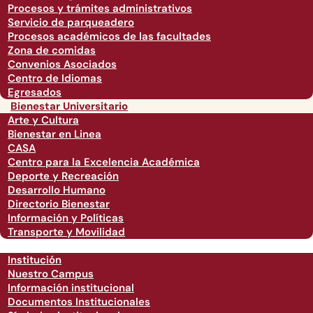
Procesos y trámites administrativos
Servicio de parqueadero
Procesos académicos de las facultades
Zona de comidas
Convenios Asociados
Centro de Idiomas
Egresados
Bienestar Universitario
Arte y Cultura
Bienestar en Linea
CASA
Centro para la Excelencia Académica
Deporte y Recreación
Desarrollo Humano
Directorio Bienestar
Información y Políticas
Transporte y Movilidad
Institución
Nuestro Campus
Información institucional
Documentos Institucionales