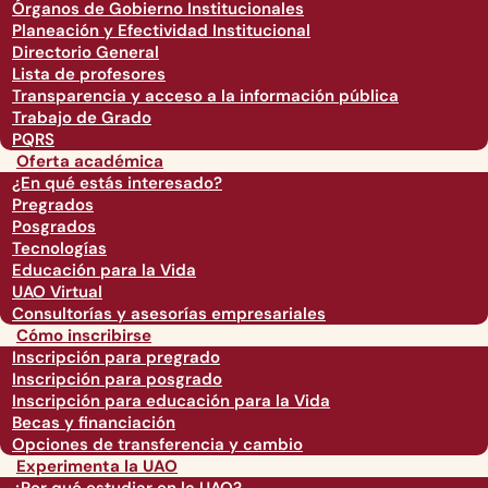
Órganos de Gobierno Institucionales
Planeación y Efectividad Institucional
Directorio General
Lista de profesores
Transparencia y acceso a la información pública
Trabajo de Grado
PQRS
Oferta académica
¿En qué estás interesado?
Pregrados
Posgrados
Tecnologías
Educación para la Vida
UAO Virtual
Consultorías y asesorías empresariales
Cómo inscribirse
Inscripción para pregrado
Inscripción para posgrado
Inscripción para educación para la Vida
Becas y financiación
Opciones de transferencia y cambio
Experimenta la UAO