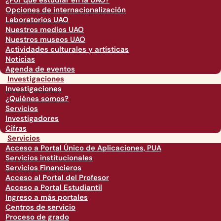
¿Por qué estudiar en la UAO?
Opciones de internacionalización
Laboratorios UAO
Nuestros medios UAO
Nuestros museos UAO
Actividades culturales y artísticas
Noticias
Agenda de eventos
Investigaciones
Investigaciones
¿Quiénes somos?
Servicios
Investigadores
Cifras
Servicios
Acceso a Portal Único de Aplicaciones, PUA
Servicios institucionales
Servicios Financieros
Acceso al Portal del Profesor
Acceso a Portal Estudiantil
Ingreso a más portales
Centros de servicio
Proceso de grado