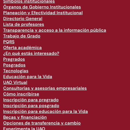
Símbolos institucionales
Órganos de Gobierno Institucionales
Planeación y Efectividad Institucional
Directorio General
Lista de profesores
Transparencia y acceso a la información pública
Trabajo de Grado
PQRS
Oferta académica
¿En qué estás interesado?
Pregrados
Posgrados
Tecnologías
Educación para la Vida
UAO Virtual
Consultorías y asesorías empresariales
Cómo inscribirse
Inscripción para pregrado
Inscripción para posgrado
Inscripción para educación para la Vida
Becas y financiación
Opciones de transferencia y cambio
Experimenta la UAO