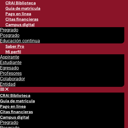
CRAI Biblioteca
Guía de matrícula
Pago en línea
Citas financieras
Campus digital
Pregrado
Posgrado
Educación continua
Saber Pro
Mi perfil
Aspirante
Estudiante
Egresado
Profesores
Colaborador
Entidad
CRAI Biblioteca
Guía de matrícula
Pago en línea
Citas financieras
Campus digital
Pregrado
Posgrado