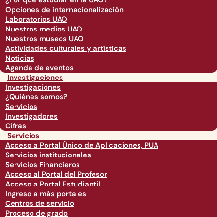
¿Por qué estudiar en la UAO?
Opciones de internacionalización
Laboratorios UAO
Nuestros medios UAO
Nuestros museos UAO
Actividades culturales y artísticas
Noticias
Agenda de eventos
Investigaciones
Investigaciones
¿Quiénes somos?
Servicios
Investigadores
Cifras
Servicios
Acceso a Portal Único de Aplicaciones, PUA
Servicios institucionales
Servicios Financieros
Acceso al Portal del Profesor
Acceso a Portal Estudiantil
Ingreso a más portales
Centros de servicio
Proceso de grado