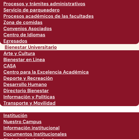
Procesos y trámites administrativos
Servicio de parqueadero
Procesos académicos de las facultades
Zona de comidas
Convenios Asociados
Centro de Idiomas
Egresados
Bienestar Universitario
Arte y Cultura
Bienestar en Linea
CASA
Centro para la Excelencia Académica
Deporte y Recreación
Desarrollo Humano
Directorio Bienestar
Información y Políticas
Transporte y Movilidad
Institución
Nuestro Campus
Información institucional
Documentos Institucionales