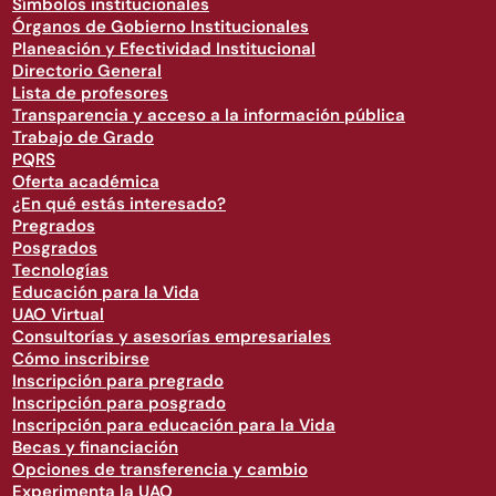
Símbolos institucionales
Órganos de Gobierno Institucionales
Planeación y Efectividad Institucional
Directorio General
Lista de profesores
Transparencia y acceso a la información pública
Trabajo de Grado
PQRS
Oferta académica
¿En qué estás interesado?
Pregrados
Posgrados
Tecnologías
Educación para la Vida
UAO Virtual
Consultorías y asesorías empresariales
Cómo inscribirse
Inscripción para pregrado
Inscripción para posgrado
Inscripción para educación para la Vida
Becas y financiación
Opciones de transferencia y cambio
Experimenta la UAO