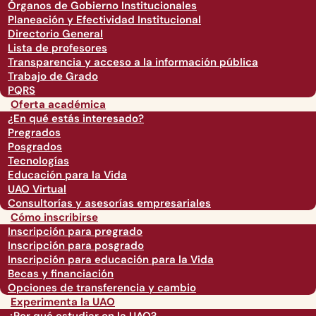
Órganos de Gobierno Institucionales
Planeación y Efectividad Institucional
Directorio General
Lista de profesores
Transparencia y acceso a la información pública
Trabajo de Grado
PQRS
Oferta académica
¿En qué estás interesado?
Pregrados
Posgrados
Tecnologías
Educación para la Vida
UAO Virtual
Consultorías y asesorías empresariales
Cómo inscribirse
Inscripción para pregrado
Inscripción para posgrado
Inscripción para educación para la Vida
Becas y financiación
Opciones de transferencia y cambio
Experimenta la UAO