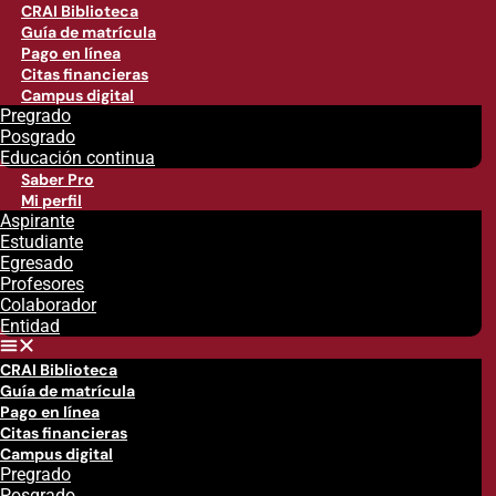
CRAI Biblioteca
Guía de matrícula
Pago en línea
Citas financieras
Campus digital
Pregrado
Posgrado
Educación continua
Saber Pro
Mi perfil
Aspirante
Estudiante
Egresado
Profesores
Colaborador
Entidad
CRAI Biblioteca
Guía de matrícula
Pago en línea
Citas financieras
Campus digital
Pregrado
Posgrado