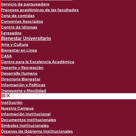
Servicio de parqueadero
Procesos académicos de las facultades
Zona de comidas
Convenios Asociados
Centro de Idiomas
Egresados
Bienestar Universitario
Arte y Cultura
Bienestar en Linea
CASA
Centro para la Excelencia Académica
Deporte y Recreación
Desarrollo Humano
Directorio Bienestar
Información y Políticas
Transporte y Movilidad
Institución
Nuestro Campus
Información institucional
Documentos Institucionales
Símbolos institucionales
Órganos de Gobierno Institucionales