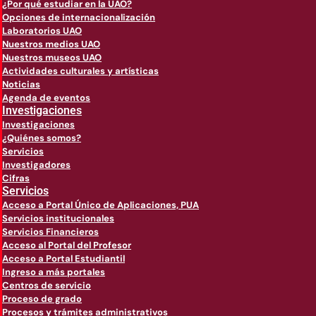
¿Por qué estudiar en la UAO?
Opciones de internacionalización
Laboratorios UAO
Nuestros medios UAO
Nuestros museos UAO
Actividades culturales y artísticas
Noticias
Agenda de eventos
Investigaciones
Investigaciones
¿Quiénes somos?
Servicios
Investigadores
Cifras
Servicios
Acceso a Portal Único de Aplicaciones, PUA
Servicios institucionales
Servicios Financieros
Acceso al Portal del Profesor
Acceso a Portal Estudiantil
Ingreso a más portales
Centros de servicio
Proceso de grado
Procesos y trámites administrativos