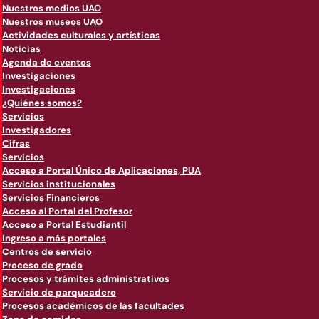
Nuestros medios UAO
Nuestros museos UAO
Actividades culturales y artísticas
Noticias
Agenda de eventos
Investigaciones
Investigaciones
¿Quiénes somos?
Servicios
Investigadores
Cifras
Servicios
Acceso a Portal Único de Aplicaciones, PUA
Servicios institucionales
Servicios Financieros
Acceso al Portal del Profesor
Acceso a Portal Estudiantil
Ingreso a más portales
Centros de servicio
Proceso de grado
Procesos y trámites administrativos
Servicio de parqueadero
Procesos académicos de las facultades