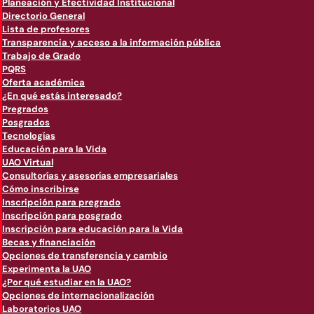
Planeación y Efectividad Institucional
Directorio General
Lista de profesores
Transparencia y acceso a la información pública
Trabajo de Grado
PQRS
Oferta académica
¿En qué estás interesado?
Pregrados
Posgrados
Tecnologías
Educación para la Vida
UAO Virtual
Consultorías y asesorías empresariales
Cómo inscribirse
Inscripción para pregrado
Inscripción para posgrado
Inscripción para educación para la Vida
Becas y financiación
Opciones de transferencia y cambio
Experimenta la UAO
¿Por qué estudiar en la UAO?
Opciones de internacionalización
Laboratorios UAO