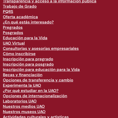
Transparencia y acceso a la información pública
Trabajo de Grado
PQRS
Oferta académica
¿En qué estás interesado?
Pregrados
Posgrados
Educación para la Vida
UAO Virtual
Consultorías y asesorías empresariales
Cómo inscribirse
Inscripción para pregrado
Inscripción para posgrado
Inscripción para educación para la Vida
Becas y financiación
Opciones de transferencia y cambio
Experimenta la UAO
¿Por qué estudiar en la UAO?
Opciones de internacionalización
Laboratorios UAO
Nuestros medios UAO
Nuestros museos UAO
Actividades culturales y artísticas