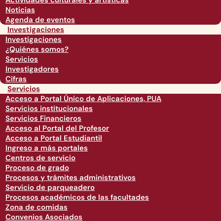
Actividades culturales y artísticas
Noticias
Agenda de eventos
Investigaciones
Investigaciones
¿Quiénes somos?
Servicios
Investigadores
Cifras
Servicios
Acceso a Portal Único de Aplicaciones, PUA
Servicios institucionales
Servicios Financieros
Acceso al Portal del Profesor
Acceso a Portal Estudiantil
Ingreso a más portales
Centros de servicio
Proceso de grado
Procesos y trámites administrativos
Servicio de parqueadero
Procesos académicos de las facultades
Zona de comidas
Convenios Asociados