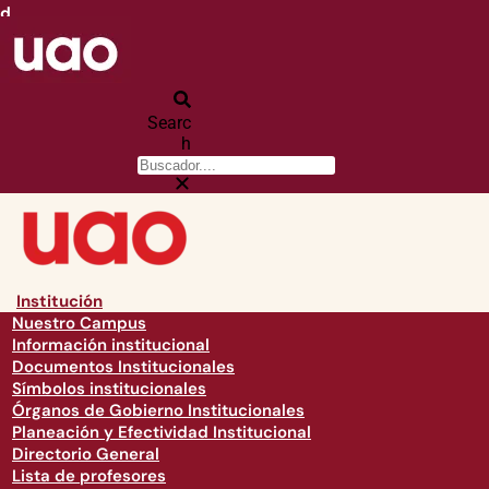
d
Searc
h
Institución
Nuestro Campus
Información institucional
Documentos Institucionales
Símbolos institucionales
Órganos de Gobierno Institucionales
Planeación y Efectividad Institucional
Directorio General
Lista de profesores