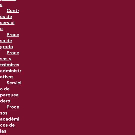
s
Centr
os de
servici
o
Proce
so de
grado
Proce
sos y
trámites
administr
ativos
Servici
o de
parquea
dero
Proce
sos
académi
cos de
las