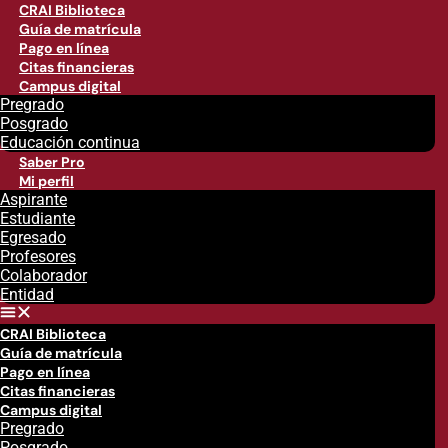
CRAI Biblioteca
Guía de matrícula
Pago en línea
Citas financieras
Campus digital
Pregrado
Posgrado
Educación continua
Saber Pro
Mi perfil
Aspirante
Estudiante
Egresado
Profesores
Colaborador
Entidad
CRAI Biblioteca
Guía de matrícula
Pago en línea
Citas financieras
Campus digital
Pregrado
Posgrado