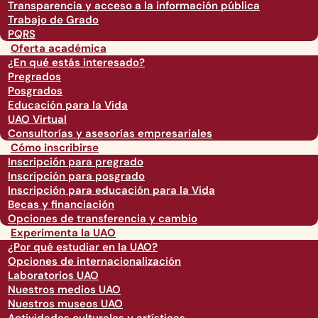
Transparencia y acceso a la información pública
Trabajo de Grado
PQRS
Oferta académica
¿En qué estás interesado?
Pregrados
Posgrados
Educación para la Vida
UAO Virtual
Consultorías y asesorías empresariales
Cómo inscribirse
Inscripción para pregrado
Inscripción para posgrado
Inscripción para educación para la Vida
Becas y financiación
Opciones de transferencia y cambio
Experimenta la UAO
¿Por qué estudiar en la UAO?
Opciones de internacionalización
Laboratorios UAO
Nuestros medios UAO
Nuestros museos UAO