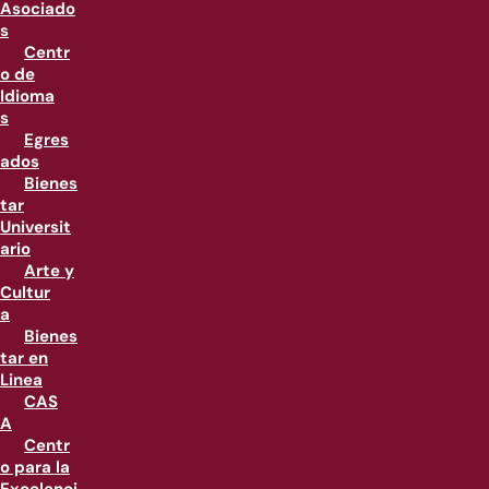
Asociado
s
Centr
o de
Idioma
s
Egres
ados
Bienes
tar
Universit
ario
Arte y
Cultur
a
Bienes
tar en
Linea
CAS
A
Centr
o para la