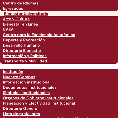
Centro de Idiomas
Egresados
Bienestar Universitario
Arte y Cultura
Bienestar en Linea
CASA
Centro para la Excelencia Académica
Deporte y Recreación
Desarrollo Humano
Directorio Bienestar
Información y Políticas
Transporte y Movilidad
Institución
Nuestro Campus
Información institucional
Documentos Institucionales
Símbolos institucionales
Órganos de Gobierno Institucionales
Planeación y Efectividad Institucional
Directorio General
Lista de profesores