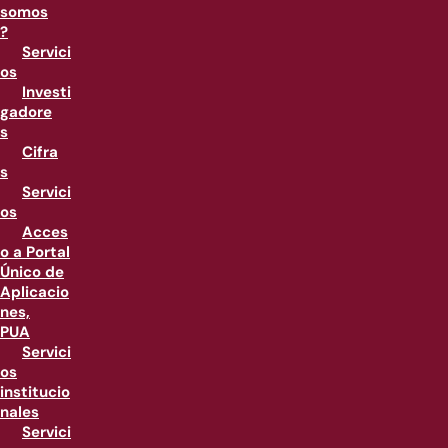
somos
?
Servici
os
Investi
gadore
s
Cifra
s
Servici
os
Acces
o a Portal
Único de
Aplicacio
nes,
PUA
Servici
os
institucio
nales
Servici