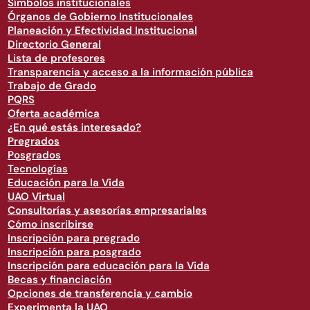
Símbolos institucionales
Órganos de Gobierno Institucionales
Planeación y Efectividad Institucional
Directorio General
Lista de profesores
Transparencia y acceso a la información pública
Trabajo de Grado
PQRS
Oferta académica
¿En qué estás interesado?
Pregrados
Posgrados
Tecnologías
Educación para la Vida
UAO Virtual
Consultorías y asesorías empresariales
Cómo inscribirse
Inscripción para pregrado
Inscripción para posgrado
Inscripción para educación para la Vida
Becas y financiación
Opciones de transferencia y cambio
Experimenta la UAO