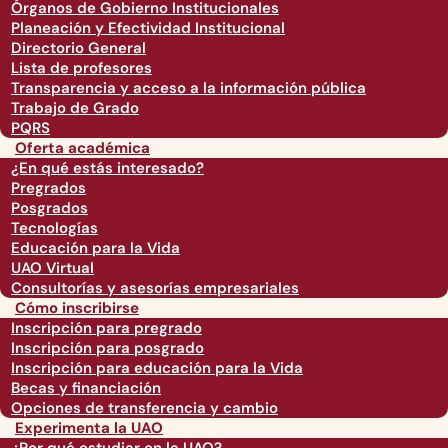
Órganos de Gobierno Institucionales
Planeación y Efectividad Institucional
Directorio General
Lista de profesores
Transparencia y acceso a la información pública
Trabajo de Grado
PQRS
Oferta académica
¿En qué estás interesado?
Pregrados
Posgrados
Tecnologías
Educación para la Vida
UAO Virtual
Consultorías y asesorías empresariales
Cómo inscribirse
Inscripción para pregrado
Inscripción para posgrado
Inscripción para educación para la Vida
Becas y financiación
Opciones de transferencia y cambio
Experimenta la UAO