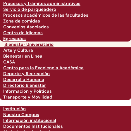
Procesos y trámites administrativos
Servicio de parqueadero
Procesos académicos de las facultades
Zona de comidas
Convenios Asociados
Centro de Idiomas
Egresados
Bienestar Universitario
Arte y Cultura
Bienestar en Linea
CASA
Centro para la Excelencia Académica
Deporte y Recreación
Desarrollo Humano
Directorio Bienestar
Información y Políticas
Transporte y Movilidad
Institución
Nuestro Campus
Información institucional
Documentos Institucionales