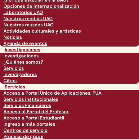
¿Por qué estudiar en la UAO?
Opciones de internacionalización
Laboratorios UAO
Nuestros medios UAO
Nuestros museos UAO
Actividades culturales y artísticas
Noticias
Agenda de eventos
Investigaciones
Investigaciones
¿Quiénes somos?
Servicios
Investigadores
Cifras
Servicios
Acceso a Portal Único de Aplicaciones, PUA
Servicios institucionales
Servicios Financieros
Acceso al Portal del Profesor
Acceso a Portal Estudiantil
Ingreso a más portales
Centros de servicio
Proceso de grado