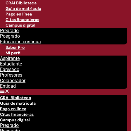
CRAI Biblioteca
Guía de matrícula
Pago en línea
Citas financieras
Campus digital
Pregrado
Posgrado
Educación continua
Saber Pro
Mi perfil
Aspirante
Estudiante
Egresado
Profesores
Colaborador
Entidad
CRAI Biblioteca
Guía de matrícula
Pago en línea
Citas financieras
Campus digital
Pregrado
Posgrado