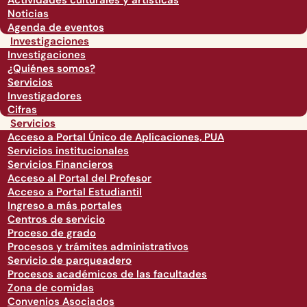
Actividades culturales y artísticas
Noticias
Agenda de eventos
Investigaciones
Investigaciones
¿Quiénes somos?
Servicios
Investigadores
Cifras
Servicios
Acceso a Portal Único de Aplicaciones, PUA
Servicios institucionales
Servicios Financieros
Acceso al Portal del Profesor
Acceso a Portal Estudiantil
Ingreso a más portales
Centros de servicio
Proceso de grado
Procesos y trámites administrativos
Servicio de parqueadero
Procesos académicos de las facultades
Zona de comidas
Convenios Asociados