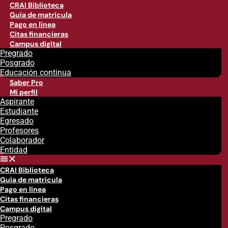
CRAI Biblioteca
Guía de matrícula
Pago en línea
Citas financieras
Campus digital
Pregrado
Posgrado
Educación continua
Saber Pro
Mi perfil
Aspirante
Estudiante
Egresado
Profesores
Colaborador
Entidad
CRAI Biblioteca
Guía de matrícula
Pago en línea
Citas financieras
Campus digital
Pregrado
Posgrado