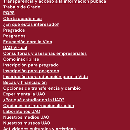
Transparencia y acceso a la información pública
Trabajo de Grado
PQRS
Oferta académica
¿En qué estás interesado?
Pregrados
Posgrados
Educación para la Vida
UAO Virtual
Consultorías y asesorías empresariales
Cómo inscribirse
Inscripción para pregrado
Inscripción para posgrado
Inscripción para educación para la Vida
Becas y financiación
Opciones de transferencia y cambio
Experimenta la UAO
¿Por qué estudiar en la UAO?
Opciones de internacionalización
Laboratorios UAO
Nuestros medios UAO
Nuestros museos UAO
Actividades culturales y artísticas