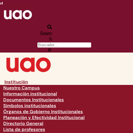
d
Searc
h
Institución
Nuestro Campus
Información institucional
Documentos Institucionales
Símbolos institucionales
Órganos de Gobierno Institucionales
Planeación y Efectividad Institucional
Directorio General
Lista de profesores