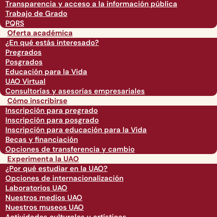
Transparencia y acceso a la información pública
Trabajo de Grado
PQRS
Oferta académica
¿En qué estás interesado?
Pregrados
Posgrados
Educación para la Vida
UAO Virtual
Consultorías y asesorías empresariales
Cómo inscribirse
Inscripción para pregrado
Inscripción para posgrado
Inscripción para educación para la Vida
Becas y financiación
Opciones de transferencia y cambio
Experimenta la UAO
¿Por qué estudiar en la UAO?
Opciones de internacionalización
Laboratorios UAO
Nuestros medios UAO
Nuestros museos UAO