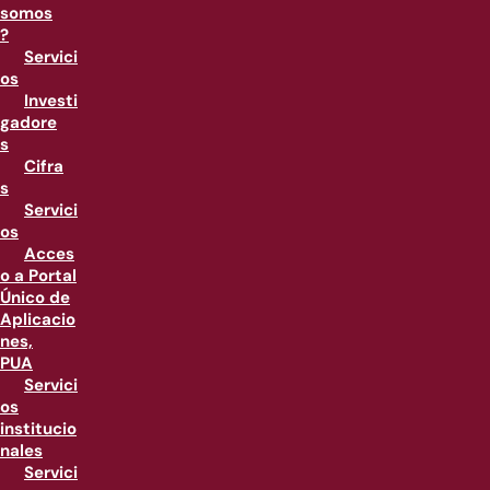
somos
?
Servici
os
Investi
gadore
s
Cifra
s
Servici
os
Acces
o a Portal
Único de
Aplicacio
nes,
PUA
Servici
os
institucio
nales
Servici