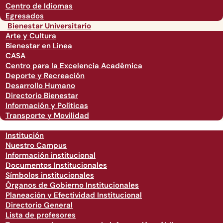
Centro de Idiomas
Egresados
Bienestar Universitario
Arte y Cultura
Bienestar en Linea
CASA
Centro para la Excelencia Académica
Deporte y Recreación
Desarrollo Humano
Directorio Bienestar
Información y Políticas
Transporte y Movilidad
Institución
Nuestro Campus
Información institucional
Documentos Institucionales
Símbolos institucionales
Órganos de Gobierno Institucionales
Planeación y Efectividad Institucional
Directorio General
Lista de profesores