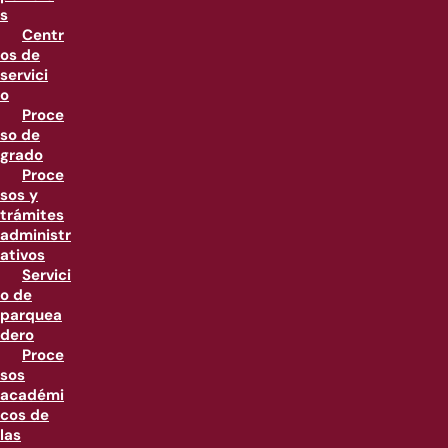
s
Centr
os de
servici
o
Proce
so de
grado
Proce
sos y
trámites
administr
ativos
Servici
o de
parquea
dero
Proce
sos
académi
cos de
las