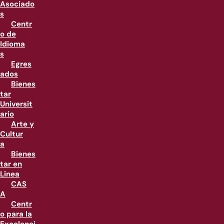
Asociado
s
Centr
o de
Idioma
s
Egres
ados
Bienes
tar
Universit
ario
Arte y
Cultur
a
Bienes
tar en
Linea
CAS
A
Centr
o para la