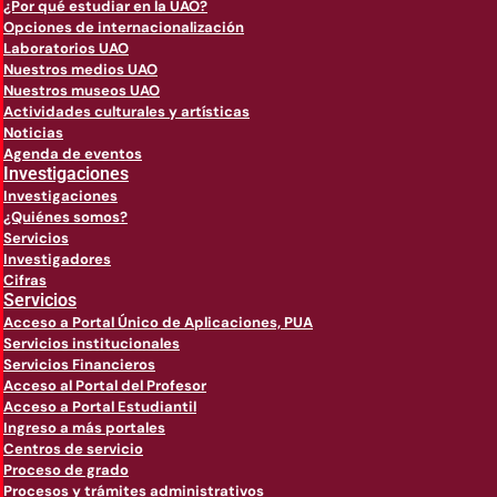
¿Por qué estudiar en la UAO?
Opciones de internacionalización
Laboratorios UAO
Nuestros medios UAO
Nuestros museos UAO
Actividades culturales y artísticas
Noticias
Agenda de eventos
Investigaciones
Investigaciones
¿Quiénes somos?
Servicios
Investigadores
Cifras
Servicios
Acceso a Portal Único de Aplicaciones, PUA
Servicios institucionales
Servicios Financieros
Acceso al Portal del Profesor
Acceso a Portal Estudiantil
Ingreso a más portales
Centros de servicio
Proceso de grado
Procesos y trámites administrativos