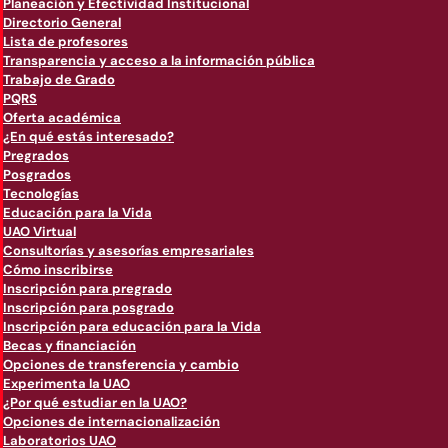
Planeación y Efectividad Institucional
Directorio General
Lista de profesores
Transparencia y acceso a la información pública
Trabajo de Grado
PQRS
Oferta académica
¿En qué estás interesado?
Pregrados
Posgrados
Tecnologías
Educación para la Vida
UAO Virtual
Consultorías y asesorías empresariales
Cómo inscribirse
Inscripción para pregrado
Inscripción para posgrado
Inscripción para educación para la Vida
Becas y financiación
Opciones de transferencia y cambio
Experimenta la UAO
¿Por qué estudiar en la UAO?
Opciones de internacionalización
Laboratorios UAO