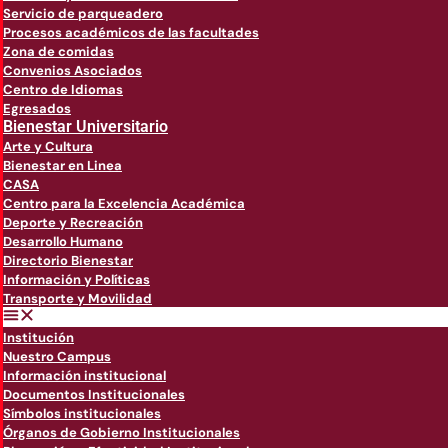
Servicio de parqueadero
Procesos académicos de las facultades
Zona de comidas
Convenios Asociados
Centro de Idiomas
Egresados
Bienestar Universitario
Arte y Cultura
Bienestar en Linea
CASA
Centro para la Excelencia Académica
Deporte y Recreación
Desarrollo Humano
Directorio Bienestar
Información y Políticas
Transporte y Movilidad
Institución
Nuestro Campus
Información institucional
Documentos Institucionales
Símbolos institucionales
Órganos de Gobierno Institucionales