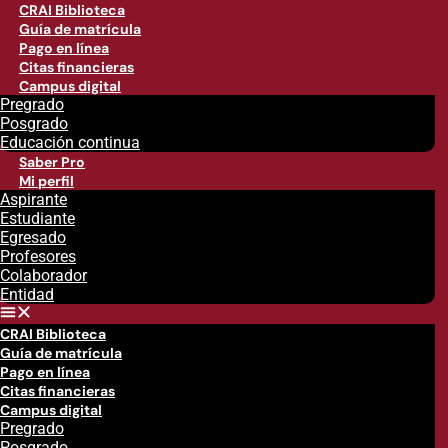
CRAI Biblioteca
Guía de matrícula
Pago en línea
Citas financieras
Campus digital
Pregrado
Posgrado
Educación continua
Saber Pro
Mi perfil
Aspirante
Estudiante
Egresado
Profesores
Colaborador
Entidad
CRAI Biblioteca
Guía de matrícula
Pago en línea
Citas financieras
Campus digital
Pregrado
Posgrado