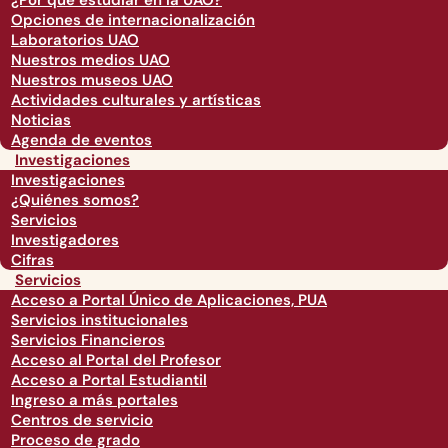
¿Por qué estudiar en la UAO?
Opciones de internacionalización
Laboratorios UAO
Nuestros medios UAO
Nuestros museos UAO
Actividades culturales y artísticas
Noticias
Agenda de eventos
Investigaciones
Investigaciones
¿Quiénes somos?
Servicios
Investigadores
Cifras
Servicios
Acceso a Portal Único de Aplicaciones, PUA
Servicios institucionales
Servicios Financieros
Acceso al Portal del Profesor
Acceso a Portal Estudiantil
Ingreso a más portales
Centros de servicio
Proceso de grado