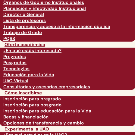
Órganos de Gobierno Institucionales
Planeación y Efectividad Institucional
Directorio General
Lista de profesores
Transparencia y acceso a la información pública
Trabajo de Grado
PQRS
Oferta académica
¿En qué estás interesado?
Pregrados
Posgrados
Tecnologías
Educación para la Vida
UAO Virtual
Consultorías y asesorías empresariales
Cómo inscribirse
Inscripción para pregrado
Inscripción para posgrado
Inscripción para educación para la Vida
Becas y financiación
Opciones de transferencia y cambio
Experimenta la UAO