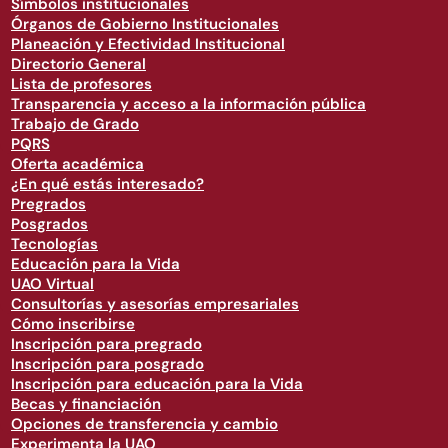
Símbolos institucionales
Órganos de Gobierno Institucionales
Planeación y Efectividad Institucional
Directorio General
Lista de profesores
Transparencia y acceso a la información pública
Trabajo de Grado
PQRS
Oferta académica
¿En qué estás interesado?
Pregrados
Posgrados
Tecnologías
Educación para la Vida
UAO Virtual
Consultorías y asesorías empresariales
Cómo inscribirse
Inscripción para pregrado
Inscripción para posgrado
Inscripción para educación para la Vida
Becas y financiación
Opciones de transferencia y cambio
Experimenta la UAO