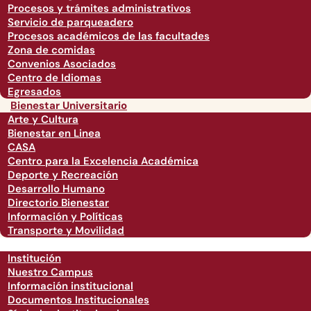
Procesos y trámites administrativos
Servicio de parqueadero
Procesos académicos de las facultades
Zona de comidas
Convenios Asociados
Centro de Idiomas
Egresados
Bienestar Universitario
Arte y Cultura
Bienestar en Linea
CASA
Centro para la Excelencia Académica
Deporte y Recreación
Desarrollo Humano
Directorio Bienestar
Información y Políticas
Transporte y Movilidad
Institución
Nuestro Campus
Información institucional
Documentos Institucionales