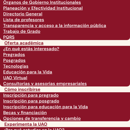
Órganos de Gobierno Institucionales
Planeación y Efectividad Institucional
Directorio General
Lista de profesores
Transparencia y acceso a la información pública
Trabajo de Grado
PQRS
Oferta académica
¿En qué estás interesado?
Pregrados
Posgrados
Tecnologías
Educación para la Vida
UAO Virtual
Consultorías y asesorías empresariales
Cómo inscribirse
Inscripción para pregrado
Inscripción para posgrado
Inscripción para educación para la Vida
Becas y financiación
Opciones de transferencia y cambio
Experimenta la UAO