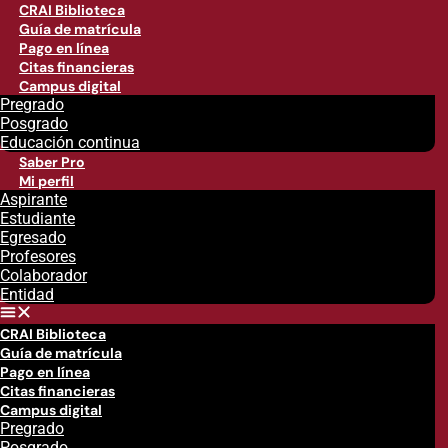
CRAI Biblioteca
Guía de matrícula
Pago en línea
Citas financieras
Campus digital
Pregrado
Posgrado
Educación continua
Saber Pro
Mi perfil
Aspirante
Estudiante
Egresado
Profesores
Colaborador
Entidad
CRAI Biblioteca
Guía de matrícula
Pago en línea
Citas financieras
Campus digital
Pregrado
Posgrado