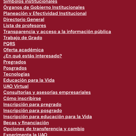
Símbolos institucionales
Órganos de Gobierno Institucionales
Planeación y Efectividad Institucional
Directorio General
Lista de profesores
Transparencia y acceso a la información pública
Trabajo de Grado
PQRS
Oferta académica
¿En qué estás interesado?
Pregrados
Posgrados
Tecnologías
Educación para la Vida
UAO Virtual
Consultorías y asesorías empresariales
Cómo inscribirse
Inscripción para pregrado
Inscripción para posgrado
Inscripción para educación para la Vida
Becas y financiación
Opciones de transferencia y cambio
Experimenta la UAO