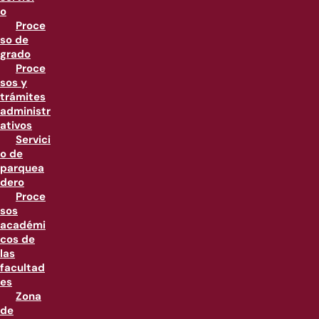
o
Proce
so de
grado
Proce
sos y
trámites
administr
ativos
Servici
o de
parquea
dero
Proce
sos
académi
cos de
las
facultad
es
Zona
de