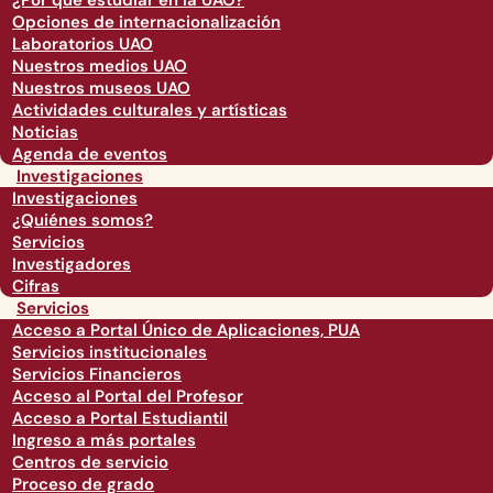
¿Por qué estudiar en la UAO?
Opciones de internacionalización
Laboratorios UAO
Nuestros medios UAO
Nuestros museos UAO
Actividades culturales y artísticas
Noticias
Agenda de eventos
Investigaciones
Investigaciones
¿Quiénes somos?
Servicios
Investigadores
Cifras
Servicios
Acceso a Portal Único de Aplicaciones, PUA
Servicios institucionales
Servicios Financieros
Acceso al Portal del Profesor
Acceso a Portal Estudiantil
Ingreso a más portales
Centros de servicio
Proceso de grado