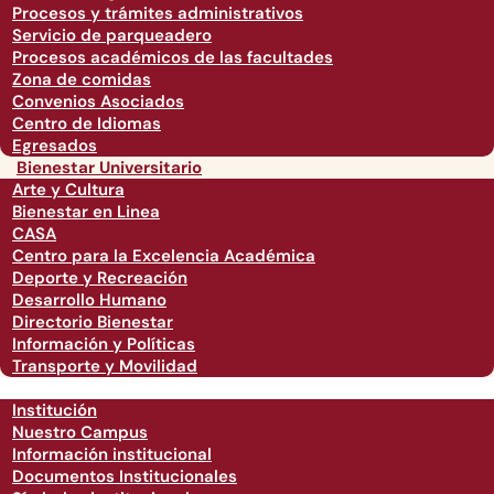
Procesos y trámites administrativos
Servicio de parqueadero
Procesos académicos de las facultades
Zona de comidas
Convenios Asociados
Centro de Idiomas
Egresados
Bienestar Universitario
Arte y Cultura
Bienestar en Linea
CASA
Centro para la Excelencia Académica
Deporte y Recreación
Desarrollo Humano
Directorio Bienestar
Información y Políticas
Transporte y Movilidad
Institución
Nuestro Campus
Información institucional
Documentos Institucionales