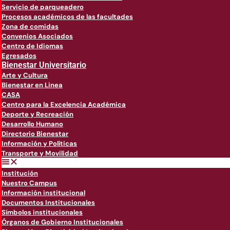
Servicio de parqueadero
Procesos académicos de las facultades
Zona de comidas
Convenios Asociados
Centro de Idiomas
Egresados
Bienestar Universitario
Arte y Cultura
Bienestar en Linea
CASA
Centro para la Excelencia Académica
Deporte y Recreación
Desarrollo Humano
Directorio Bienestar
Información y Políticas
Transporte y Movilidad
Institución
Nuestro Campus
Información institucional
Documentos Institucionales
Símbolos institucionales
Órganos de Gobierno Institucionales