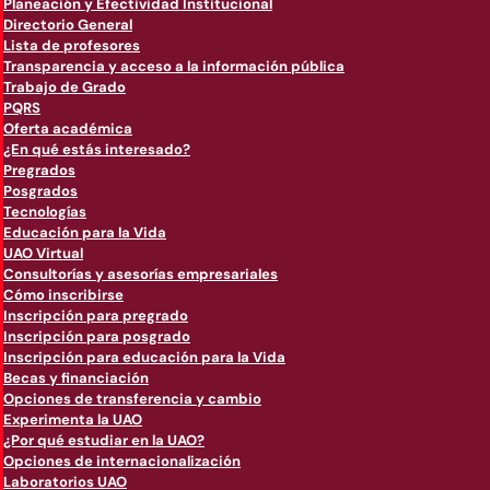
Planeación y Efectividad Institucional
Directorio General
Lista de profesores
Transparencia y acceso a la información pública
Trabajo de Grado
PQRS
Oferta académica
¿En qué estás interesado?
Pregrados
Posgrados
Tecnologías
Educación para la Vida
UAO Virtual
Consultorías y asesorías empresariales
Cómo inscribirse
Inscripción para pregrado
Inscripción para posgrado
Inscripción para educación para la Vida
Becas y financiación
Opciones de transferencia y cambio
Experimenta la UAO
¿Por qué estudiar en la UAO?
Opciones de internacionalización
Laboratorios UAO