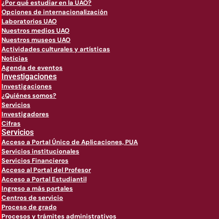
¿Por qué estudiar en la UAO?
Opciones de internacionalización
Laboratorios UAO
Nuestros medios UAO
Nuestros museos UAO
Actividades culturales y artísticas
Noticias
Agenda de eventos
Investigaciones
Investigaciones
¿Quiénes somos?
Servicios
Investigadores
Cifras
Servicios
Acceso a Portal Único de Aplicaciones, PUA
Servicios institucionales
Servicios Financieros
Acceso al Portal del Profesor
Acceso a Portal Estudiantil
Ingreso a más portales
Centros de servicio
Proceso de grado
Procesos y trámites administrativos