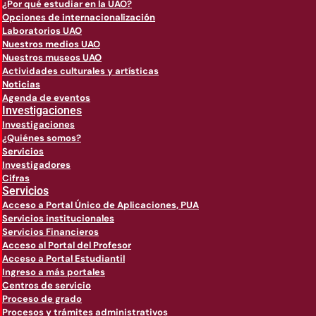
¿Por qué estudiar en la UAO?
Opciones de internacionalización
Laboratorios UAO
Nuestros medios UAO
Nuestros museos UAO
Actividades culturales y artísticas
Noticias
Agenda de eventos
Investigaciones
Investigaciones
¿Quiénes somos?
Servicios
Investigadores
Cifras
Servicios
Acceso a Portal Único de Aplicaciones, PUA
Servicios institucionales
Servicios Financieros
Acceso al Portal del Profesor
Acceso a Portal Estudiantil
Ingreso a más portales
Centros de servicio
Proceso de grado
Procesos y trámites administrativos