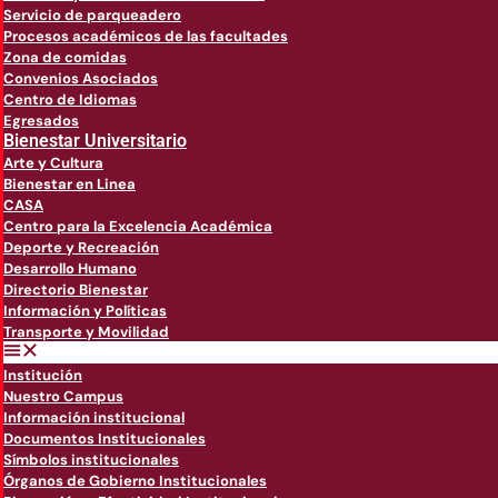
Servicio de parqueadero
Procesos académicos de las facultades
Zona de comidas
Convenios Asociados
Centro de Idiomas
Egresados
Bienestar Universitario
Arte y Cultura
Bienestar en Linea
CASA
Centro para la Excelencia Académica
Deporte y Recreación
Desarrollo Humano
Directorio Bienestar
Información y Políticas
Transporte y Movilidad
Institución
Nuestro Campus
Información institucional
Documentos Institucionales
Símbolos institucionales
Órganos de Gobierno Institucionales