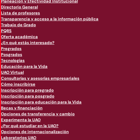
Planeación y Efectividad Institucional
Directorio General
Lista de profesores
Transparencia y acceso a la información pública
Trabajo de Grado
PQRS
Oferta académica
¿En qué estás interesado?
Pregrados
Posgrados
Tecnologías
Educación para la Vida
UAO Virtual
Consultorías y asesorías empresariales
Cómo inscribirse
Inscripción para pregrado
Inscripción para posgrado
Inscripción para educación para la Vida
Becas y financiación
Opciones de transferencia y cambio
Experimenta la UAO
¿Por qué estudiar en la UAO?
Opciones de internacionalización
Laboratorios UAO