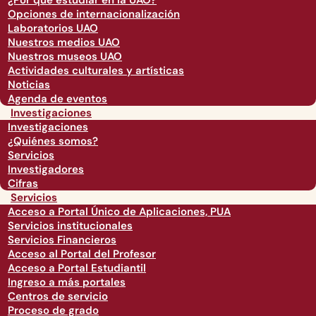
¿Por qué estudiar en la UAO?
Opciones de internacionalización
Laboratorios UAO
Nuestros medios UAO
Nuestros museos UAO
Actividades culturales y artísticas
Noticias
Agenda de eventos
Investigaciones
Investigaciones
¿Quiénes somos?
Servicios
Investigadores
Cifras
Servicios
Acceso a Portal Único de Aplicaciones, PUA
Servicios institucionales
Servicios Financieros
Acceso al Portal del Profesor
Acceso a Portal Estudiantil
Ingreso a más portales
Centros de servicio
Proceso de grado