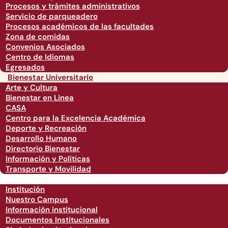
Procesos y trámites administrativos
Servicio de parqueadero
Procesos académicos de las facultades
Zona de comidas
Convenios Asociados
Centro de Idiomas
Egresados
Bienestar Universitario
Arte y Cultura
Bienestar en Linea
CASA
Centro para la Excelencia Académica
Deporte y Recreación
Desarrollo Humano
Directorio Bienestar
Información y Políticas
Transporte y Movilidad
Institución
Nuestro Campus
Información institucional
Documentos Institucionales