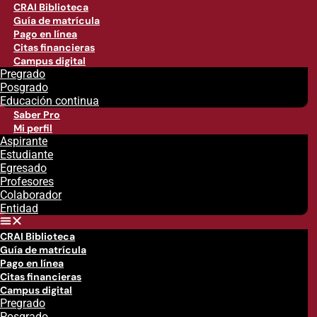
CRAI Biblioteca
Guía de matrícula
Pago en línea
Citas financieras
Campus digital
Pregrado
Posgrado
Educación continua
Saber Pro
Mi perfil
Aspirante
Estudiante
Egresado
Profesores
Colaborador
Entidad
CRAI Biblioteca
Guía de matrícula
Pago en línea
Citas financieras
Campus digital
Pregrado
Posgrado