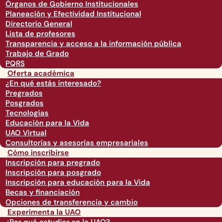
Órganos de Gobierno Institucionales
Planeación y Efectividad Institucional
Directorio General
Lista de profesores
Transparencia y acceso a la información pública
Trabajo de Grado
PQRS
Oferta académica
¿En qué estás interesado?
Pregrados
Posgrados
Tecnologías
Educación para la Vida
UAO Virtual
Consultorías y asesorías empresariales
Cómo inscribirse
Inscripción para pregrado
Inscripción para posgrado
Inscripción para educación para la Vida
Becas y financiación
Opciones de transferencia y cambio
Experimenta la UAO