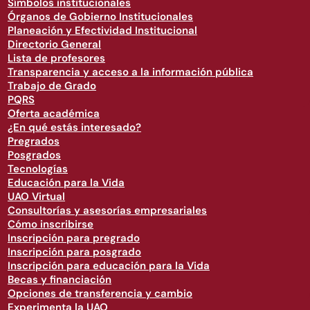
Símbolos institucionales
Órganos de Gobierno Institucionales
Planeación y Efectividad Institucional
Directorio General
Lista de profesores
Transparencia y acceso a la información pública
Trabajo de Grado
PQRS
Oferta académica
¿En qué estás interesado?
Pregrados
Posgrados
Tecnologías
Educación para la Vida
UAO Virtual
Consultorías y asesorías empresariales
Cómo inscribirse
Inscripción para pregrado
Inscripción para posgrado
Inscripción para educación para la Vida
Becas y financiación
Opciones de transferencia y cambio
Experimenta la UAO