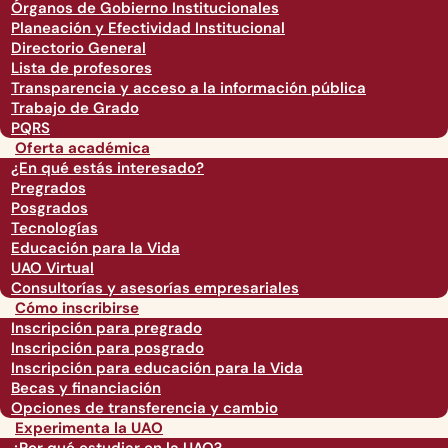
Órganos de Gobierno Institucionales
Planeación y Efectividad Institucional
Directorio General
Lista de profesores
Transparencia y acceso a la información pública
Trabajo de Grado
PQRS
Oferta académica
¿En qué estás interesado?
Pregrados
Posgrados
Tecnologías
Educación para la Vida
UAO Virtual
Consultorías y asesorías empresariales
Cómo inscribirse
Inscripción para pregrado
Inscripción para posgrado
Inscripción para educación para la Vida
Becas y financiación
Opciones de transferencia y cambio
Experimenta la UAO