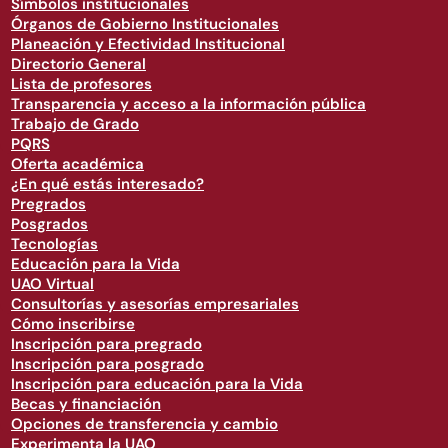
Símbolos institucionales
Órganos de Gobierno Institucionales
Planeación y Efectividad Institucional
Directorio General
Lista de profesores
Transparencia y acceso a la información pública
Trabajo de Grado
PQRS
Oferta académica
¿En qué estás interesado?
Pregrados
Posgrados
Tecnologías
Educación para la Vida
UAO Virtual
Consultorías y asesorías empresariales
Cómo inscribirse
Inscripción para pregrado
Inscripción para posgrado
Inscripción para educación para la Vida
Becas y financiación
Opciones de transferencia y cambio
Experimenta la UAO