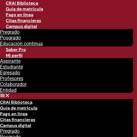
CRAI Biblioteca
Guía de matrícula
Pago en línea
Citas financieras
Campus digital
Pregrado
Posgrado
Educación continua
Saber Pro
Mi perfil
Aspirante
Estudiante
Egresado
Profesores
Colaborador
Entidad
CRAI Biblioteca
Guía de matrícula
Pago en línea
Citas financieras
Campus digital
Pregrado
Posgrado