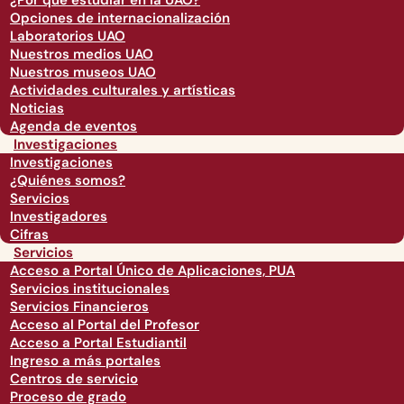
¿Por qué estudiar en la UAO?
Opciones de internacionalización
Laboratorios UAO
Nuestros medios UAO
Nuestros museos UAO
Actividades culturales y artísticas
Noticias
Agenda de eventos
Investigaciones
Investigaciones
¿Quiénes somos?
Servicios
Investigadores
Cifras
Servicios
Acceso a Portal Único de Aplicaciones, PUA
Servicios institucionales
Servicios Financieros
Acceso al Portal del Profesor
Acceso a Portal Estudiantil
Ingreso a más portales
Centros de servicio
Proceso de grado