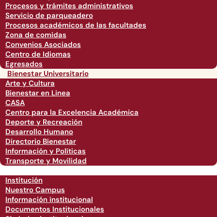
Procesos y trámites administrativos
Servicio de parqueadero
Procesos académicos de las facultades
Zona de comidas
Convenios Asociados
Centro de Idiomas
Egresados
Bienestar Universitario
Arte y Cultura
Bienestar en Linea
CASA
Centro para la Excelencia Académica
Deporte y Recreación
Desarrollo Humano
Directorio Bienestar
Información y Políticas
Transporte y Movilidad
Institución
Nuestro Campus
Información institucional
Documentos Institucionales