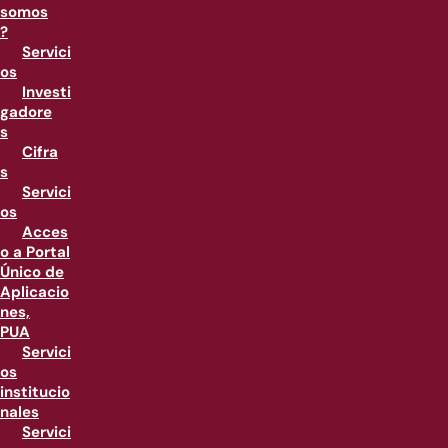
somos
?
Servici
os
Investi
gadore
s
Cifra
s
Servici
os
Acces
o a Portal
Único de
Aplicacio
nes,
PUA
Servici
os
institucio
nales
Servici