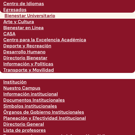
Centro de Idiomas
Egresados
Bienestar Universitario
Arte y Cultura
Bienestar en Linea
CASA
Centro para la Excelencia Académica
Deporte y Recreación
Desarrollo Humano
Directorio Bienestar
Información y Políticas
Transporte y Movilidad
Institución
Nuestro Campus
Información institucional
Documentos Institucionales
Símbolos institucionales
Órganos de Gobierno Institucionales
Planeación y Efectividad Institucional
Directorio General
Lista de profesores