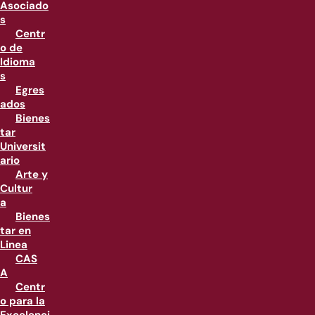
Asociado
s
Centr
o de
Idioma
s
Egres
ados
Bienes
tar
Universit
ario
Arte y
Cultur
a
Bienes
tar en
Linea
CAS
A
Centr
o para la