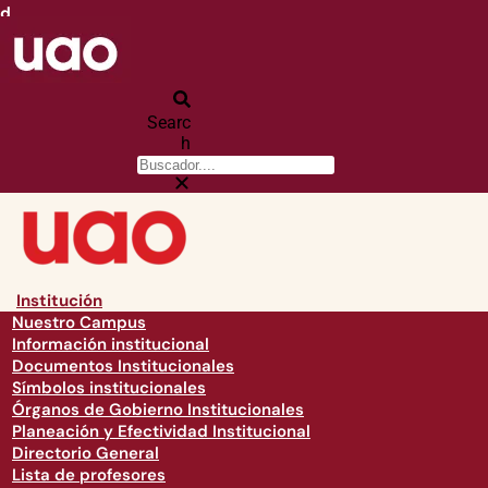
d
Searc
h
Institución
Nuestro Campus
Información institucional
Documentos Institucionales
Símbolos institucionales
Órganos de Gobierno Institucionales
Planeación y Efectividad Institucional
Directorio General
Lista de profesores