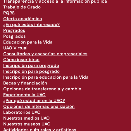
Transparencia y acceso a la información pública
Trabajo de Grado
PQRS
Oferta académica
¿En qué estás interesado?
Pregrados
Posgrados
Educación para la Vida
UAO Virtual
Consultorías y asesorías empresariales
Cómo inscribirse
Inscripción para pregrado
Inscripción para posgrado
Inscripción para educación para la Vida
Becas y financiación
Opciones de transferencia y cambio
Experimenta la UAO
¿Por qué estudiar en la UAO?
Opciones de internacionalización
Laboratorios UAO
Nuestros medios UAO
Nuestros museos UAO
Actividades culturales y artísticas