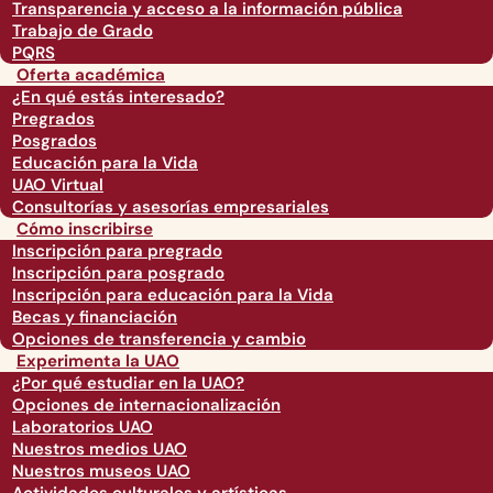
Transparencia y acceso a la información pública
Trabajo de Grado
PQRS
Oferta académica
¿En qué estás interesado?
Pregrados
Posgrados
Educación para la Vida
UAO Virtual
Consultorías y asesorías empresariales
Cómo inscribirse
Inscripción para pregrado
Inscripción para posgrado
Inscripción para educación para la Vida
Becas y financiación
Opciones de transferencia y cambio
Experimenta la UAO
¿Por qué estudiar en la UAO?
Opciones de internacionalización
Laboratorios UAO
Nuestros medios UAO
Nuestros museos UAO