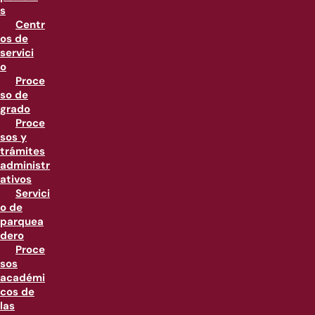
s
Centr
os de
servici
o
Proce
so de
grado
Proce
sos y
trámites
administr
ativos
Servici
o de
parquea
dero
Proce
sos
académi
cos de
las