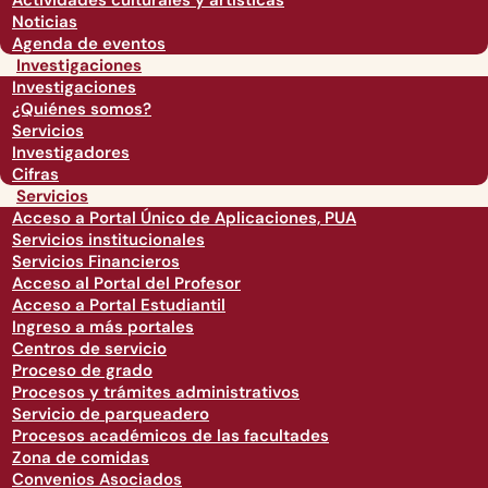
Actividades culturales y artísticas
Noticias
Agenda de eventos
Investigaciones
Investigaciones
¿Quiénes somos?
Servicios
Investigadores
Cifras
Servicios
Acceso a Portal Único de Aplicaciones, PUA
Servicios institucionales
Servicios Financieros
Acceso al Portal del Profesor
Acceso a Portal Estudiantil
Ingreso a más portales
Centros de servicio
Proceso de grado
Procesos y trámites administrativos
Servicio de parqueadero
Procesos académicos de las facultades
Zona de comidas
Convenios Asociados