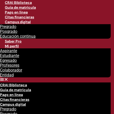
CRAI Biblioteca
Guía de matrícula
Pago en línea
Citas financieras
Campus digital
Pregrado
Posgrado
Educación continua
Saber Pro
Mi perfil
Aspirante
Estudiante
Egresado
Profesores
Colaborador
Entidad
CRAI Biblioteca
Guía de matrícula
Pago en línea
Citas financieras
Campus digital
Pregrado
Posgrado