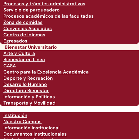
Procesos y trámites administrativos
Servicio de parqueadero
Procesos académicos de las facultades
Zona de comidas
Convenios Asociados
Centro de Idiomas
Egresados
Bienestar Universitario
Arte y Cultura
Bienestar en Linea
CASA
Centro para la Excelencia Académica
Deporte y Recreación
Desarrollo Humano
Directorio Bienestar
Información y Políticas
Transporte y Movilidad
Institución
Nuestro Campus
Información institucional
Documentos Institucionales