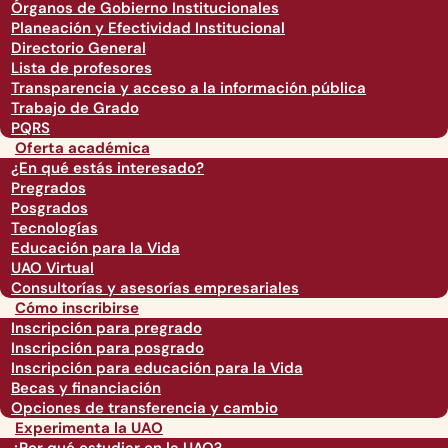
Órganos de Gobierno Institucionales
Planeación y Efectividad Institucional
Directorio General
Lista de profesores
Transparencia y acceso a la información pública
Trabajo de Grado
PQRS
Oferta académica
¿En qué estás interesado?
Pregrados
Posgrados
Tecnologías
Educación para la Vida
UAO Virtual
Consultorías y asesorías empresariales
Cómo inscribirse
Inscripción para pregrado
Inscripción para posgrado
Inscripción para educación para la Vida
Becas y financiación
Opciones de transferencia y cambio
Experimenta la UAO