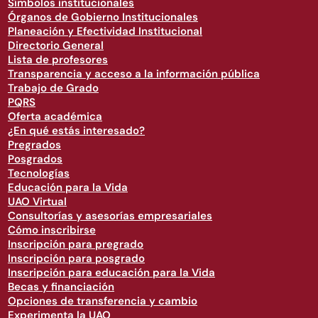
Símbolos institucionales
Órganos de Gobierno Institucionales
Planeación y Efectividad Institucional
Directorio General
Lista de profesores
Transparencia y acceso a la información pública
Trabajo de Grado
PQRS
Oferta académica
¿En qué estás interesado?
Pregrados
Posgrados
Tecnologías
Educación para la Vida
UAO Virtual
Consultorías y asesorías empresariales
Cómo inscribirse
Inscripción para pregrado
Inscripción para posgrado
Inscripción para educación para la Vida
Becas y financiación
Opciones de transferencia y cambio
Experimenta la UAO