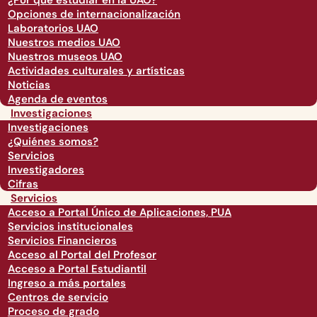
¿Por qué estudiar en la UAO?
Opciones de internacionalización
Laboratorios UAO
Nuestros medios UAO
Nuestros museos UAO
Actividades culturales y artísticas
Noticias
Agenda de eventos
Investigaciones
Investigaciones
¿Quiénes somos?
Servicios
Investigadores
Cifras
Servicios
Acceso a Portal Único de Aplicaciones, PUA
Servicios institucionales
Servicios Financieros
Acceso al Portal del Profesor
Acceso a Portal Estudiantil
Ingreso a más portales
Centros de servicio
Proceso de grado