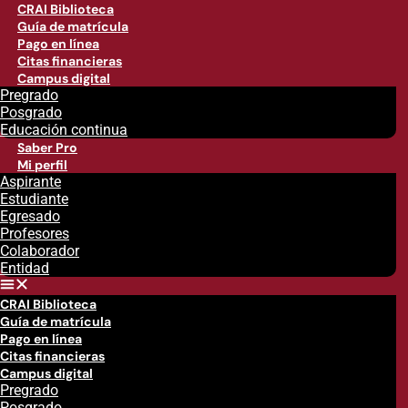
CRAI Biblioteca
Guía de matrícula
Pago en línea
Citas financieras
Campus digital
Pregrado
Posgrado
Educación continua
Saber Pro
Mi perfil
Aspirante
Estudiante
Egresado
Profesores
Colaborador
Entidad
CRAI Biblioteca
Guía de matrícula
Pago en línea
Citas financieras
Campus digital
Pregrado
Posgrado