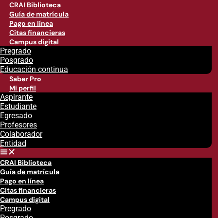
CRAI Biblioteca
Guía de matrícula
Pago en línea
Citas financieras
Campus digital
Pregrado
Posgrado
Educación continua
Saber Pro
Mi perfil
Aspirante
Estudiante
Egresado
Profesores
Colaborador
Entidad
CRAI Biblioteca
Guía de matrícula
Pago en línea
Citas financieras
Campus digital
Pregrado
Posgrado