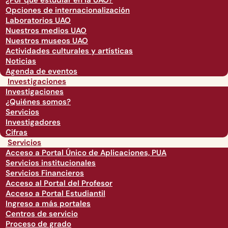
¿Por qué estudiar en la UAO?
Opciones de internacionalización
Laboratorios UAO
Nuestros medios UAO
Nuestros museos UAO
Actividades culturales y artísticas
Noticias
Agenda de eventos
Investigaciones
Investigaciones
¿Quiénes somos?
Servicios
Investigadores
Cifras
Servicios
Acceso a Portal Único de Aplicaciones, PUA
Servicios institucionales
Servicios Financieros
Acceso al Portal del Profesor
Acceso a Portal Estudiantil
Ingreso a más portales
Centros de servicio
Proceso de grado