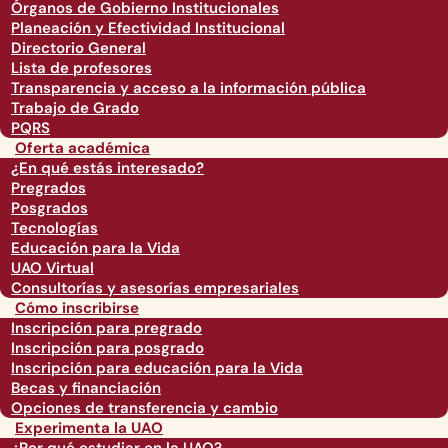
Órganos de Gobierno Institucionales
Planeación y Efectividad Institucional
Directorio General
Lista de profesores
Transparencia y acceso a la información pública
Trabajo de Grado
PQRS
Oferta académica
¿En qué estás interesado?
Pregrados
Posgrados
Tecnologías
Educación para la Vida
UAO Virtual
Consultorías y asesorías empresariales
Cómo inscribirse
Inscripción para pregrado
Inscripción para posgrado
Inscripción para educación para la Vida
Becas y financiación
Opciones de transferencia y cambio
Experimenta la UAO