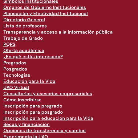
Símbolos institucionales
Órganos de Gobierno Institucionales
Planeación y Efectividad Institucional
Directorio General
Lista de profesores
Transparencia y acceso a la información pública
Trabajo de Grado
PQRS
Oferta académica
¿En qué estás interesado?
Pregrados
Posgrados
Tecnologías
Educación para la Vida
UAO Virtual
Consultorías y asesorías empresariales
Cómo inscribirse
Inscripción para pregrado
Inscripción para posgrado
Inscripción para educación para la Vida
Becas y financiación
Opciones de transferencia y cambio
Experimenta la UAO