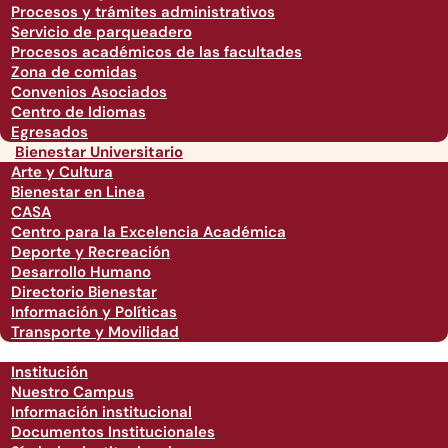
Procesos y trámites administrativos
Servicio de parqueadero
Procesos académicos de las facultades
Zona de comidas
Convenios Asociados
Centro de Idiomas
Egresados
Bienestar Universitario
Arte y Cultura
Bienestar en Linea
CASA
Centro para la Excelencia Académica
Deporte y Recreación
Desarrollo Humano
Directorio Bienestar
Información y Políticas
Transporte y Movilidad
Institución
Nuestro Campus
Información institucional
Documentos Institucionales