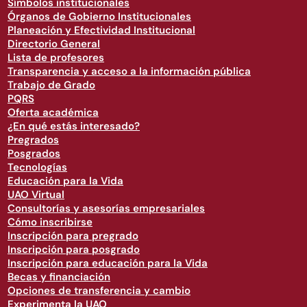
Símbolos institucionales
Órganos de Gobierno Institucionales
Planeación y Efectividad Institucional
Directorio General
Lista de profesores
Transparencia y acceso a la información pública
Trabajo de Grado
PQRS
Oferta académica
¿En qué estás interesado?
Pregrados
Posgrados
Tecnologías
Educación para la Vida
UAO Virtual
Consultorías y asesorías empresariales
Cómo inscribirse
Inscripción para pregrado
Inscripción para posgrado
Inscripción para educación para la Vida
Becas y financiación
Opciones de transferencia y cambio
Experimenta la UAO