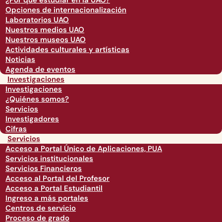
¿Por qué estudiar en la UAO?
Opciones de internacionalización
Laboratorios UAO
Nuestros medios UAO
Nuestros museos UAO
Actividades culturales y artísticas
Noticias
Agenda de eventos
Investigaciones
Investigaciones
¿Quiénes somos?
Servicios
Investigadores
Cifras
Servicios
Acceso a Portal Único de Aplicaciones, PUA
Servicios institucionales
Servicios Financieros
Acceso al Portal del Profesor
Acceso a Portal Estudiantil
Ingreso a más portales
Centros de servicio
Proceso de grado