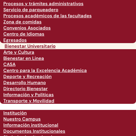
Procesos y trámites administrativos
Servicio de parqueadero
Procesos académicos de las facultades
Zona de comidas
Convenios Asociados
Centro de Idiomas
Egresados
Bienestar Universitario
Arte y Cultura
Bienestar en Linea
CASA
Centro para la Excelencia Académica
Deporte y Recreación
Desarrollo Humano
Directorio Bienestar
Información y Políticas
Transporte y Movilidad
Institución
Nuestro Campus
Información institucional
Documentos Institucionales