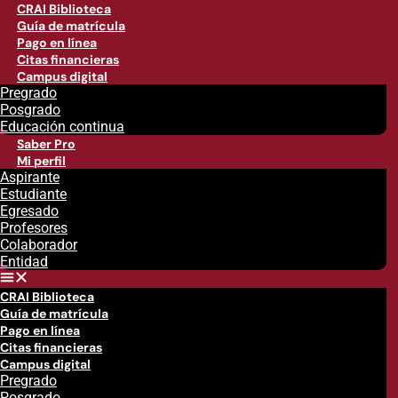
CRAI Biblioteca
Guía de matrícula
Pago en línea
Citas financieras
Campus digital
Pregrado
Posgrado
Educación continua
Saber Pro
Mi perfil
Aspirante
Estudiante
Egresado
Profesores
Colaborador
Entidad
CRAI Biblioteca
Guía de matrícula
Pago en línea
Citas financieras
Campus digital
Pregrado
Posgrado