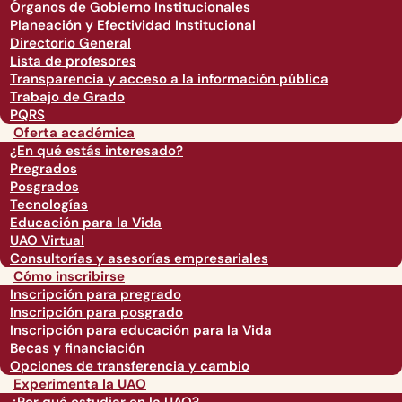
Órganos de Gobierno Institucionales
Planeación y Efectividad Institucional
Directorio General
Lista de profesores
Transparencia y acceso a la información pública
Trabajo de Grado
PQRS
Oferta académica
¿En qué estás interesado?
Pregrados
Posgrados
Tecnologías
Educación para la Vida
UAO Virtual
Consultorías y asesorías empresariales
Cómo inscribirse
Inscripción para pregrado
Inscripción para posgrado
Inscripción para educación para la Vida
Becas y financiación
Opciones de transferencia y cambio
Experimenta la UAO