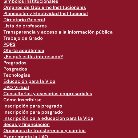
Símbolos institucionales
Órganos de Gobierno Institucionales
Planeación y Efectividad Institucional
Directorio General
Lista de profesores
Transparencia y acceso a la información pública
Trabajo de Grado
PQRS
Oferta académica
¿En qué estás interesado?
Pregrados
Posgrados
Tecnologías
Educación para la Vida
UAO Virtual
Consultorías y asesorías empresariales
Cómo inscribirse
Inscripción para pregrado
Inscripción para posgrado
Inscripción para educación para la Vida
Becas y financiación
Opciones de transferencia y cambio
Experimenta la UAO