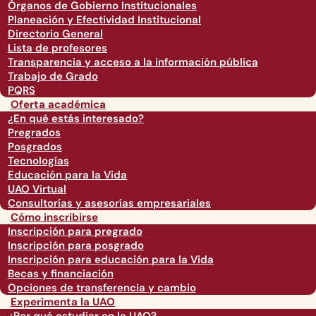
Órganos de Gobierno Institucionales
Planeación y Efectividad Institucional
Directorio General
Lista de profesores
Transparencia y acceso a la información pública
Trabajo de Grado
PQRS
Oferta académica
¿En qué estás interesado?
Pregrados
Posgrados
Tecnologías
Educación para la Vida
UAO Virtual
Consultorías y asesorías empresariales
Cómo inscribirse
Inscripción para pregrado
Inscripción para posgrado
Inscripción para educación para la Vida
Becas y financiación
Opciones de transferencia y cambio
Experimenta la UAO