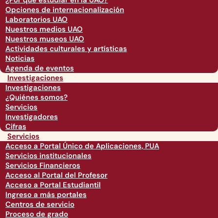
¿Por qué estudiar en la UAO?
Opciones de internacionalización
Laboratorios UAO
Nuestros medios UAO
Nuestros museos UAO
Actividades culturales y artísticas
Noticias
Agenda de eventos
Investigaciones
Investigaciones
¿Quiénes somos?
Servicios
Investigadores
Cifras
Servicios
Acceso a Portal Único de Aplicaciones, PUA
Servicios institucionales
Servicios Financieros
Acceso al Portal del Profesor
Acceso a Portal Estudiantil
Ingreso a más portales
Centros de servicio
Proceso de grado