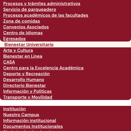
Procesos y trámites administrativos
Servicio de parqueadero
Procesos académicos de las facultades
Zona de comidas
Convenios Asociados
Centro de Idiomas
Egresados
Bienestar Universitario
Arte y Cultura
Bienestar en Linea
CASA
Centro para la Excelencia Académica
Deporte y Recreación
Desarrollo Humano
Directorio Bienestar
Información y Políticas
Transporte y Movilidad
Institución
Nuestro Campus
Información institucional
Documentos Institucionales