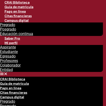
CRAI Biblioteca
Guía de matrícula
Pago en línea
Citas financieras
Campus digital
Pregrado
Posgrado
Educación continua
Saber Pro
Mi perfil
Aspirante
Estudiante
Egresado
Profesores
Colaborador
Entidad
CRAI Biblioteca
Guía de matrícula
Pago en línea
Citas financieras
Campus digital
Pregrado
Posgrado