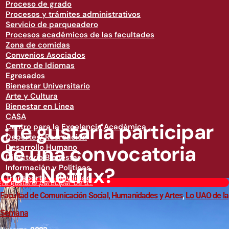
Proceso de grado
Procesos y trámites administrativos
Servicio de parqueadero
Procesos académicos de las facultades
Zona de comidas
Convenios Asociados
Centro de Idiomas
Egresados
Bienestar Universitario
Arte y Cultura
Bienestar en Linea
CASA
¿Te gustaría participar
Centro para la Excelencia Académica
Deporte y Recreación
de una convocatoria
Desarrollo Humano
Directorio Bienestar
con Netflix?
Información y Políticas
Transporte y Movilidad
¿Te gustaría participar de u...
Facultad de Comunicación Social, Humanidades y Artes
,
Lo UAO de la
Semana