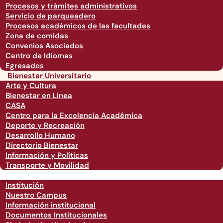
Procesos y trámites administrativos
Servicio de parqueadero
Procesos académicos de las facultades
Zona de comidas
Convenios Asociados
Centro de Idiomas
Egresados
Bienestar Universitario
Arte y Cultura
Bienestar en Linea
CASA
Centro para la Excelencia Académica
Deporte y Recreación
Desarrollo Humano
Directorio Bienestar
Información y Políticas
Transporte y Movilidad
Institución
Nuestro Campus
Información institucional
Documentos Institucionales