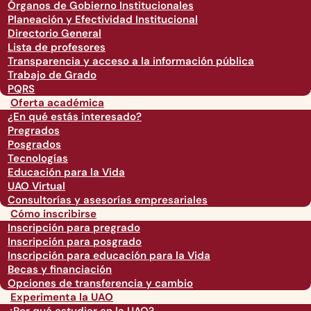
Órganos de Gobierno Institucionales
Planeación y Efectividad Institucional
Directorio General
Lista de profesores
Transparencia y acceso a la información pública
Trabajo de Grado
PQRS
Oferta académica
¿En qué estás interesado?
Pregrados
Posgrados
Tecnologías
Educación para la Vida
UAO Virtual
Consultorías y asesorías empresariales
Cómo inscribirse
Inscripción para pregrado
Inscripción para posgrado
Inscripción para educación para la Vida
Becas y financiación
Opciones de transferencia y cambio
Experimenta la UAO