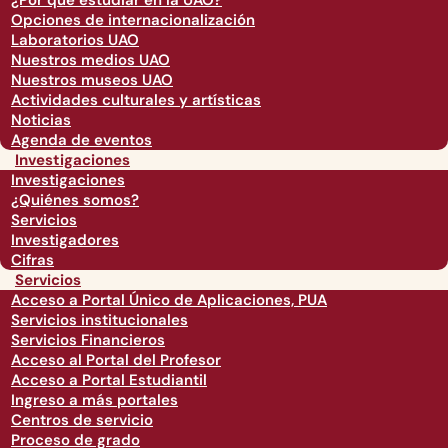
¿Por qué estudiar en la UAO?
Opciones de internacionalización
Laboratorios UAO
Nuestros medios UAO
Nuestros museos UAO
Actividades culturales y artísticas
Noticias
Agenda de eventos
Investigaciones
Investigaciones
¿Quiénes somos?
Servicios
Investigadores
Cifras
Servicios
Acceso a Portal Único de Aplicaciones, PUA
Servicios institucionales
Servicios Financieros
Acceso al Portal del Profesor
Acceso a Portal Estudiantil
Ingreso a más portales
Centros de servicio
Proceso de grado