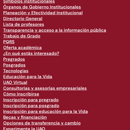
Símbolos institucionales
Órganos de Gobierno Institucionales
Planeación y Efectividad Institucional
Directorio General
Lista de profesores
Transparencia y acceso a la información pública
Trabajo de Grado
PQRS
Oferta académica
¿En qué estás interesado?
Pregrados
Posgrados
Tecnologías
Educación para la Vida
UAO Virtual
Consultorías y asesorías empresariales
Cómo inscribirse
Inscripción para pregrado
Inscripción para posgrado
Inscripción para educación para la Vida
Becas y financiación
Opciones de transferencia y cambio
Experimenta la UAO