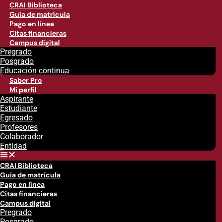
CRAI Biblioteca
Guía de matrícula
Pago en línea
Citas financieras
Campus digital
Pregrado
Posgrado
Educación continua
Saber Pro
Mi perfil
Aspirante
Estudiante
Egresado
Profesores
Colaborador
Entidad
CRAI Biblioteca
Guía de matrícula
Pago en línea
Citas financieras
Campus digital
Pregrado
Posgrado