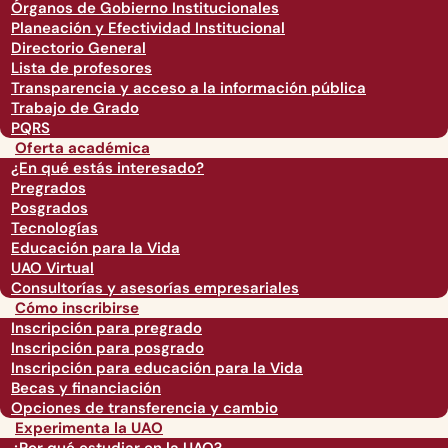
Órganos de Gobierno Institucionales
Planeación y Efectividad Institucional
Directorio General
Lista de profesores
Transparencia y acceso a la información pública
Trabajo de Grado
PQRS
Oferta académica
¿En qué estás interesado?
Pregrados
Posgrados
Tecnologías
Educación para la Vida
UAO Virtual
Consultorías y asesorías empresariales
Cómo inscribirse
Inscripción para pregrado
Inscripción para posgrado
Inscripción para educación para la Vida
Becas y financiación
Opciones de transferencia y cambio
Experimenta la UAO