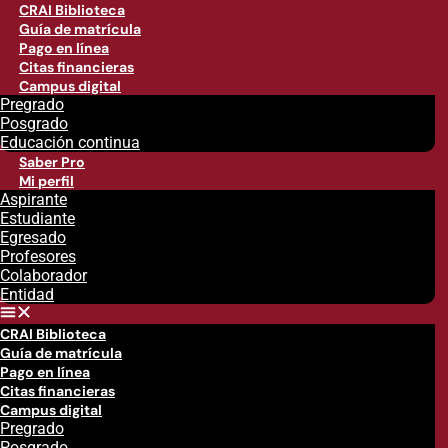
CRAI Biblioteca
Guía de matrícula
Pago en línea
Citas financieras
Campus digital
Pregrado
Posgrado
Educación continua
Saber Pro
Mi perfil
Aspirante
Estudiante
Egresado
Profesores
Colaborador
Entidad
CRAI Biblioteca
Guía de matrícula
Pago en línea
Citas financieras
Campus digital
Pregrado
Posgrado