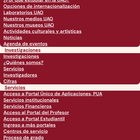
¿Por qué estudiar en la UAO?
Opciones de internacionalización
Laboratorios UAO
Nuestros medios UAO
Nuestros museos UAO
Actividades culturales y artísticas
Noticias
Agenda de eventos
Investigaciones
Investigaciones
¿Quiénes somos?
Servicios
Investigadores
Cifras
Servicios
Acceso a Portal Único de Aplicaciones, PUA
Servicios institucionales
Servicios Financieros
Acceso al Portal del Profesor
Acceso a Portal Estudiantil
Ingreso a más portales
Centros de servicio
Proceso de grado