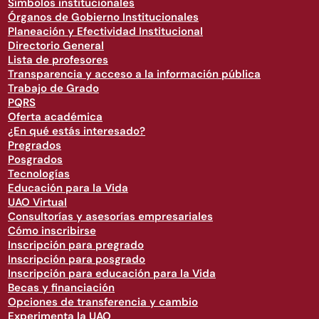
Símbolos institucionales
Órganos de Gobierno Institucionales
Planeación y Efectividad Institucional
Directorio General
Lista de profesores
Transparencia y acceso a la información pública
Trabajo de Grado
PQRS
Oferta académica
¿En qué estás interesado?
Pregrados
Posgrados
Tecnologías
Educación para la Vida
UAO Virtual
Consultorías y asesorías empresariales
Cómo inscribirse
Inscripción para pregrado
Inscripción para posgrado
Inscripción para educación para la Vida
Becas y financiación
Opciones de transferencia y cambio
Experimenta la UAO