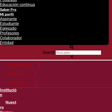
Educación continua
Saber Pro
Mi perfil
Aspirante
Estudiante
Egresado
Profesores
Colaborador
Entidad
Search
Citas financieras
Guía de matricula
Pago en línea
Institució
n
Nuest
ro