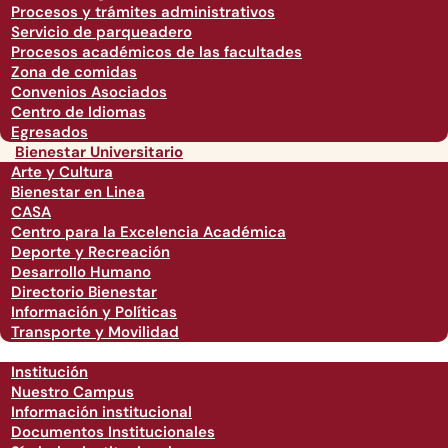
Procesos y trámites administrativos
Servicio de parqueadero
Procesos académicos de las facultades
Zona de comidas
Convenios Asociados
Centro de Idiomas
Egresados
Bienestar Universitario
Arte y Cultura
Bienestar en Linea
CASA
Centro para la Excelencia Académica
Deporte y Recreación
Desarrollo Humano
Directorio Bienestar
Información y Políticas
Transporte y Movilidad
Institución
Nuestro Campus
Información institucional
Documentos Institucionales