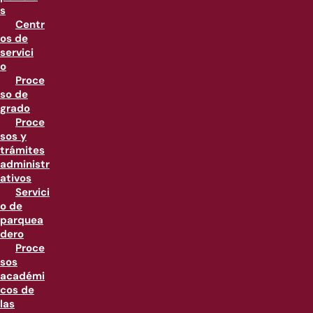
s
Centr
os de
servici
o
Proce
so de
grado
Proce
sos y
trámites
administr
ativos
Servici
o de
parquea
dero
Proce
sos
académi
cos de
las