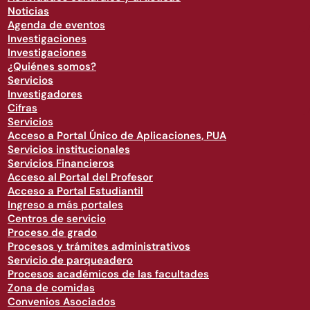
Noticias
Agenda de eventos
Investigaciones
Investigaciones
¿Quiénes somos?
Servicios
Investigadores
Cifras
Servicios
Acceso a Portal Único de Aplicaciones, PUA
Servicios institucionales
Servicios Financieros
Acceso al Portal del Profesor
Acceso a Portal Estudiantil
Ingreso a más portales
Centros de servicio
Proceso de grado
Procesos y trámites administrativos
Servicio de parqueadero
Procesos académicos de las facultades
Zona de comidas
Convenios Asociados