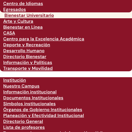
Centro de Idiomas
Egresados
Bienestar Universitario
Arte y Cultura
Bienestar en Linea
CASA
Centro para la Excelencia Académica
Deporte y Recreación
Desarrollo Humano
Directorio Bienestar
Información y Políticas
Transporte y Movilidad
Institución
Nuestro Campus
Información institucional
Documentos Institucionales
Símbolos institucionales
Órganos de Gobierno Institucionales
Planeación y Efectividad Institucional
Directorio General
Lista de profesores