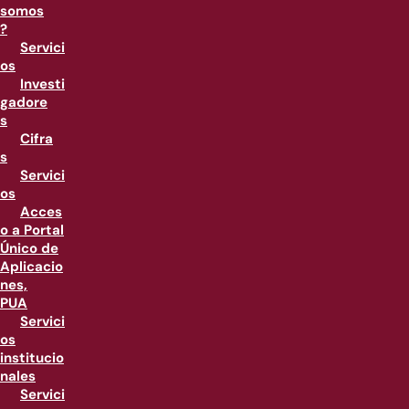
somos
?
Servici
os
Investi
gadore
s
Cifra
s
Servici
os
Acces
o a Portal
Único de
Aplicacio
nes,
PUA
Servici
os
institucio
nales
Servici