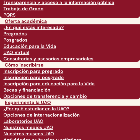
Transparencia y acceso a la información pública
Trabajo de Grado
PQRS
Oferta académica
¿En qué estás interesado?
Pregrados
Posgrados
Educación para la Vida
UAO Virtual
Consultorías y asesorías empresariales
Cómo inscribirse
Inscripción para pregrado
Inscripción para posgrado
Inscripción para educación para la Vida
Becas y financiación
Opciones de transferencia y cambio
Experimenta la UAO
¿Por qué estudiar en la UAO?
Opciones de internacionalización
Laboratorios UAO
Nuestros medios UAO
Nuestros museos UAO