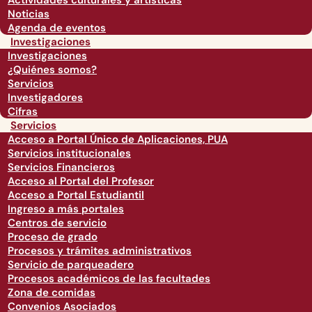
Actividades culturales y artísticas
Noticias
Agenda de eventos
Investigaciones
Investigaciones
¿Quiénes somos?
Servicios
Investigadores
Cifras
Servicios
Acceso a Portal Único de Aplicaciones, PUA
Servicios institucionales
Servicios Financieros
Acceso al Portal del Profesor
Acceso a Portal Estudiantil
Ingreso a más portales
Centros de servicio
Proceso de grado
Procesos y trámites administrativos
Servicio de parqueadero
Procesos académicos de las facultades
Zona de comidas
Convenios Asociados