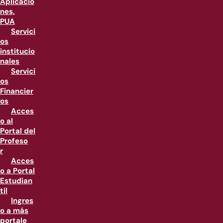
Aplicacio
nes,
PUA
Servici
os
institucio
nales
Servici
os
Financier
os
Acces
o al
Portal del
Profeso
r
Acces
o a Portal
Estudian
til
Ingres
o a más
portale