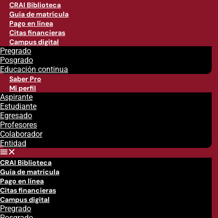
CRAI Biblioteca
Guía de matrícula
Pago en línea
Citas financieras
Campus digital
Pregrado
Posgrado
Educación continua
Saber Pro
Mi perfil
Aspirante
Estudiante
Egresado
Profesores
Colaborador
Entidad
CRAI Biblioteca
Guía de matrícula
Pago en línea
Citas financieras
Campus digital
Pregrado
Posgrado