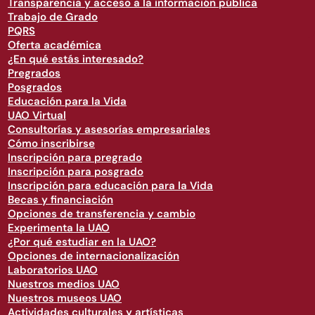
Transparencia y acceso a la información pública
Trabajo de Grado
PQRS
Oferta académica
¿En qué estás interesado?
Pregrados
Posgrados
Educación para la Vida
UAO Virtual
Consultorías y asesorías empresariales
Cómo inscribirse
Inscripción para pregrado
Inscripción para posgrado
Inscripción para educación para la Vida
Becas y financiación
Opciones de transferencia y cambio
Experimenta la UAO
¿Por qué estudiar en la UAO?
Opciones de internacionalización
Laboratorios UAO
Nuestros medios UAO
Nuestros museos UAO
Actividades culturales y artísticas