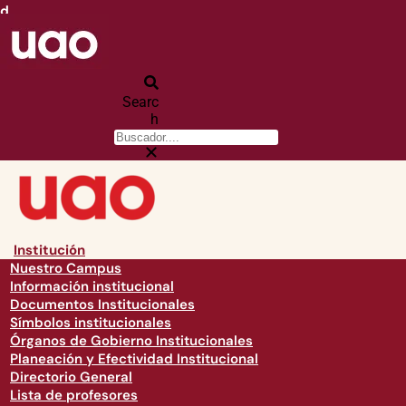
d
Searc
h
Institución
Nuestro Campus
Información institucional
Documentos Institucionales
Símbolos institucionales
Órganos de Gobierno Institucionales
Planeación y Efectividad Institucional
Directorio General
Lista de profesores