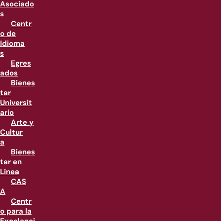
Asociado
s
Centr
o de
Idioma
s
Egres
ados
Bienes
tar
Universit
ario
Arte y
Cultur
a
Bienes
tar en
Linea
CAS
A
Centr
o para la