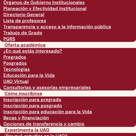
Órganos de Gobierno Institucionales
Planeación y Efectividad Institucional
Directorio General
Lista de profesores
Transparencia y acceso a la información pública
Trabajo de Grado
PQRS
Oferta académica
¿En qué estás interesado?
Pregrados
Posgrados
Tecnologías
Educación para la Vida
UAO Virtual
Consultorías y asesorías empresariales
Cómo inscribirse
Inscripción para pregrado
Inscripción para posgrado
Inscripción para educación para la Vida
Becas y financiación
Opciones de transferencia y cambio
Experimenta la UAO