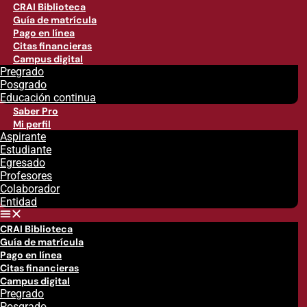
CRAI Biblioteca
Guía de matrícula
Pago en línea
Citas financieras
Campus digital
Pregrado
Posgrado
Educación continua
Saber Pro
Mi perfil
Aspirante
Estudiante
Egresado
Profesores
Colaborador
Entidad
CRAI Biblioteca
Guía de matrícula
Pago en línea
Citas financieras
Campus digital
Pregrado
Posgrado