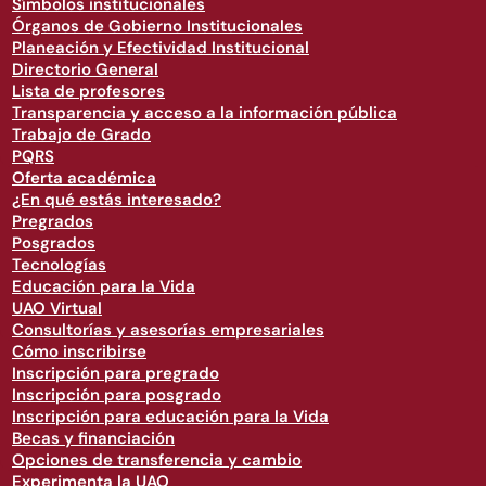
Símbolos institucionales
Órganos de Gobierno Institucionales
Planeación y Efectividad Institucional
Directorio General
Lista de profesores
Transparencia y acceso a la información pública
Trabajo de Grado
PQRS
Oferta académica
¿En qué estás interesado?
Pregrados
Posgrados
Tecnologías
Educación para la Vida
UAO Virtual
Consultorías y asesorías empresariales
Cómo inscribirse
Inscripción para pregrado
Inscripción para posgrado
Inscripción para educación para la Vida
Becas y financiación
Opciones de transferencia y cambio
Experimenta la UAO