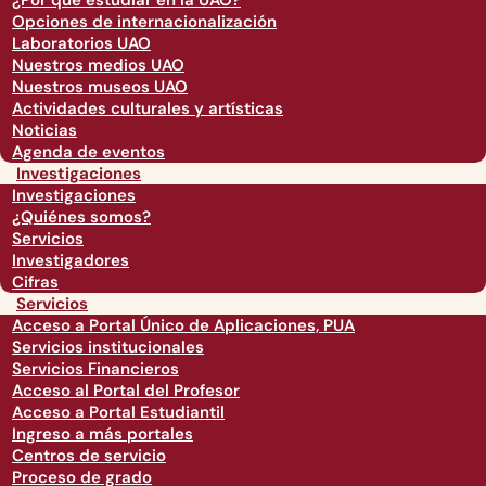
¿Por qué estudiar en la UAO?
Opciones de internacionalización
Laboratorios UAO
Nuestros medios UAO
Nuestros museos UAO
Actividades culturales y artísticas
Noticias
Agenda de eventos
Investigaciones
Investigaciones
¿Quiénes somos?
Servicios
Investigadores
Cifras
Servicios
Acceso a Portal Único de Aplicaciones, PUA
Servicios institucionales
Servicios Financieros
Acceso al Portal del Profesor
Acceso a Portal Estudiantil
Ingreso a más portales
Centros de servicio
Proceso de grado