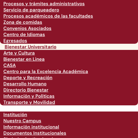
Procesos y trámites administrativos
Servicio de parqueadero
Procesos académicos de las facultades
Zona de comidas
Convenios Asociados
Centro de Idiomas
Egresados
Bienestar Universitario
Arte y Cultura
Bienestar en Linea
CASA
Centro para la Excelencia Académica
Deporte y Recreación
Desarrollo Humano
Directorio Bienestar
Información y Políticas
Transporte y Movilidad
Institución
Nuestro Campus
Información institucional
Documentos Institucionales