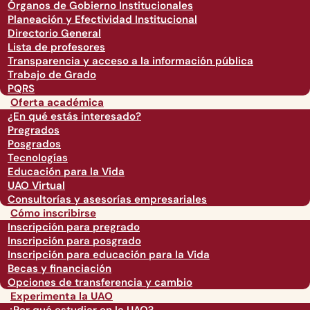
Órganos de Gobierno Institucionales
Planeación y Efectividad Institucional
Directorio General
Lista de profesores
Transparencia y acceso a la información pública
Trabajo de Grado
PQRS
Oferta académica
¿En qué estás interesado?
Pregrados
Posgrados
Tecnologías
Educación para la Vida
UAO Virtual
Consultorías y asesorías empresariales
Cómo inscribirse
Inscripción para pregrado
Inscripción para posgrado
Inscripción para educación para la Vida
Becas y financiación
Opciones de transferencia y cambio
Experimenta la UAO