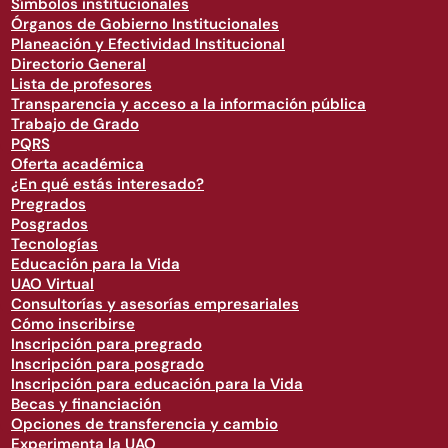
Símbolos institucionales
Órganos de Gobierno Institucionales
Planeación y Efectividad Institucional
Directorio General
Lista de profesores
Transparencia y acceso a la información pública
Trabajo de Grado
PQRS
Oferta académica
¿En qué estás interesado?
Pregrados
Posgrados
Tecnologías
Educación para la Vida
UAO Virtual
Consultorías y asesorías empresariales
Cómo inscribirse
Inscripción para pregrado
Inscripción para posgrado
Inscripción para educación para la Vida
Becas y financiación
Opciones de transferencia y cambio
Experimenta la UAO