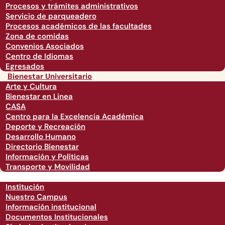
Procesos y trámites administrativos
Servicio de parqueadero
Procesos académicos de las facultades
Zona de comidas
Convenios Asociados
Centro de Idiomas
Egresados
Bienestar Universitario
Arte y Cultura
Bienestar en Linea
CASA
Centro para la Excelencia Académica
Deporte y Recreación
Desarrollo Humano
Directorio Bienestar
Información y Políticas
Transporte y Movilidad
Institución
Nuestro Campus
Información institucional
Documentos Institucionales