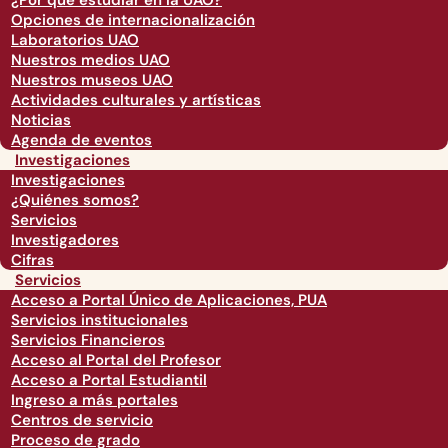
¿Por qué estudiar en la UAO?
Opciones de internacionalización
Laboratorios UAO
Nuestros medios UAO
Nuestros museos UAO
Actividades culturales y artísticas
Noticias
Agenda de eventos
Investigaciones
Investigaciones
¿Quiénes somos?
Servicios
Investigadores
Cifras
Servicios
Acceso a Portal Único de Aplicaciones, PUA
Servicios institucionales
Servicios Financieros
Acceso al Portal del Profesor
Acceso a Portal Estudiantil
Ingreso a más portales
Centros de servicio
Proceso de grado