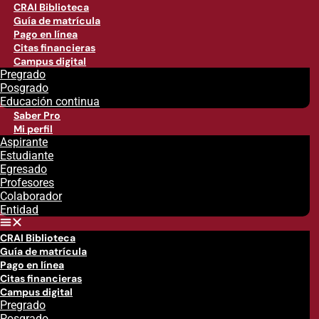
CRAI Biblioteca
Guía de matrícula
Pago en línea
Citas financieras
Campus digital
Pregrado
Posgrado
Educación continua
Saber Pro
Mi perfil
Aspirante
Estudiante
Egresado
Profesores
Colaborador
Entidad
CRAI Biblioteca
Guía de matrícula
Pago en línea
Citas financieras
Campus digital
Pregrado
Posgrado