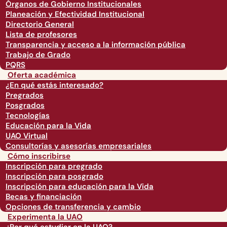
Órganos de Gobierno Institucionales
Planeación y Efectividad Institucional
Directorio General
Lista de profesores
Transparencia y acceso a la información pública
Trabajo de Grado
PQRS
Oferta académica
¿En qué estás interesado?
Pregrados
Posgrados
Tecnologías
Educación para la Vida
UAO Virtual
Consultorías y asesorías empresariales
Cómo inscribirse
Inscripción para pregrado
Inscripción para posgrado
Inscripción para educación para la Vida
Becas y financiación
Opciones de transferencia y cambio
Experimenta la UAO