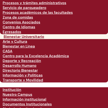
Procesos y trámites administrativos
Servicio de parqueadero
Procesos académicos de las facultades
Zona de comidas
Convenios Asociados
Centro de Idiomas
Egresados
Bienestar Universitario
Arte y Cultura
Bienestar en Linea
CASA
Centro para la Excelencia Académica
Deporte y Recreación
Desarrollo Humano
Directorio Bienestar
Información y Políticas
Transporte y Movilidad
Institución
Nuestro Campus
Información institucional
Documentos Institucionales