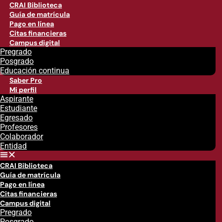
CRAI Biblioteca
Guía de matrícula
Pago en línea
Citas financieras
Campus digital
Pregrado
Posgrado
Educación continua
Saber Pro
Mi perfil
Aspirante
Estudiante
Egresado
Profesores
Colaborador
Entidad
CRAI Biblioteca
Guía de matrícula
Pago en línea
Citas financieras
Campus digital
Pregrado
Posgrado