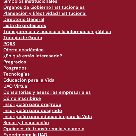
Símbolos institucionales
Órganos de Gobierno Institucionales
Planeación y Efectividad Institucional
Directorio General
Lista de profesores
Transparencia y acceso a la información pública
Trabajo de Grado
PQRS
Oferta académica
¿En qué estás interesado?
Pregrados
Posgrados
Tecnologías
Educación para la Vida
UAO Virtual
Consultorías y asesorías empresariales
Cómo inscribirse
Inscripción para pregrado
Inscripción para posgrado
Inscripción para educación para la Vida
Becas y financiación
Opciones de transferencia y cambio
Experimenta la UAO