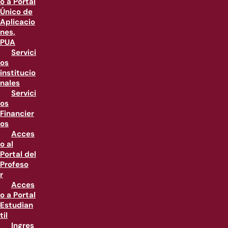
o a Portal
Único de
Aplicacio
nes,
PUA
Servici
os
institucio
nales
Servici
os
Financier
os
Acces
o al
Portal del
Profeso
r
Acces
o a Portal
Estudian
til
Ingres