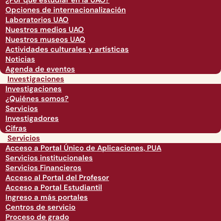
¿Por qué estudiar en la UAO?
Opciones de internacionalización
Laboratorios UAO
Nuestros medios UAO
Nuestros museos UAO
Actividades culturales y artísticas
Noticias
Agenda de eventos
Investigaciones
Investigaciones
¿Quiénes somos?
Servicios
Investigadores
Cifras
Servicios
Acceso a Portal Único de Aplicaciones, PUA
Servicios institucionales
Servicios Financieros
Acceso al Portal del Profesor
Acceso a Portal Estudiantil
Ingreso a más portales
Centros de servicio
Proceso de grado