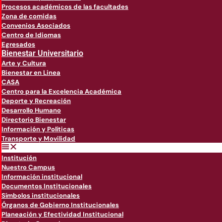
Procesos académicos de las facultades
Zona de comidas
Convenios Asociados
Centro de Idiomas
Egresados
Bienestar Universitario
Arte y Cultura
Bienestar en Linea
CASA
Centro para la Excelencia Académica
Deporte y Recreación
Desarrollo Humano
Directorio Bienestar
Información y Políticas
Transporte y Movilidad
Institución
Nuestro Campus
Información institucional
Documentos Institucionales
Símbolos institucionales
Órganos de Gobierno Institucionales
Planeación y Efectividad Institucional