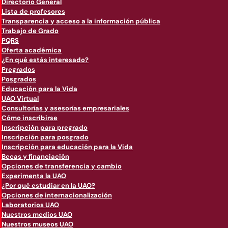
Directorio General
Lista de profesores
Transparencia y acceso a la información pública
Trabajo de Grado
PQRS
Oferta académica
¿En qué estás interesado?
Pregrados
Posgrados
Educación para la Vida
UAO Virtual
Consultorías y asesorías empresariales
Cómo inscribirse
Inscripción para pregrado
Inscripción para posgrado
Inscripción para educación para la Vida
Becas y financiación
Opciones de transferencia y cambio
Experimenta la UAO
¿Por qué estudiar en la UAO?
Opciones de internacionalización
Laboratorios UAO
Nuestros medios UAO
Nuestros museos UAO