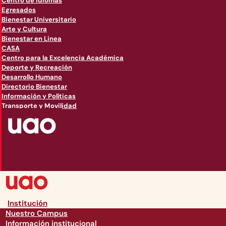
Centro de Idiomas
Egresados
Bienestar Universitario
Arte y Cultura
Bienestar en Linea
CASA
Centro para la Excelencia Académica
Deporte y Recreación
Desarrollo Humano
Directorio Bienestar
Información y Políticas
Transporte y Movilidad
Institución
Nuestro Campus
Información institucional