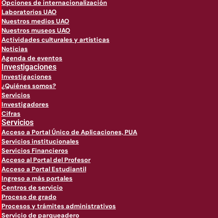
Opciones de internacionalización
Laboratorios UAO
Nuestros medios UAO
Nuestros museos UAO
Actividades culturales y artísticas
Noticias
Agenda de eventos
Investigaciones
Investigaciones
¿Quiénes somos?
Servicios
Investigadores
Cifras
Servicios
Acceso a Portal Único de Aplicaciones, PUA
Servicios institucionales
Servicios Financieros
Acceso al Portal del Profesor
Acceso a Portal Estudiantil
Ingreso a más portales
Centros de servicio
Proceso de grado
Procesos y trámites administrativos
Servicio de parqueadero