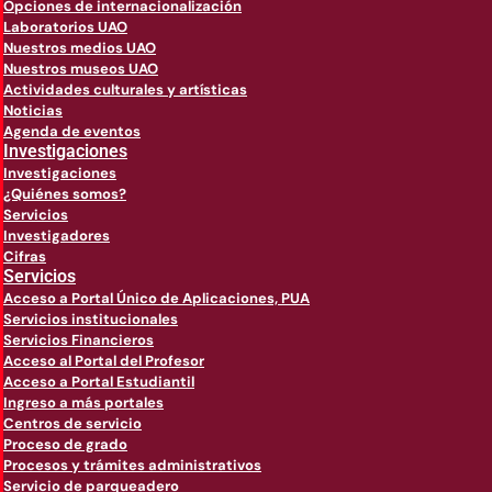
Opciones de internacionalización
Laboratorios UAO
Nuestros medios UAO
Nuestros museos UAO
Actividades culturales y artísticas
Noticias
Agenda de eventos
Investigaciones
Investigaciones
¿Quiénes somos?
Servicios
Investigadores
Cifras
Servicios
Acceso a Portal Único de Aplicaciones, PUA
Servicios institucionales
Servicios Financieros
Acceso al Portal del Profesor
Acceso a Portal Estudiantil
Ingreso a más portales
Centros de servicio
Proceso de grado
Procesos y trámites administrativos
Servicio de parqueadero