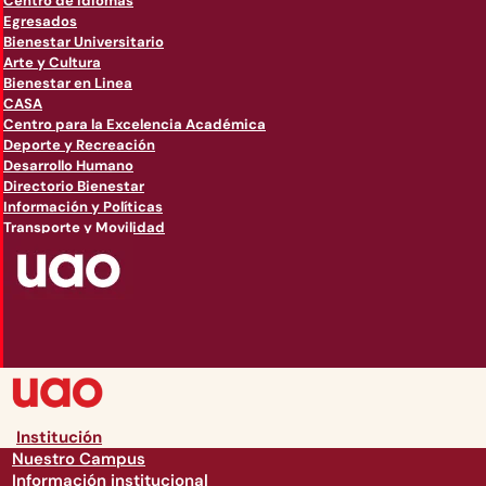
Centro de Idiomas
Egresados
Bienestar Universitario
Arte y Cultura
Bienestar en Linea
CASA
Centro para la Excelencia Académica
Deporte y Recreación
Desarrollo Humano
Directorio Bienestar
Información y Políticas
Transporte y Movilidad
Institución
Nuestro Campus
Información institucional