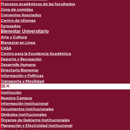
Procesos académicos de las facultades
Zona de comidas
Convenios Asociados
Centro de Idiomas
Egresados
Bienestar Universitario
Arte y Cultura
Bienestar en Linea
CASA
Centro para la Excelencia Académica
Deporte y Recreación
Desarrollo Humano
Directorio Bienestar
Información y Políticas
Transporte y Movilidad
Institución
Nuestro Campus
Información institucional
Documentos Institucionales
Símbolos institucionales
Órganos de Gobierno Institucionales
Planeación y Efectividad Institucional