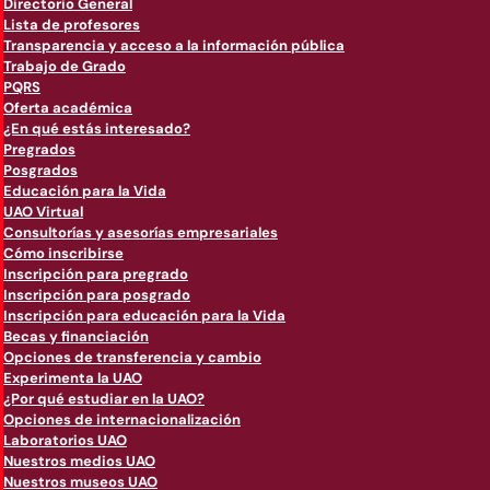
Directorio General
Lista de profesores
Transparencia y acceso a la información pública
Trabajo de Grado
PQRS
Oferta académica
¿En qué estás interesado?
Pregrados
Posgrados
Educación para la Vida
UAO Virtual
Consultorías y asesorías empresariales
Cómo inscribirse
Inscripción para pregrado
Inscripción para posgrado
Inscripción para educación para la Vida
Becas y financiación
Opciones de transferencia y cambio
Experimenta la UAO
¿Por qué estudiar en la UAO?
Opciones de internacionalización
Laboratorios UAO
Nuestros medios UAO
Nuestros museos UAO