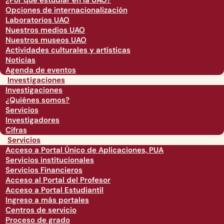
¿Por qué estudiar en la UAO?
Opciones de internacionalización
Laboratorios UAO
Nuestros medios UAO
Nuestros museos UAO
Actividades culturales y artísticas
Noticias
Agenda de eventos
Investigaciones
Investigaciones
¿Quiénes somos?
Servicios
Investigadores
Cifras
Servicios
Acceso a Portal Único de Aplicaciones, PUA
Servicios institucionales
Servicios Financieros
Acceso al Portal del Profesor
Acceso a Portal Estudiantil
Ingreso a más portales
Centros de servicio
Proceso de grado