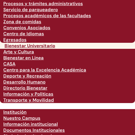
Procesos y trámites administrativos
Servicio de parqueadero
Procesos académicos de las facultades
Zona de comidas
Convenios Asociados
Centro de Idiomas
Egresados
Bienestar Universitario
Arte y Cultura
Bienestar en Linea
CASA
Centro para la Excelencia Académica
Deporte y Recreación
Desarrollo Humano
Directorio Bienestar
Información y Políticas
Transporte y Movilidad
Institución
Nuestro Campus
Información institucional
Documentos Institucionales