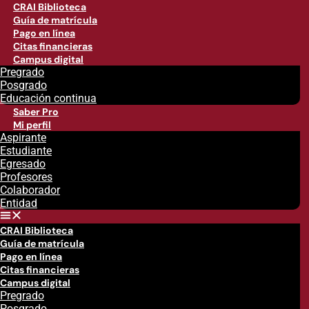
CRAI Biblioteca
Guía de matrícula
Pago en línea
Citas financieras
Campus digital
Pregrado
Posgrado
Educación continua
Saber Pro
Mi perfil
Aspirante
Estudiante
Egresado
Profesores
Colaborador
Entidad
CRAI Biblioteca
Guía de matrícula
Pago en línea
Citas financieras
Campus digital
Pregrado
Posgrado