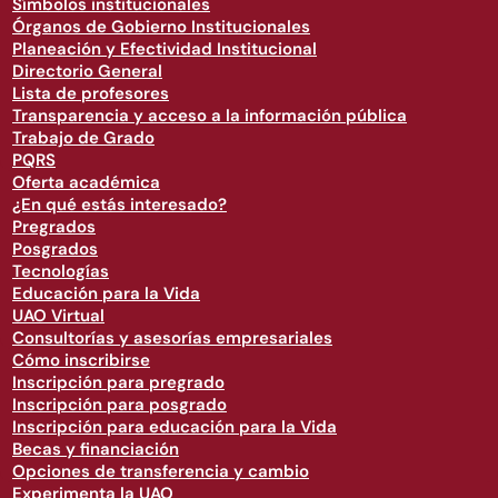
Símbolos institucionales
Órganos de Gobierno Institucionales
Planeación y Efectividad Institucional
Directorio General
Lista de profesores
Transparencia y acceso a la información pública
Trabajo de Grado
PQRS
Oferta académica
¿En qué estás interesado?
Pregrados
Posgrados
Tecnologías
Educación para la Vida
UAO Virtual
Consultorías y asesorías empresariales
Cómo inscribirse
Inscripción para pregrado
Inscripción para posgrado
Inscripción para educación para la Vida
Becas y financiación
Opciones de transferencia y cambio
Experimenta la UAO