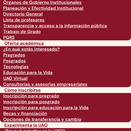
Órganos de Gobierno Institucionales
Planeación y Efectividad Institucional
Directorio General
Lista de profesores
Transparencia y acceso a la información pública
Trabajo de Grado
PQRS
Oferta académica
¿En qué estás interesado?
Pregrados
Posgrados
Tecnologías
Educación para la Vida
UAO Virtual
Consultorías y asesorías empresariales
Cómo inscribirse
Inscripción para pregrado
Inscripción para posgrado
Inscripción para educación para la Vida
Becas y financiación
Opciones de transferencia y cambio
Experimenta la UAO