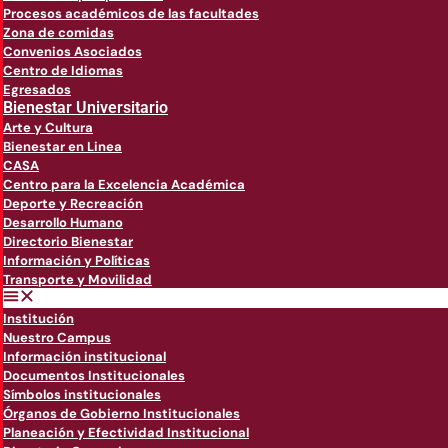
Procesos académicos de las facultades
Zona de comidas
Convenios Asociados
Centro de Idiomas
Egresados
Bienestar Universitario
Arte y Cultura
Bienestar en Linea
CASA
Centro para la Excelencia Académica
Deporte y Recreación
Desarrollo Humano
Directorio Bienestar
Información y Políticas
Transporte y Movilidad
Institución
Nuestro Campus
Información institucional
Documentos Institucionales
Símbolos institucionales
Órganos de Gobierno Institucionales
Planeación y Efectividad Institucional