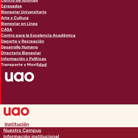
Centro de Idiomas
Egresados
Bienestar Universitario
Arte y Cultura
Bienestar en Linea
CASA
Centro para la Excelencia Académica
Deporte y Recreación
Desarrollo Humano
Directorio Bienestar
Información y Políticas
Transporte y Movilidad
Institución
Nuestro Campus
Información institucional