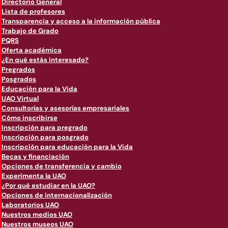
Directorio General
Lista de profesores
Transparencia y acceso a la información pública
Trabajo de Grado
PQRS
Oferta académica
¿En qué estás interesado?
Pregrados
Posgrados
Educación para la Vida
UAO Virtual
Consultorías y asesorías empresariales
Cómo inscribirse
Inscripción para pregrado
Inscripción para posgrado
Inscripción para educación para la Vida
Becas y financiación
Opciones de transferencia y cambio
Experimenta la UAO
¿Por qué estudiar en la UAO?
Opciones de internacionalización
Laboratorios UAO
Nuestros medios UAO
Nuestros museos UAO