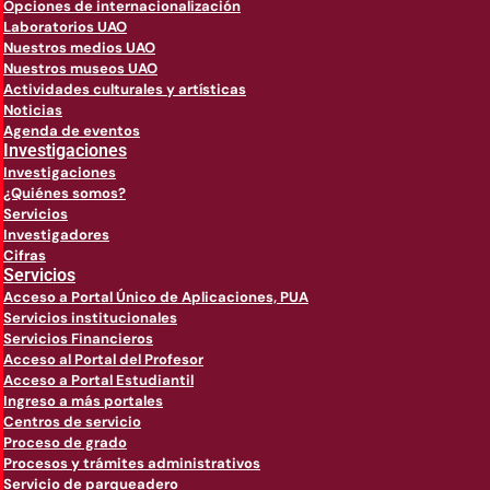
Opciones de internacionalización
Laboratorios UAO
Nuestros medios UAO
Nuestros museos UAO
Actividades culturales y artísticas
Noticias
Agenda de eventos
Investigaciones
Investigaciones
¿Quiénes somos?
Servicios
Investigadores
Cifras
Servicios
Acceso a Portal Único de Aplicaciones, PUA
Servicios institucionales
Servicios Financieros
Acceso al Portal del Profesor
Acceso a Portal Estudiantil
Ingreso a más portales
Centros de servicio
Proceso de grado
Procesos y trámites administrativos
Servicio de parqueadero