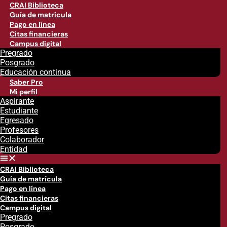
CRAI Biblioteca
Guía de matrícula
Pago en línea
Citas financieras
Campus digital
Pregrado
Posgrado
Educación continua
Saber Pro
Mi perfil
Aspirante
Estudiante
Egresado
Profesores
Colaborador
Entidad
CRAI Biblioteca
Guía de matrícula
Pago en línea
Citas financieras
Campus digital
Pregrado
Posgrado