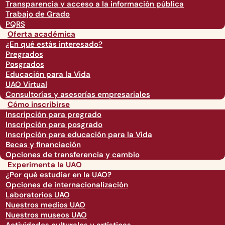
Transparencia y acceso a la información pública
Trabajo de Grado
PQRS
Oferta académica
¿En qué estás interesado?
Pregrados
Posgrados
Educación para la Vida
UAO Virtual
Consultorías y asesorías empresariales
Cómo inscribirse
Inscripción para pregrado
Inscripción para posgrado
Inscripción para educación para la Vida
Becas y financiación
Opciones de transferencia y cambio
Experimenta la UAO
¿Por qué estudiar en la UAO?
Opciones de internacionalización
Laboratorios UAO
Nuestros medios UAO
Nuestros museos UAO