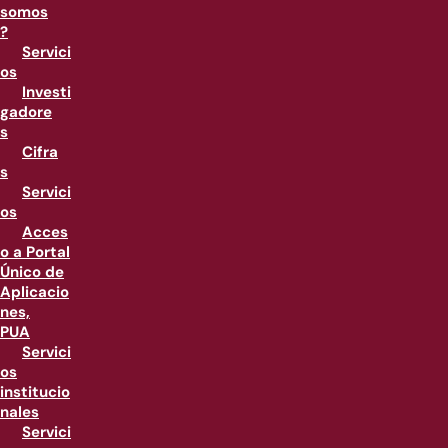
somos
?
Servici
os
Investi
gadore
s
Cifra
s
Servici
os
Acces
o a Portal
Único de
Aplicacio
nes,
PUA
Servici
os
institucio
nales
Servici