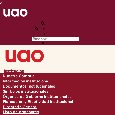
d
Searc
h
Institución
Nuestro Campus
Información institucional
Documentos Institucionales
Símbolos institucionales
Órganos de Gobierno Institucionales
Planeación y Efectividad Institucional
Directorio General
Lista de profesores