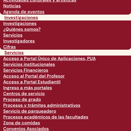
Actividades culturales y artísticas
Noticias
Agenda de eventos
Investigaciones
Investigaciones
¿Quiénes somos?
Servicios
Investigadores
Cifras
Servicios
Acceso a Portal Único de Aplicaciones, PUA
Servicios institucionales
Servicios Financieros
Acceso al Portal del Profesor
Acceso a Portal Estudiantil
Ingreso a más portales
Centros de servicio
Proceso de grado
Procesos y trámites administrativos
Servicio de parqueadero
Procesos académicos de las facultades
Zona de comidas
Convenios Asociados