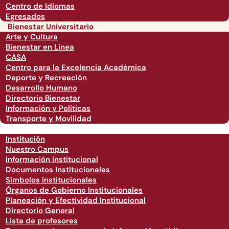
Centro de Idiomas
Egresados
Bienestar Universitario
Arte y Cultura
Bienestar en Linea
CASA
Centro para la Excelencia Académica
Deporte y Recreación
Desarrollo Humano
Directorio Bienestar
Información y Políticas
Transporte y Movilidad
Institución
Nuestro Campus
Información institucional
Documentos Institucionales
Símbolos institucionales
Órganos de Gobierno Institucionales
Planeación y Efectividad Institucional
Directorio General
Lista de profesores