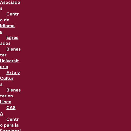
Asociado
s
Centr
o de
Idioma
s
Egres
ados
Bienes
tar
Universit
ario
Arte y
Cultur
a
Bienes
tar en
Linea
CAS
A
Centr
o para la