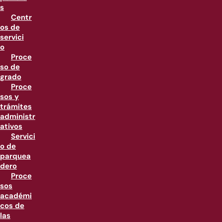
s
Centr
os de
servici
o
Proce
so de
grado
Proce
sos y
trámites
administr
ativos
Servici
o de
parquea
dero
Proce
sos
académi
cos de
las