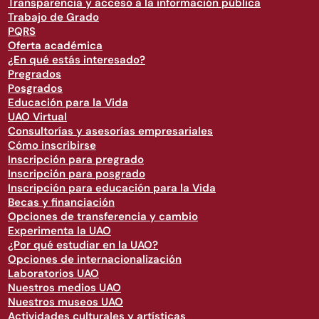
Transparencia y acceso a la información pública
Trabajo de Grado
PQRS
Oferta académica
¿En qué estás interesado?
Pregrados
Posgrados
Educación para la Vida
UAO Virtual
Consultorías y asesorías empresariales
Cómo inscribirse
Inscripción para pregrado
Inscripción para posgrado
Inscripción para educación para la Vida
Becas y financiación
Opciones de transferencia y cambio
Experimenta la UAO
¿Por qué estudiar en la UAO?
Opciones de internacionalización
Laboratorios UAO
Nuestros medios UAO
Nuestros museos UAO
Actividades culturales y artísticas