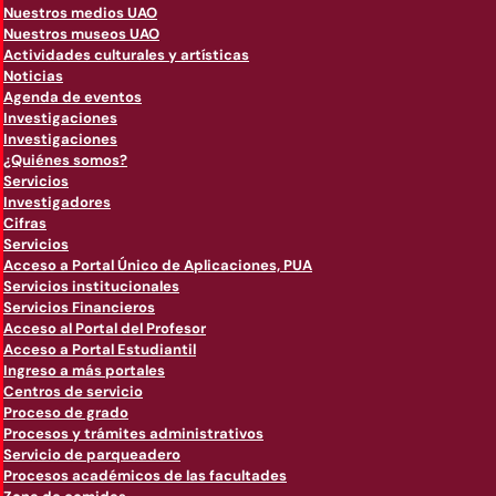
Nuestros medios UAO
Nuestros museos UAO
Actividades culturales y artísticas
Noticias
Agenda de eventos
Investigaciones
Investigaciones
¿Quiénes somos?
Servicios
Investigadores
Cifras
Servicios
Acceso a Portal Único de Aplicaciones, PUA
Servicios institucionales
Servicios Financieros
Acceso al Portal del Profesor
Acceso a Portal Estudiantil
Ingreso a más portales
Centros de servicio
Proceso de grado
Procesos y trámites administrativos
Servicio de parqueadero
Procesos académicos de las facultades