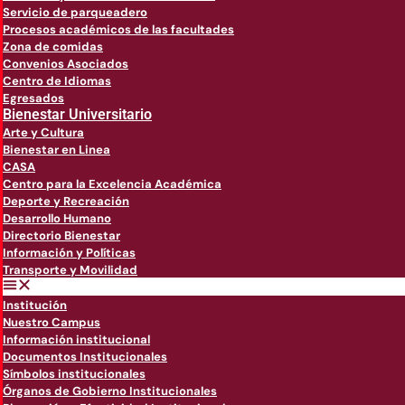
Servicio de parqueadero
Procesos académicos de las facultades
Zona de comidas
Convenios Asociados
Centro de Idiomas
Egresados
Bienestar Universitario
Arte y Cultura
Bienestar en Linea
CASA
Centro para la Excelencia Académica
Deporte y Recreación
Desarrollo Humano
Directorio Bienestar
Información y Políticas
Transporte y Movilidad
Institución
Nuestro Campus
Información institucional
Documentos Institucionales
Símbolos institucionales
Órganos de Gobierno Institucionales