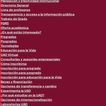
Planeación y Efectividad Institucional
Directorio General
Lista de profesores
Transparencia y acceso a la información pública
Trabajo de Grado
PQRS
Oferta académica
¿En qué estás interesado?
Pregrados
Posgrados
Tecnologías
Educación para la Vida
UAO Virtual
Consultorías y asesorías empresariales
Cómo inscribirse
Inscripción para pregrado
Inscripción para posgrado
Inscripción para educación para la Vida
Becas y financiación
Opciones de transferencia y cambio
Experimenta la UAO
¿Por qué estudiar en la UAO?
Opciones de internacionalización
Laboratorios UAO