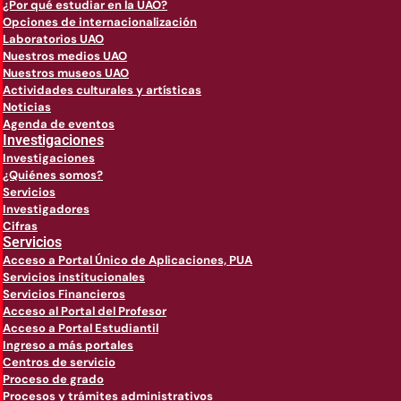
¿Por qué estudiar en la UAO?
Opciones de internacionalización
Laboratorios UAO
Nuestros medios UAO
Nuestros museos UAO
Actividades culturales y artísticas
Noticias
Agenda de eventos
Investigaciones
Investigaciones
¿Quiénes somos?
Servicios
Investigadores
Cifras
Servicios
Acceso a Portal Único de Aplicaciones, PUA
Servicios institucionales
Servicios Financieros
Acceso al Portal del Profesor
Acceso a Portal Estudiantil
Ingreso a más portales
Centros de servicio
Proceso de grado
Procesos y trámites administrativos