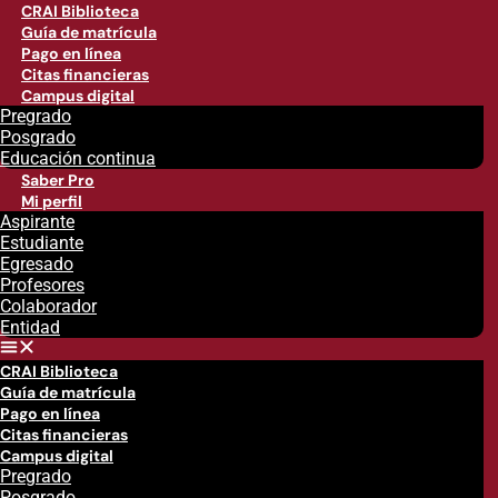
CRAI Biblioteca
Guía de matrícula
Pago en línea
Citas financieras
Campus digital
Pregrado
Posgrado
Educación continua
Saber Pro
Mi perfil
Aspirante
Estudiante
Egresado
Profesores
Colaborador
Entidad
CRAI Biblioteca
Guía de matrícula
Pago en línea
Citas financieras
Campus digital
Pregrado
Posgrado