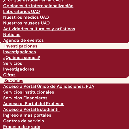
¿Por qué estudiar en la UAO?
Opciones de internacionalización
Laboratorios UAO
Nuestros medios UAO
Nuestros museos UAO
Actividades culturales y artísticas
Noticias
Agenda de eventos
Investigaciones
Investigaciones
¿Quiénes somos?
Servicios
Investigadores
Cifras
Servicios
Acceso a Portal Único de Aplicaciones, PUA
Servicios institucionales
Servicios Financieros
Acceso al Portal del Profesor
Acceso a Portal Estudiantil
Ingreso a más portales
Centros de servicio
Proceso de grado