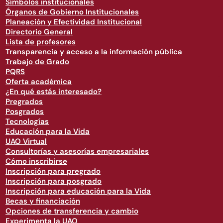
Símbolos institucionales
Órganos de Gobierno Institucionales
Planeación y Efectividad Institucional
Directorio General
Lista de profesores
Transparencia y acceso a la información pública
Trabajo de Grado
PQRS
Oferta académica
¿En qué estás interesado?
Pregrados
Posgrados
Tecnologías
Educación para la Vida
UAO Virtual
Consultorías y asesorías empresariales
Cómo inscribirse
Inscripción para pregrado
Inscripción para posgrado
Inscripción para educación para la Vida
Becas y financiación
Opciones de transferencia y cambio
Experimenta la UAO