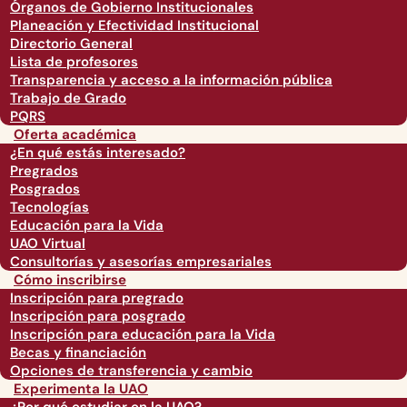
Órganos de Gobierno Institucionales
Planeación y Efectividad Institucional
Directorio General
Lista de profesores
Transparencia y acceso a la información pública
Trabajo de Grado
PQRS
Oferta académica
¿En qué estás interesado?
Pregrados
Posgrados
Tecnologías
Educación para la Vida
UAO Virtual
Consultorías y asesorías empresariales
Cómo inscribirse
Inscripción para pregrado
Inscripción para posgrado
Inscripción para educación para la Vida
Becas y financiación
Opciones de transferencia y cambio
Experimenta la UAO