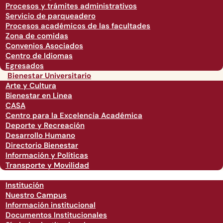
Procesos y trámites administrativos
Servicio de parqueadero
Procesos académicos de las facultades
Zona de comidas
Convenios Asociados
Centro de Idiomas
Egresados
Bienestar Universitario
Arte y Cultura
Bienestar en Linea
CASA
Centro para la Excelencia Académica
Deporte y Recreación
Desarrollo Humano
Directorio Bienestar
Información y Políticas
Transporte y Movilidad
Institución
Nuestro Campus
Información institucional
Documentos Institucionales