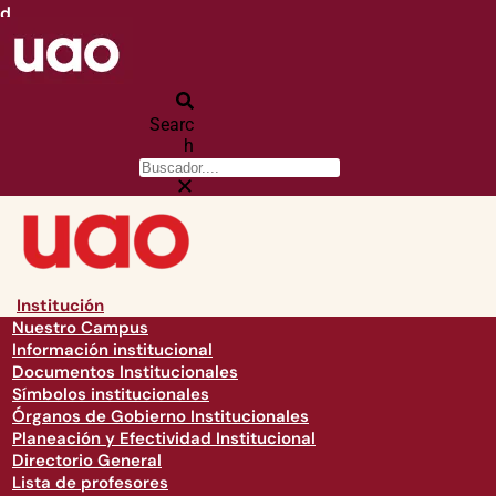
d
Searc
h
Institución
Nuestro Campus
Información institucional
Documentos Institucionales
Símbolos institucionales
Órganos de Gobierno Institucionales
Planeación y Efectividad Institucional
Directorio General
Lista de profesores