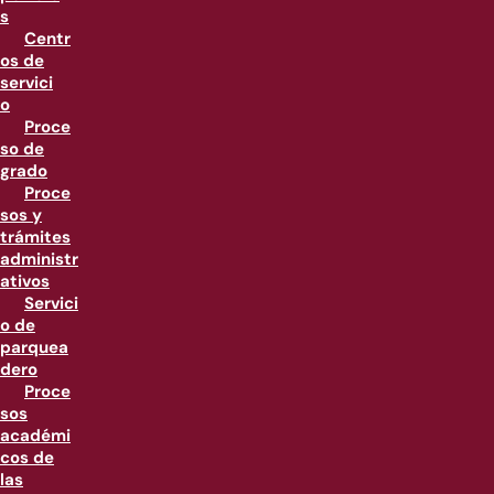
s
Centr
os de
servici
o
Proce
so de
grado
Proce
sos y
trámites
administr
ativos
Servici
o de
parquea
dero
Proce
sos
académi
cos de
las