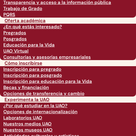
Transparencia y acceso a la información pública
Trabajo de Grado
PQRS
Oferta académica
¿En qué estás interesado?
Pregrados
Posgrados
Educación para la Vida
UAO Virtual
Consultorías y asesorías empresariales
Cómo inscribirse
Inscripción para pregrado
Inscripción para posgrado
Inscripción para educación para la Vida
Becas y financiación
Opciones de transferencia y cambio
Experimenta la UAO
¿Por qué estudiar en la UAO?
Opciones de internacionalización
Laboratorios UAO
Nuestros medios UAO
Nuestros museos UAO