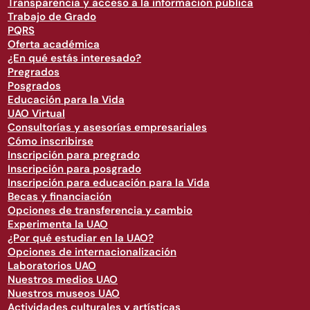
Transparencia y acceso a la información pública
Trabajo de Grado
PQRS
Oferta académica
¿En qué estás interesado?
Pregrados
Posgrados
Educación para la Vida
UAO Virtual
Consultorías y asesorías empresariales
Cómo inscribirse
Inscripción para pregrado
Inscripción para posgrado
Inscripción para educación para la Vida
Becas y financiación
Opciones de transferencia y cambio
Experimenta la UAO
¿Por qué estudiar en la UAO?
Opciones de internacionalización
Laboratorios UAO
Nuestros medios UAO
Nuestros museos UAO
Actividades culturales y artísticas