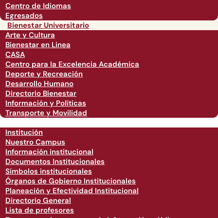
Centro de Idiomas
Egresados
Bienestar Universitario
Arte y Cultura
Bienestar en Linea
CASA
Centro para la Excelencia Académica
Deporte y Recreación
Desarrollo Humano
Directorio Bienestar
Información y Políticas
Transporte y Movilidad
Institución
Nuestro Campus
Información institucional
Documentos Institucionales
Símbolos institucionales
Órganos de Gobierno Institucionales
Planeación y Efectividad Institucional
Directorio General
Lista de profesores