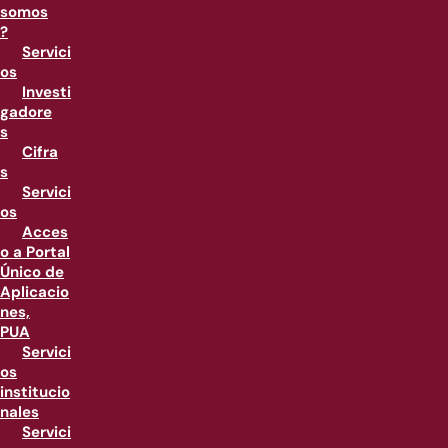
somos
?
Servici
os
Investi
gadore
s
Cifra
s
Servici
os
Acces
o a Portal
Único de
Aplicacio
nes,
PUA
Servici
os
institucio
nales
Servici