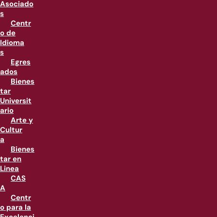
Asociado
s
Centr
o de
Idioma
s
Egres
ados
Bienes
tar
Universit
ario
Arte y
Cultur
a
Bienes
tar en
Linea
CAS
A
Centr
o para la