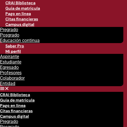
CRAI Biblioteca
Guía de matrícula
Pago en línea
Citas financieras
Campus digital
Pregrado
Posgrado
Educación continua
Saber Pro
Mi perfil
Aspirante
Estudiante
Egresado
Profesores
Colaborador
Entidad
CRAI Biblioteca
Guía de matrícula
Pago en línea
Citas financieras
Campus digital
Pregrado
Posgrado