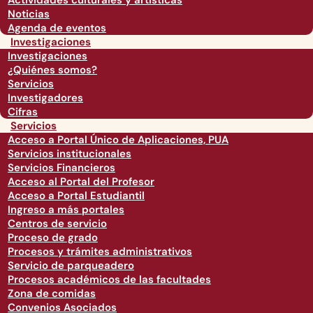
Actividades culturales y artísticas
Noticias
Agenda de eventos
Investigaciones
Investigaciones
¿Quiénes somos?
Servicios
Investigadores
Cifras
Servicios
Acceso a Portal Único de Aplicaciones, PUA
Servicios institucionales
Servicios Financieros
Acceso al Portal del Profesor
Acceso a Portal Estudiantil
Ingreso a más portales
Centros de servicio
Proceso de grado
Procesos y trámites administrativos
Servicio de parqueadero
Procesos académicos de las facultades
Zona de comidas
Convenios Asociados