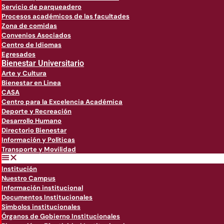
Servicio de parqueadero
Procesos académicos de las facultades
Zona de comidas
Convenios Asociados
Centro de Idiomas
Egresados
Bienestar Universitario
Arte y Cultura
Bienestar en Linea
CASA
Centro para la Excelencia Académica
Deporte y Recreación
Desarrollo Humano
Directorio Bienestar
Información y Políticas
Transporte y Movilidad
Institución
Nuestro Campus
Información institucional
Documentos Institucionales
Símbolos institucionales
Órganos de Gobierno Institucionales