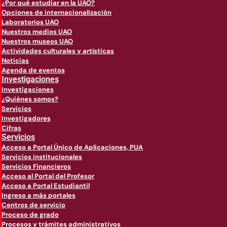
¿Por qué estudiar en la UAO?
Opciones de internacionalización
Laboratorios UAO
Nuestros medios UAO
Nuestros museos UAO
Actividades culturales y artísticas
Noticias
Agenda de eventos
Investigaciones
Investigaciones
¿Quiénes somos?
Servicios
Investigadores
Cifras
Servicios
Acceso a Portal Único de Aplicaciones, PUA
Servicios institucionales
Servicios Financieros
Acceso al Portal del Profesor
Acceso a Portal Estudiantil
Ingreso a más portales
Centros de servicio
Proceso de grado
Procesos y trámites administrativos