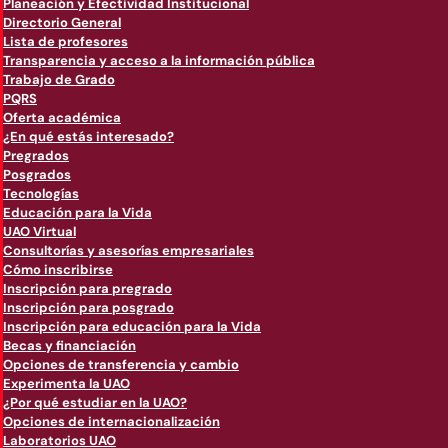
Planeación y Efectividad Institucional
Directorio General
Lista de profesores
Transparencia y acceso a la información pública
Trabajo de Grado
PQRS
Oferta académica
¿En qué estás interesado?
Pregrados
Posgrados
Tecnologías
Educación para la Vida
UAO Virtual
Consultorías y asesorías empresariales
Cómo inscribirse
Inscripción para pregrado
Inscripción para posgrado
Inscripción para educación para la Vida
Becas y financiación
Opciones de transferencia y cambio
Experimenta la UAO
¿Por qué estudiar en la UAO?
Opciones de internacionalización
Laboratorios UAO