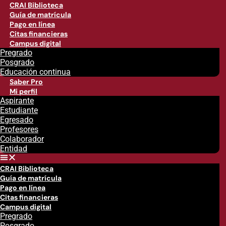
CRAI Biblioteca
Guía de matrícula
Pago en línea
Citas financieras
Campus digital
Pregrado
Posgrado
Educación continua
Saber Pro
Mi perfil
Aspirante
Estudiante
Egresado
Profesores
Colaborador
Entidad
CRAI Biblioteca
Guía de matrícula
Pago en línea
Citas financieras
Campus digital
Pregrado
Posgrado