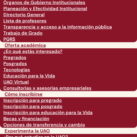
Órganos de Gobierno Institucionales
Planeación y Efectividad Institucional
Directorio General
Lista de profesores
Transparencia y acceso a la información pública
Trabajo de Grado
PQRS
Oferta académica
¿En qué estás interesado?
Pregrados
Posgrados
Tecnologías
Educación para la Vida
UAO Virtual
Consultorías y asesorías empresariales
Cómo inscribirse
Inscripción para pregrado
Inscripción para posgrado
Inscripción para educación para la Vida
Becas y financiación
Opciones de transferencia y cambio
Experimenta la UAO