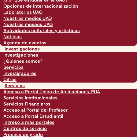
¿Por qué estudiar en la UAO?
Opciones de internacionalización
Laboratorios UAO
Nuestros medios UAO
Nuestros museos UAO
Actividades culturales y artísticas
Noticias
Agenda de eventos
Investigaciones
Investigaciones
¿Quiénes somos?
Servicios
Investigadores
Cifras
Servicios
Acceso a Portal Único de Aplicaciones, PUA
Servicios institucionales
Servicios Financieros
Acceso al Portal del Profesor
Acceso a Portal Estudiantil
Ingreso a más portales
Centros de servicio
Proceso de grado