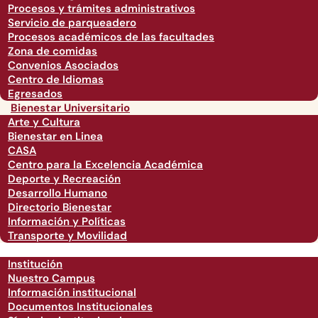
Procesos y trámites administrativos
Servicio de parqueadero
Procesos académicos de las facultades
Zona de comidas
Convenios Asociados
Centro de Idiomas
Egresados
Bienestar Universitario
Arte y Cultura
Bienestar en Linea
CASA
Centro para la Excelencia Académica
Deporte y Recreación
Desarrollo Humano
Directorio Bienestar
Información y Políticas
Transporte y Movilidad
Institución
Nuestro Campus
Información institucional
Documentos Institucionales