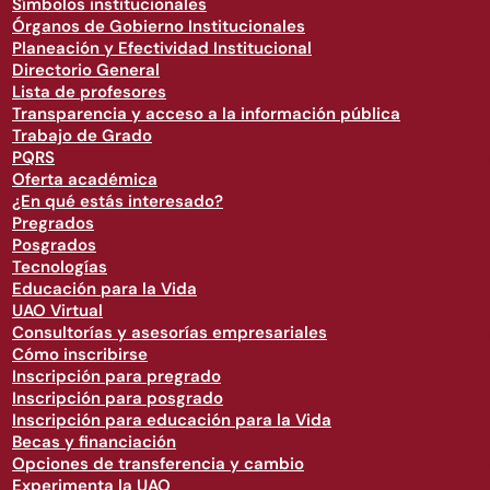
Símbolos institucionales
Órganos de Gobierno Institucionales
Planeación y Efectividad Institucional
Directorio General
Lista de profesores
Transparencia y acceso a la información pública
Trabajo de Grado
PQRS
Oferta académica
¿En qué estás interesado?
Pregrados
Posgrados
Tecnologías
Educación para la Vida
UAO Virtual
Consultorías y asesorías empresariales
Cómo inscribirse
Inscripción para pregrado
Inscripción para posgrado
Inscripción para educación para la Vida
Becas y financiación
Opciones de transferencia y cambio
Experimenta la UAO