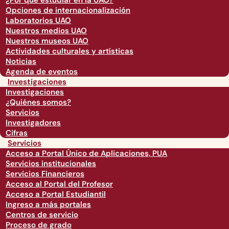
¿Por qué estudiar en la UAO?
Opciones de internacionalización
Laboratorios UAO
Nuestros medios UAO
Nuestros museos UAO
Actividades culturales y artísticas
Noticias
Agenda de eventos
Investigaciones
Investigaciones
¿Quiénes somos?
Servicios
Investigadores
Cifras
Servicios
Acceso a Portal Único de Aplicaciones, PUA
Servicios institucionales
Servicios Financieros
Acceso al Portal del Profesor
Acceso a Portal Estudiantil
Ingreso a más portales
Centros de servicio
Proceso de grado