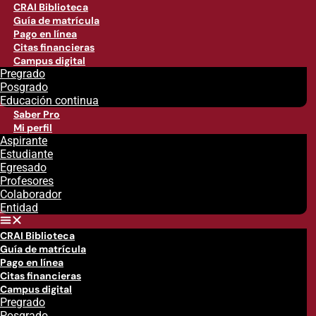
CRAI Biblioteca
Guía de matrícula
Pago en línea
Citas financieras
Campus digital
Pregrado
Posgrado
Educación continua
Saber Pro
Mi perfil
Aspirante
Estudiante
Egresado
Profesores
Colaborador
Entidad
CRAI Biblioteca
Guía de matrícula
Pago en línea
Citas financieras
Campus digital
Pregrado
Posgrado