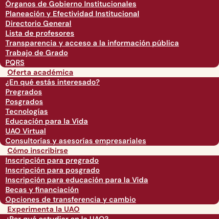
Órganos de Gobierno Institucionales
Planeación y Efectividad Institucional
Directorio General
Lista de profesores
Transparencia y acceso a la información pública
Trabajo de Grado
PQRS
Oferta académica
¿En qué estás interesado?
Pregrados
Posgrados
Tecnologías
Educación para la Vida
UAO Virtual
Consultorías y asesorías empresariales
Cómo inscribirse
Inscripción para pregrado
Inscripción para posgrado
Inscripción para educación para la Vida
Becas y financiación
Opciones de transferencia y cambio
Experimenta la UAO