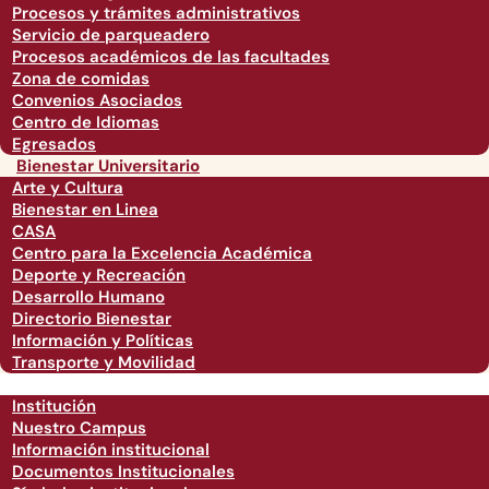
Procesos y trámites administrativos
Servicio de parqueadero
Procesos académicos de las facultades
Zona de comidas
Convenios Asociados
Centro de Idiomas
Egresados
Bienestar Universitario
Arte y Cultura
Bienestar en Linea
CASA
Centro para la Excelencia Académica
Deporte y Recreación
Desarrollo Humano
Directorio Bienestar
Información y Políticas
Transporte y Movilidad
Institución
Nuestro Campus
Información institucional
Documentos Institucionales