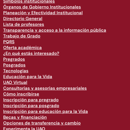
Símbolos institucionales
Órganos de Gobierno Institucionales
Planeación y Efectividad Institucional
Directorio General
Lista de profesores
Transparencia y acceso a la información pública
Trabajo de Grado
PQRS
Oferta académica
¿En qué estás interesado?
Pregrados
Posgrados
Tecnologías
Educación para la Vida
UAO Virtual
Consultorías y asesorías empresariales
Cómo inscribirse
Inscripción para pregrado
Inscripción para posgrado
Inscripción para educación para la Vida
Becas y financiación
Opciones de transferencia y cambio
Experimenta la UAO