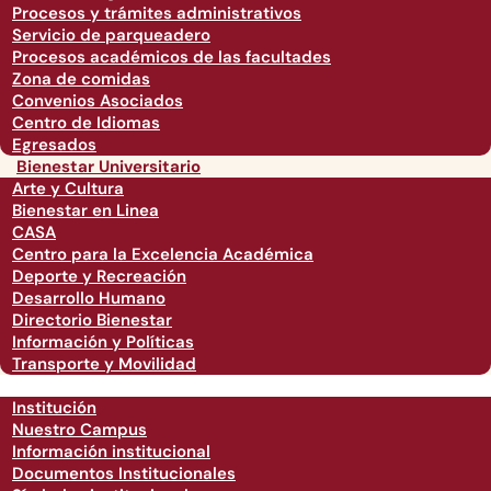
Procesos y trámites administrativos
Servicio de parqueadero
Procesos académicos de las facultades
Zona de comidas
Convenios Asociados
Centro de Idiomas
Egresados
Bienestar Universitario
Arte y Cultura
Bienestar en Linea
CASA
Centro para la Excelencia Académica
Deporte y Recreación
Desarrollo Humano
Directorio Bienestar
Información y Políticas
Transporte y Movilidad
Institución
Nuestro Campus
Información institucional
Documentos Institucionales