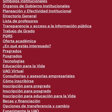
Símbolos institucionales
Órganos de Gobierno Institucionales
Planeación y Efectividad Institucional
Directorio General
Lista de profesores
Transparencia y acceso a la información pública
Trabajo de Grado
PQRS
Oferta académica
¿En qué estás interesado?
Pregrados
Posgrados
Tecnologías
Educación para la Vida
UAO Virtual
Consultorías y asesorías empresariales
Cómo inscribirse
Inscripción para pregrado
Inscripción para posgrado
Inscripción para educación para la Vida
Becas y financiación
Opciones de transferencia y cambio
Experimenta la UAO