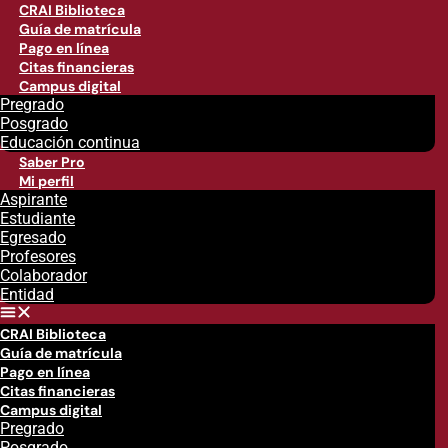
CRAI Biblioteca
Guía de matrícula
Pago en línea
Citas financieras
Campus digital
Pregrado
Posgrado
Educación continua
Saber Pro
Mi perfil
Aspirante
Estudiante
Egresado
Profesores
Colaborador
Entidad
CRAI Biblioteca
Guía de matrícula
Pago en línea
Citas financieras
Campus digital
Pregrado
Posgrado