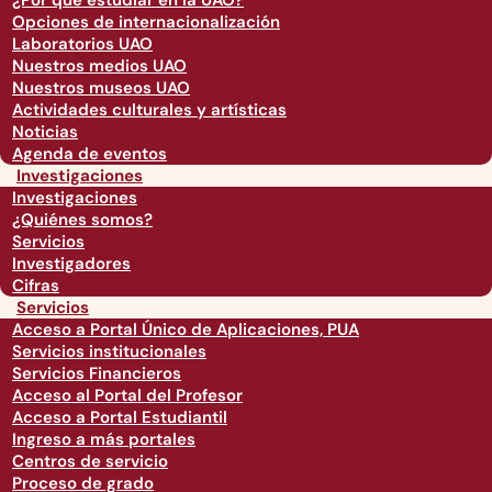
¿Por qué estudiar en la UAO?
Opciones de internacionalización
Laboratorios UAO
Nuestros medios UAO
Nuestros museos UAO
Actividades culturales y artísticas
Noticias
Agenda de eventos
Investigaciones
Investigaciones
¿Quiénes somos?
Servicios
Investigadores
Cifras
Servicios
Acceso a Portal Único de Aplicaciones, PUA
Servicios institucionales
Servicios Financieros
Acceso al Portal del Profesor
Acceso a Portal Estudiantil
Ingreso a más portales
Centros de servicio
Proceso de grado