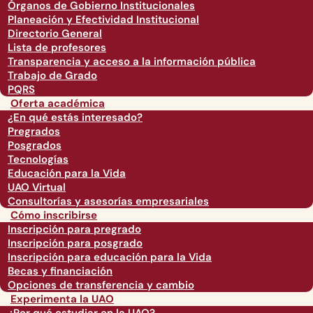
Órganos de Gobierno Institucionales
Planeación y Efectividad Institucional
Directorio General
Lista de profesores
Transparencia y acceso a la información pública
Trabajo de Grado
PQRS
Oferta académica
¿En qué estás interesado?
Pregrados
Posgrados
Tecnologías
Educación para la Vida
UAO Virtual
Consultorías y asesorías empresariales
Cómo inscribirse
Inscripción para pregrado
Inscripción para posgrado
Inscripción para educación para la Vida
Becas y financiación
Opciones de transferencia y cambio
Experimenta la UAO