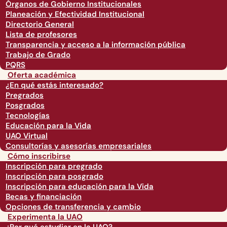
Órganos de Gobierno Institucionales
Planeación y Efectividad Institucional
Directorio General
Lista de profesores
Transparencia y acceso a la información pública
Trabajo de Grado
PQRS
Oferta académica
¿En qué estás interesado?
Pregrados
Posgrados
Tecnologías
Educación para la Vida
UAO Virtual
Consultorías y asesorías empresariales
Cómo inscribirse
Inscripción para pregrado
Inscripción para posgrado
Inscripción para educación para la Vida
Becas y financiación
Opciones de transferencia y cambio
Experimenta la UAO