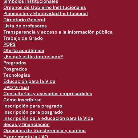
Símbolos institucionales
Órganos de Gobierno Institucionales
Planeación y Efectividad Institucional
Directorio General
Lista de profesores
Transparencia y acceso a la información pública
Trabajo de Grado
PQRS
Oferta académica
¿En qué estás interesado?
Pregrados
Posgrados
Tecnologías
Educación para la Vida
UAO Virtual
Consultorías y asesorías empresariales
Cómo inscribirse
Inscripción para pregrado
Inscripción para posgrado
Inscripción para educación para la Vida
Becas y financiación
Opciones de transferencia y cambio
Experimenta la UAO