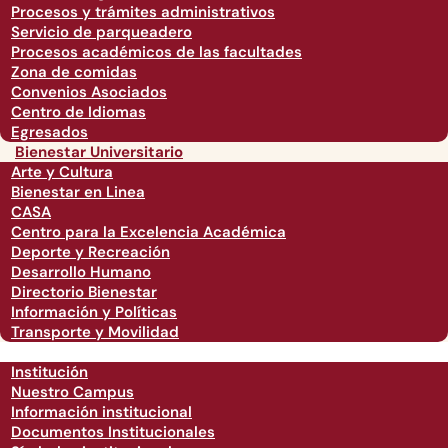
Procesos y trámites administrativos
Servicio de parqueadero
Procesos académicos de las facultades
Zona de comidas
Convenios Asociados
Centro de Idiomas
Egresados
Bienestar Universitario
Arte y Cultura
Bienestar en Linea
CASA
Centro para la Excelencia Académica
Deporte y Recreación
Desarrollo Humano
Directorio Bienestar
Información y Políticas
Transporte y Movilidad
Institución
Nuestro Campus
Información institucional
Documentos Institucionales