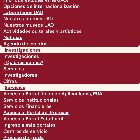
¿Por qué estudiar en la UAO?
Opciones de internacionalización
Laboratorios UAO
Nuestros medios UAO
Nuestros museos UAO
Actividades culturales y artísticas
Noticias
Agenda de eventos
Investigaciones
Investigaciones
¿Quiénes somos?
Servicios
Investigadores
Cifras
Servicios
Acceso a Portal Único de Aplicaciones, PUA
Servicios institucionales
Servicios Financieros
Acceso al Portal del Profesor
Acceso a Portal Estudiantil
Ingreso a más portales
Centros de servicio
Proceso de grado