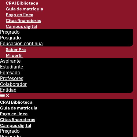
CRAI Biblioteca
Guía de matrícula
Pago en línea
Citas financieras
Campus digital
Pregrado
Posgrado
Educación continua
Saber Pro
Mi perfil
Aspirante
Estudiante
Egresado
Profesores
Colaborador
Entidad
CRAI Biblioteca
Guía de matrícula
Pago en línea
Citas financieras
Campus digital
Pregrado
Posgrado