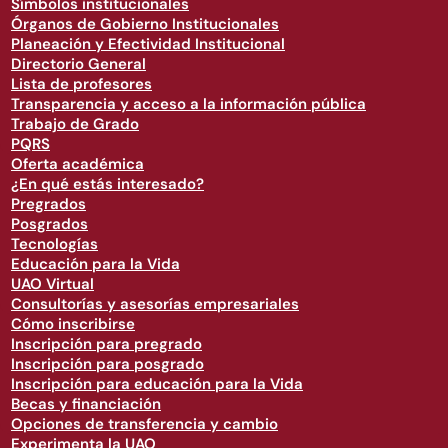
Símbolos institucionales
Órganos de Gobierno Institucionales
Planeación y Efectividad Institucional
Directorio General
Lista de profesores
Transparencia y acceso a la información pública
Trabajo de Grado
PQRS
Oferta académica
¿En qué estás interesado?
Pregrados
Posgrados
Tecnologías
Educación para la Vida
UAO Virtual
Consultorías y asesorías empresariales
Cómo inscribirse
Inscripción para pregrado
Inscripción para posgrado
Inscripción para educación para la Vida
Becas y financiación
Opciones de transferencia y cambio
Experimenta la UAO