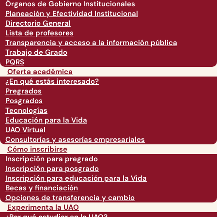
Órganos de Gobierno Institucionales
Planeación y Efectividad Institucional
Directorio General
Lista de profesores
Transparencia y acceso a la información pública
Trabajo de Grado
PQRS
Oferta académica
¿En qué estás interesado?
Pregrados
Posgrados
Tecnologías
Educación para la Vida
UAO Virtual
Consultorías y asesorías empresariales
Cómo inscribirse
Inscripción para pregrado
Inscripción para posgrado
Inscripción para educación para la Vida
Becas y financiación
Opciones de transferencia y cambio
Experimenta la UAO