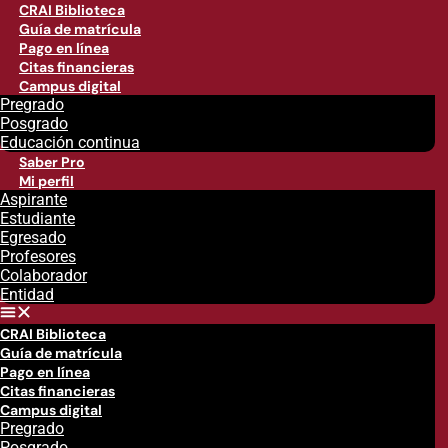
CRAI Biblioteca
Guía de matrícula
Pago en línea
Citas financieras
Campus digital
Pregrado
Posgrado
Educación continua
Saber Pro
Mi perfil
Aspirante
Estudiante
Egresado
Profesores
Colaborador
Entidad
CRAI Biblioteca
Guía de matrícula
Pago en línea
Citas financieras
Campus digital
Pregrado
Posgrado