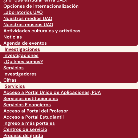
¿Por qué estudiar en la UAO?
Opciones de internacionalización
Laboratorios UAO
Nuestros medios UAO
Nuestros museos UAO
Actividades culturales y artísticas
Noticias
Agenda de eventos
Investigaciones
Investigaciones
¿Quiénes somos?
Servicios
Investigadores
Cifras
Servicios
Acceso a Portal Único de Aplicaciones, PUA
Servicios institucionales
Servicios Financieros
Acceso al Portal del Profesor
Acceso a Portal Estudiantil
Ingreso a más portales
Centros de servicio
Proceso de grado