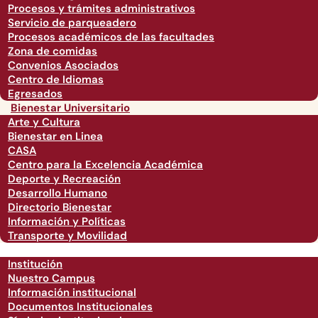
Procesos y trámites administrativos
Servicio de parqueadero
Procesos académicos de las facultades
Zona de comidas
Convenios Asociados
Centro de Idiomas
Egresados
Bienestar Universitario
Arte y Cultura
Bienestar en Linea
CASA
Centro para la Excelencia Académica
Deporte y Recreación
Desarrollo Humano
Directorio Bienestar
Información y Políticas
Transporte y Movilidad
Institución
Nuestro Campus
Información institucional
Documentos Institucionales