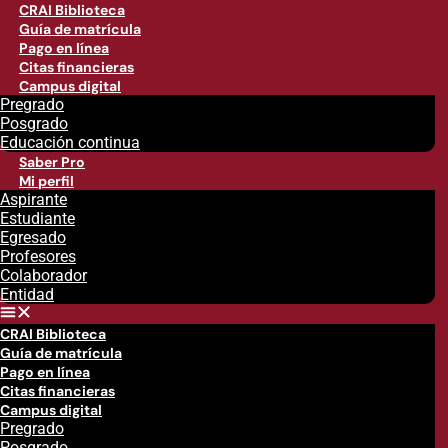
CRAI Biblioteca
Guía de matrícula
Pago en línea
Citas financieras
Campus digital
Pregrado
Posgrado
Educación continua
Saber Pro
Mi perfil
Aspirante
Estudiante
Egresado
Profesores
Colaborador
Entidad
CRAI Biblioteca
Guía de matrícula
Pago en línea
Citas financieras
Campus digital
Pregrado
Posgrado