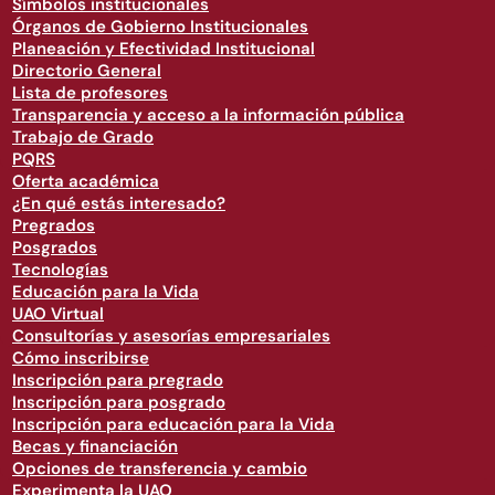
Símbolos institucionales
Órganos de Gobierno Institucionales
Planeación y Efectividad Institucional
Directorio General
Lista de profesores
Transparencia y acceso a la información pública
Trabajo de Grado
PQRS
Oferta académica
¿En qué estás interesado?
Pregrados
Posgrados
Tecnologías
Educación para la Vida
UAO Virtual
Consultorías y asesorías empresariales
Cómo inscribirse
Inscripción para pregrado
Inscripción para posgrado
Inscripción para educación para la Vida
Becas y financiación
Opciones de transferencia y cambio
Experimenta la UAO