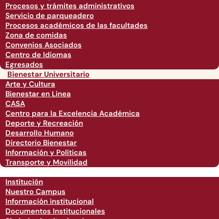
Procesos y trámites administrativos
Servicio de parqueadero
Procesos académicos de las facultades
Zona de comidas
Convenios Asociados
Centro de Idiomas
Egresados
Bienestar Universitario
Arte y Cultura
Bienestar en Linea
CASA
Centro para la Excelencia Académica
Deporte y Recreación
Desarrollo Humano
Directorio Bienestar
Información y Políticas
Transporte y Movilidad
Institución
Nuestro Campus
Información institucional
Documentos Institucionales