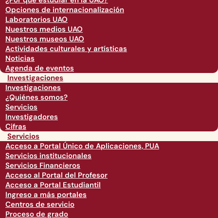
¿Por qué estudiar en la UAO?
Opciones de internacionalización
Laboratorios UAO
Nuestros medios UAO
Nuestros museos UAO
Actividades culturales y artísticas
Noticias
Agenda de eventos
Investigaciones
Investigaciones
¿Quiénes somos?
Servicios
Investigadores
Cifras
Servicios
Acceso a Portal Único de Aplicaciones, PUA
Servicios institucionales
Servicios Financieros
Acceso al Portal del Profesor
Acceso a Portal Estudiantil
Ingreso a más portales
Centros de servicio
Proceso de grado