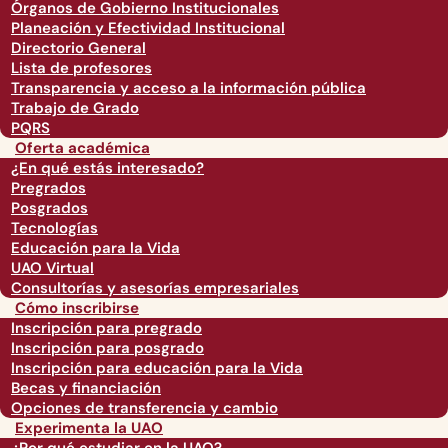
Órganos de Gobierno Institucionales
Planeación y Efectividad Institucional
Directorio General
Lista de profesores
Transparencia y acceso a la información pública
Trabajo de Grado
PQRS
Oferta académica
¿En qué estás interesado?
Pregrados
Posgrados
Tecnologías
Educación para la Vida
UAO Virtual
Consultorías y asesorías empresariales
Cómo inscribirse
Inscripción para pregrado
Inscripción para posgrado
Inscripción para educación para la Vida
Becas y financiación
Opciones de transferencia y cambio
Experimenta la UAO