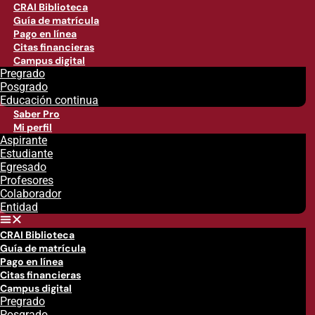
CRAI Biblioteca
Guía de matrícula
Pago en línea
Citas financieras
Campus digital
Pregrado
Posgrado
Educación continua
Saber Pro
Mi perfil
Aspirante
Estudiante
Egresado
Profesores
Colaborador
Entidad
CRAI Biblioteca
Guía de matrícula
Pago en línea
Citas financieras
Campus digital
Pregrado
Posgrado