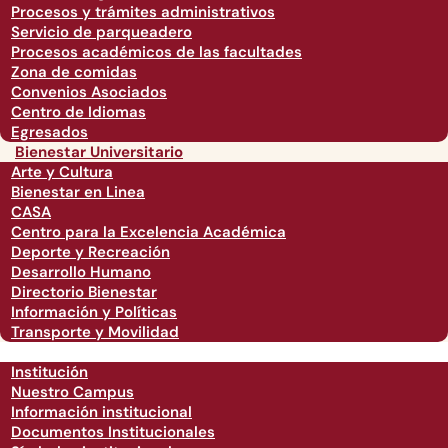
Procesos y trámites administrativos
Servicio de parqueadero
Procesos académicos de las facultades
Zona de comidas
Convenios Asociados
Centro de Idiomas
Egresados
Bienestar Universitario
Arte y Cultura
Bienestar en Linea
CASA
Centro para la Excelencia Académica
Deporte y Recreación
Desarrollo Humano
Directorio Bienestar
Información y Políticas
Transporte y Movilidad
Institución
Nuestro Campus
Información institucional
Documentos Institucionales