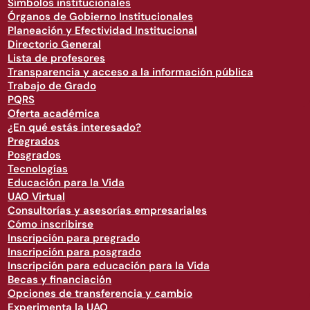
Símbolos institucionales
Órganos de Gobierno Institucionales
Planeación y Efectividad Institucional
Directorio General
Lista de profesores
Transparencia y acceso a la información pública
Trabajo de Grado
PQRS
Oferta académica
¿En qué estás interesado?
Pregrados
Posgrados
Tecnologías
Educación para la Vida
UAO Virtual
Consultorías y asesorías empresariales
Cómo inscribirse
Inscripción para pregrado
Inscripción para posgrado
Inscripción para educación para la Vida
Becas y financiación
Opciones de transferencia y cambio
Experimenta la UAO