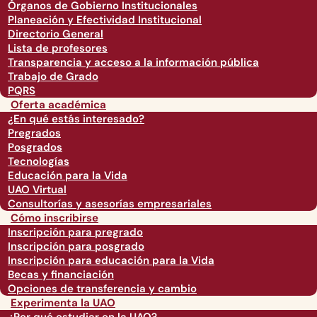
Órganos de Gobierno Institucionales
Planeación y Efectividad Institucional
Directorio General
Lista de profesores
Transparencia y acceso a la información pública
Trabajo de Grado
PQRS
Oferta académica
¿En qué estás interesado?
Pregrados
Posgrados
Tecnologías
Educación para la Vida
UAO Virtual
Consultorías y asesorías empresariales
Cómo inscribirse
Inscripción para pregrado
Inscripción para posgrado
Inscripción para educación para la Vida
Becas y financiación
Opciones de transferencia y cambio
Experimenta la UAO