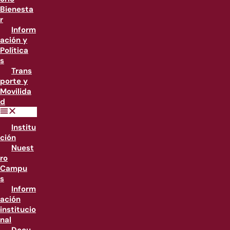
Bienesta
r
Inform
ación y
Política
s
Trans
porte y
Movilida
d
Institu
ción
Nuest
ro
Campu
s
Inform
ación
institucio
nal