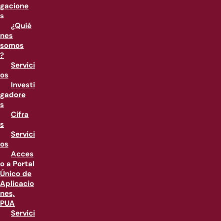
gacione
s
¿Quié
nes
somos
?
Servici
os
Investi
gadore
s
Cifra
s
Servici
os
Acces
o a Portal
Único de
Aplicacio
nes,
PUA
Servici