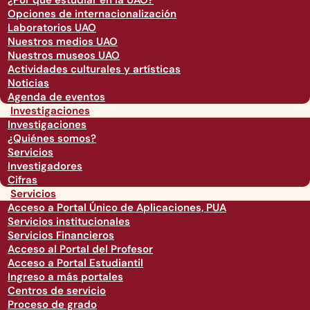
¿Por qué estudiar en la UAO?
Opciones de internacionalización
Laboratorios UAO
Nuestros medios UAO
Nuestros museos UAO
Actividades culturales y artísticas
Noticias
Agenda de eventos
Investigaciones
Investigaciones
¿Quiénes somos?
Servicios
Investigadores
Cifras
Servicios
Acceso a Portal Único de Aplicaciones, PUA
Servicios institucionales
Servicios Financieros
Acceso al Portal del Profesor
Acceso a Portal Estudiantil
Ingreso a más portales
Centros de servicio
Proceso de grado