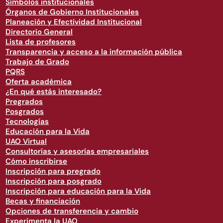
Símbolos institucionales
Órganos de Gobierno Institucionales
Planeación y Efectividad Institucional
Directorio General
Lista de profesores
Transparencia y acceso a la información pública
Trabajo de Grado
PQRS
Oferta académica
¿En qué estás interesado?
Pregrados
Posgrados
Tecnologías
Educación para la Vida
UAO Virtual
Consultorías y asesorías empresariales
Cómo inscribirse
Inscripción para pregrado
Inscripción para posgrado
Inscripción para educación para la Vida
Becas y financiación
Opciones de transferencia y cambio
Experimenta la UAO