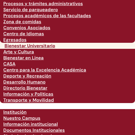
Procesos y trámites administrativos
Servicio de parqueadero
Procesos académicos de las facultades
Zona de comidas
Convenios Asociados
Centro de Idiomas
Egresados
Bienestar Universitario
Arte y Cultura
Bienestar en Linea
CASA
Centro para la Excelencia Académica
Deporte y Recreación
Desarrollo Humano
Directorio Bienestar
Información y Políticas
Transporte y Movilidad
Institución
Nuestro Campus
Información institucional
Documentos Institucionales