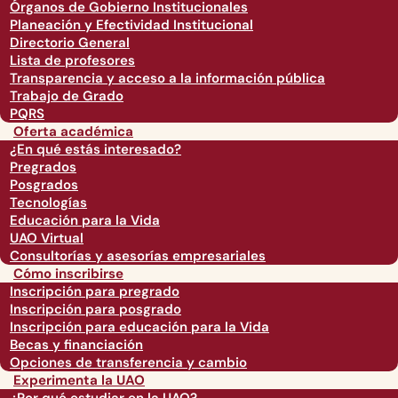
Órganos de Gobierno Institucionales
Planeación y Efectividad Institucional
Directorio General
Lista de profesores
Transparencia y acceso a la información pública
Trabajo de Grado
PQRS
Oferta académica
¿En qué estás interesado?
Pregrados
Posgrados
Tecnologías
Educación para la Vida
UAO Virtual
Consultorías y asesorías empresariales
Cómo inscribirse
Inscripción para pregrado
Inscripción para posgrado
Inscripción para educación para la Vida
Becas y financiación
Opciones de transferencia y cambio
Experimenta la UAO