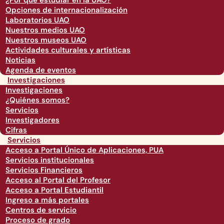
¿Por qué estudiar en la UAO?
Opciones de internacionalización
Laboratorios UAO
Nuestros medios UAO
Nuestros museos UAO
Actividades culturales y artísticas
Noticias
Agenda de eventos
Investigaciones
Investigaciones
¿Quiénes somos?
Servicios
Investigadores
Cifras
Servicios
Acceso a Portal Único de Aplicaciones, PUA
Servicios institucionales
Servicios Financieros
Acceso al Portal del Profesor
Acceso a Portal Estudiantil
Ingreso a más portales
Centros de servicio
Proceso de grado