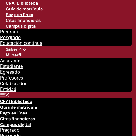
CRAI Biblioteca
Guía de matrícula
Pago en línea
Citas financieras
Campus digital
Pregrado
Posgrado
Educación continua
Saber Pro
Mi perfil
Aspirante
Estudiante
Egresado
Profesores
Colaborador
Entidad
CRAI Biblioteca
Guía de matrícula
Pago en línea
Citas financieras
Campus digital
Pregrado
Posgrado