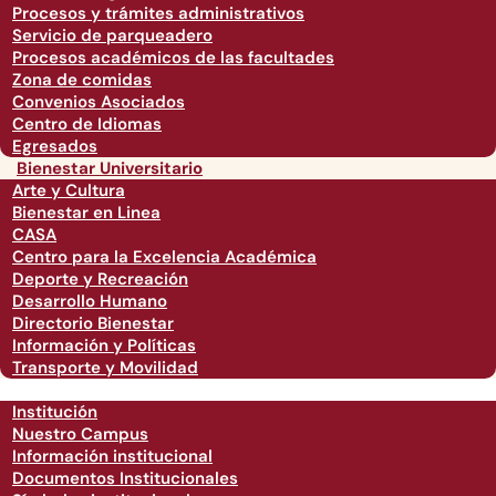
Procesos y trámites administrativos
Servicio de parqueadero
Procesos académicos de las facultades
Zona de comidas
Convenios Asociados
Centro de Idiomas
Egresados
Bienestar Universitario
Arte y Cultura
Bienestar en Linea
CASA
Centro para la Excelencia Académica
Deporte y Recreación
Desarrollo Humano
Directorio Bienestar
Información y Políticas
Transporte y Movilidad
Institución
Nuestro Campus
Información institucional
Documentos Institucionales