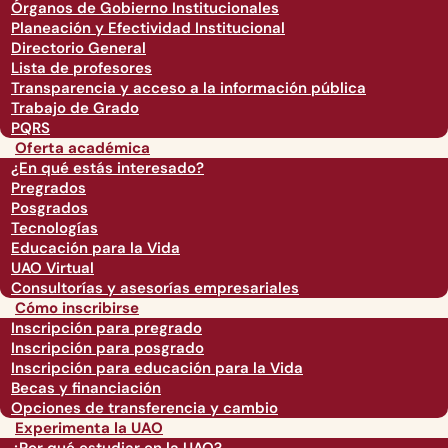
Órganos de Gobierno Institucionales
Planeación y Efectividad Institucional
Directorio General
Lista de profesores
Transparencia y acceso a la información pública
Trabajo de Grado
PQRS
Oferta académica
¿En qué estás interesado?
Pregrados
Posgrados
Tecnologías
Educación para la Vida
UAO Virtual
Consultorías y asesorías empresariales
Cómo inscribirse
Inscripción para pregrado
Inscripción para posgrado
Inscripción para educación para la Vida
Becas y financiación
Opciones de transferencia y cambio
Experimenta la UAO