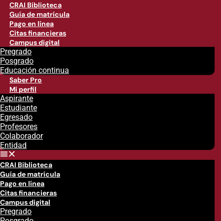
CRAI Biblioteca
Guía de matrícula
Pago en línea
Citas financieras
Campus digital
Pregrado
Posgrado
Educación continua
Saber Pro
Mi perfil
Aspirante
Estudiante
Egresado
Profesores
Colaborador
Entidad
CRAI Biblioteca
Guía de matrícula
Pago en línea
Citas financieras
Campus digital
Pregrado
Posgrado