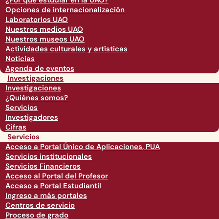
¿Por qué estudiar en la UAO?
Opciones de internacionalización
Laboratorios UAO
Nuestros medios UAO
Nuestros museos UAO
Actividades culturales y artísticas
Noticias
Agenda de eventos
Investigaciones
Investigaciones
¿Quiénes somos?
Servicios
Investigadores
Cifras
Servicios
Acceso a Portal Único de Aplicaciones, PUA
Servicios institucionales
Servicios Financieros
Acceso al Portal del Profesor
Acceso a Portal Estudiantil
Ingreso a más portales
Centros de servicio
Proceso de grado