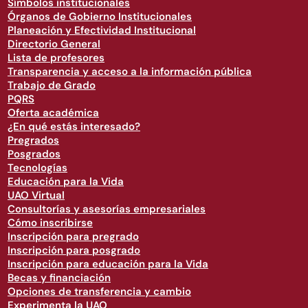
Símbolos institucionales
Órganos de Gobierno Institucionales
Planeación y Efectividad Institucional
Directorio General
Lista de profesores
Transparencia y acceso a la información pública
Trabajo de Grado
PQRS
Oferta académica
¿En qué estás interesado?
Pregrados
Posgrados
Tecnologías
Educación para la Vida
UAO Virtual
Consultorías y asesorías empresariales
Cómo inscribirse
Inscripción para pregrado
Inscripción para posgrado
Inscripción para educación para la Vida
Becas y financiación
Opciones de transferencia y cambio
Experimenta la UAO